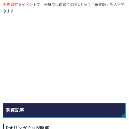
を周回するイベント
で、報酬では白属性の星1キャラ「偏光師」を入手で
きます。
関連記事
Pオリンガチャが開催