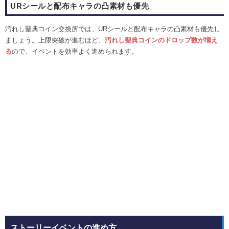
URシールと配布キャラの凸素材も優先
汚れし聖典コイン交換所では、URシールと配布キャラの凸素材も優先し
ましょう。上限突破が進むほど、
汚れし聖典コインのドロップ数が増え
る
ので、イベントを効率よく進められます。
ストーリーイベントの進め方