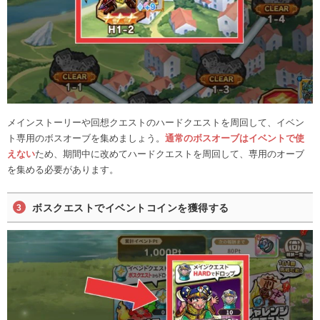
メインストーリーや回想クエストのハードクエストを周回して、イベン
ト専用のボスオーブを集めましょう。
通常のボスオーブはイベントで使
えない
ため、期間中に改めてハードクエストを周回して、専用のオーブ
を集める必要があります。
ボスクエストでイベントコインを獲得する