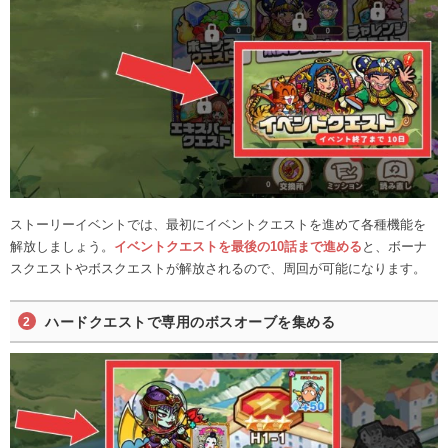
ストーリーイベントでは、最初にイベントクエストを進めて各種機能を
解放しましょう。
イベントクエストを最後の10話まで進める
と、ボーナ
スクエストやボスクエストが解放されるので、周回が可能になります。
ハードクエストで専用のボスオーブを集める