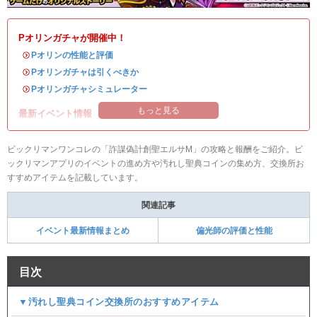
Pオリンガチャが開催中！
・
Pオリンの性能と評価
・
Pオリンガチャは引くべきか
・
Pオリンガチャシミュレーター
もっと見る
最新イベント情報
ビックリマンワンコレの「詐謀偽計創聖エルサM」の攻略と報酬をご紹介。ビ
ックリマンアプリのイベントの進め方や汚れし聖典コインの集め方、交換所お
すすめアイテムを記載しています。
関連記事
イベント最新情報まとめ
偏光師の評価と性能
目次
▼汚れし聖典コイン交換所のおすすめアイテム