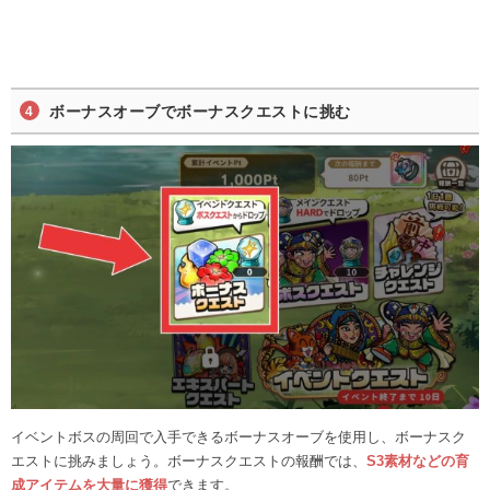
ボーナスオーブでボーナスクエストに挑む
イベントボスの周回で入手できるボーナスオーブを使用し、ボーナスク
エストに挑みましょう。ボーナスクエストの報酬では、
S3素材などの育
成アイテムを大量に獲得
できます。