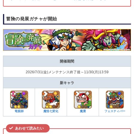
冒険の発展ガチャが開始
開催期間
2026/7/31(金)メンテナンス終了後～11/30(月)13:59
新キャラ
竜眼師
魔怪七変化
魔震
フェスティバー
あわせて読みたい