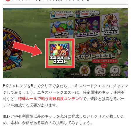
EXチャレンジを5までクリアできたら、エキスパートクエストにチャレン
ジしてみましょう。エキスパートクエストは、特定属性のキャラ使用不
可など、
特殊ルールで戦う高難易度コンテンツ
で、普段とは異なるパー
ティを編成する必要があります。
低レアや有利属性以外のキャラを充分に育成しないとクリアが難しいた
め、素材に余裕がある場合のみ挑戦してみましょう。