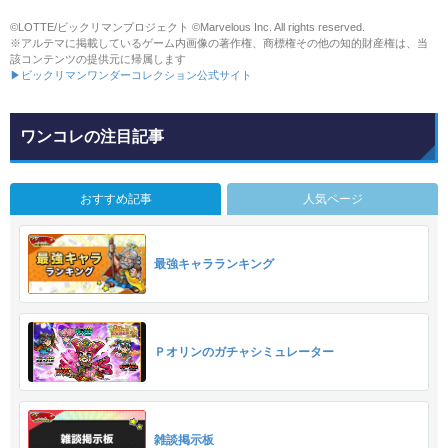
©LOTTE/ビックリマンプロジェクト ©Marvelous Inc. All rights reserved.
※アルテマに掲載しているゲーム内画像の著作権、商標権その他の知的財産権は、当
該コンテンツの提供元に帰属します
▶ビックリマンワンダーコレクション公式サイト
ワンコレの注目記事
おすすめ記事
人気ページ
最強キャラランキング
Ｐオリンのガチャシミュレーター
雑談掲示板