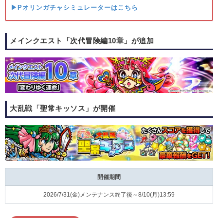
▶Pオリンガチャシミュレーターはこちら
メインクエスト「次代冒険編10章」が追加
大乱戦「聖常キッソス」が開催
開催期間
2026/7/31(金)メンテナンス終了後～8/10(月)13:59