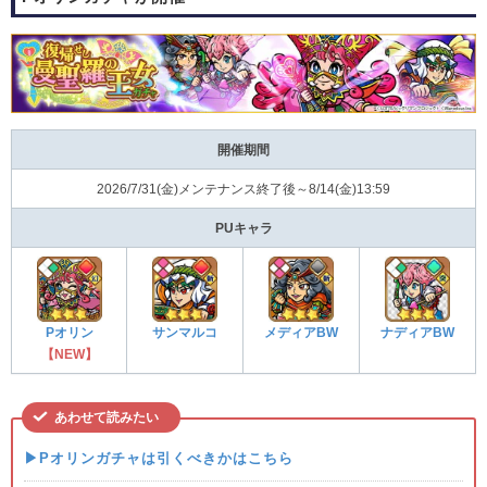
開催期間
2026/7/31(金)メンテナンス終了後～8/14(金)13:59
PUキャラ
Pオリン
サンマルコ
メディアBW
ナディアBW
【NEW】
あわせて読みたい
▶Pオリンガチャは引くべきかはこちら