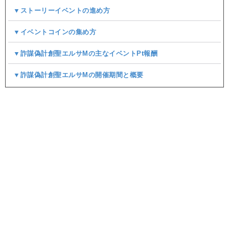
▼ストーリーイベントの進め方
▼イベントコインの集め方
▼詐謀偽計創聖エルサMの主なイベントPt報酬
▼詐謀偽計創聖エルサMの開催期間と概要