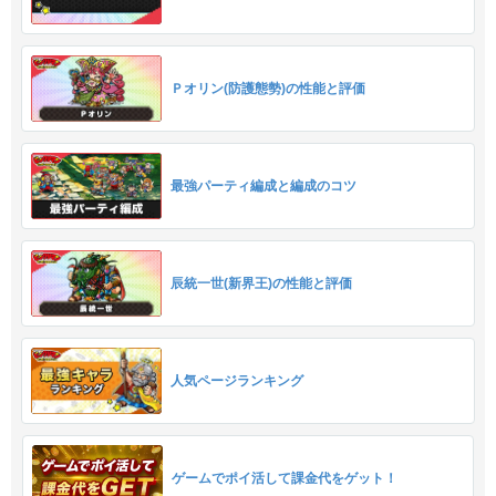
Ｐオリン(防護態勢)の性能と評価
最強パーティ編成と編成のコツ
辰統一世(新界王)の性能と評価
人気ページランキング
ゲームでポイ活して課金代をゲット！