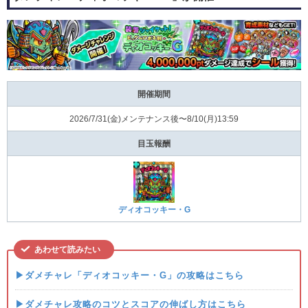
開催期間
2026/7/31(⾦)メンテナンス後〜8/10(⽉)13:59
目玉報酬
ディオコッキー・G
あわせて読みたい
▶ダメチャレ「ディオコッキー・G」の攻略はこちら
▶ダメチャレ攻略のコツとスコアの伸ばし方はこちら