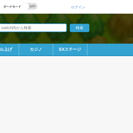
ダークモード
ログイン
ル上げ
カジノ
EXステージ