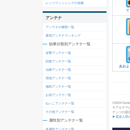
レッツフィッシングの攻略
て
アンテナ
アンテナの種類一覧
最強アンテナランキング
効果分類別アンテナ一覧
攻撃アンテナ一覧
回復アンテナ一覧
あおよ
治療アンテナ一覧
増強アンテナ一覧
補助アンテナ一覧
お得アンテナ一覧
©2024 Genius
ねっこアンテナ一覧
※アルテマ
その他アンテナ一覧
テンツの提
▶電波人間の
属性別アンテナ一覧
炎属性アンテナ一覧