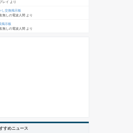
プレイ
より
かし交換掲示板
名無しの電波人間
より
談掲示板
名無しの電波人間
より
すすめニュース