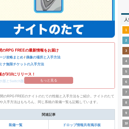
人
間のRPG FREEの最新情報をお届け
ージ攻略まとめ
/
偶像の場所と入手方法
ミナ無限チケットの入手方法
が3/10にリリース！
もっと見る
ホ版とSwitch版のデータ連携方法
人間のRPG FREEのナイトのたての性能と入手方法をご紹介。ナイトのたて
や入手方法はもちろん、同じ系統の装備一覧も記載しています。
関連記事
装備一覧
ドロップ情報共有掲示板