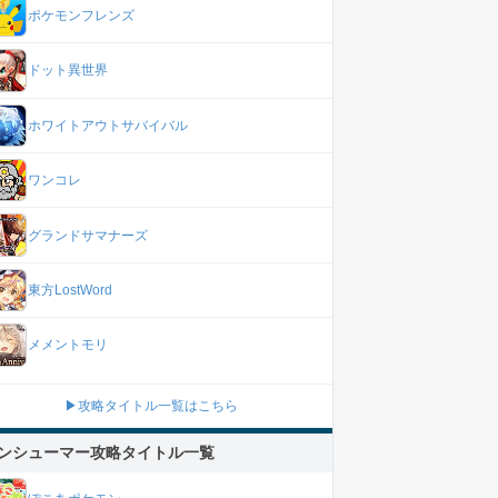
ポケモンフレンズ
ドット異世界
ホワイトアウトサバイバル
ワンコレ
グランドサマナーズ
東方LostWord
メメントモリ
▶攻略タイトル一覧はこちら
ンシューマー攻略タイトル一覧