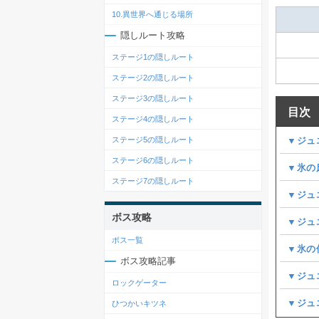
10.異世界へ通じる場所
隠しルート攻略
ステージ1の隠しルート
ステージ2の隠しルート
ステージ3の隠しルート
目次
ステージ4の隠しルート
▼ジュ
ステージ5の隠しルート
ステージ6の隠しルート
▼氷の
ステージ7の隠しルート
▼ジュ
ボス攻略
▼ジュ
ボス一覧
▼氷の
ボス攻略記事
▼ジュ
ロックゲーター
▼ジュ
ひつかいキツネ