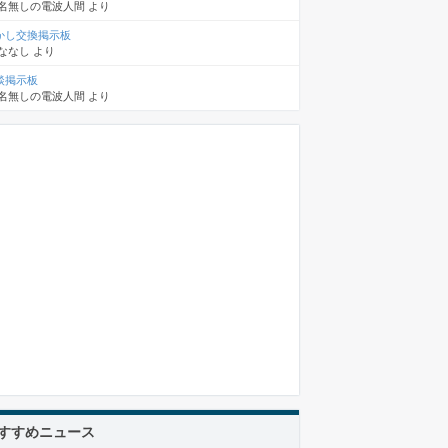
名無しの電波人間
より
かし交換掲示板
ななし
より
談掲示板
名無しの電波人間
より
すすめニュース