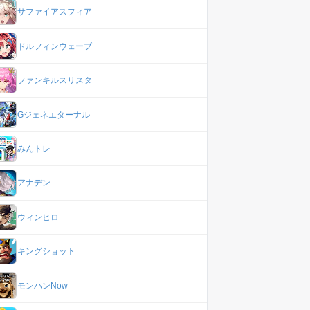
サファイアスフィア
ドルフィンウェーブ
ファンキルスリスタ
Gジェネエターナル
みんトレ
アナデン
ウィンヒロ
キングショット
モンハンNow