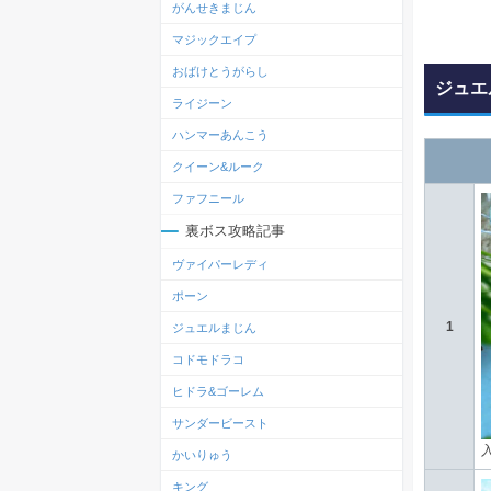
がんせきまじん
マジックエイプ
おばけとうがらし
ジュエ
ライジーン
ハンマーあんこう
クイーン&ルーク
ファフニール
裏ボス攻略記事
ヴァイパーレディ
ポーン
1
ジュエルまじん
コドモドラコ
ヒドラ&ゴーレム
サンダービースト
かいりゅう
キング