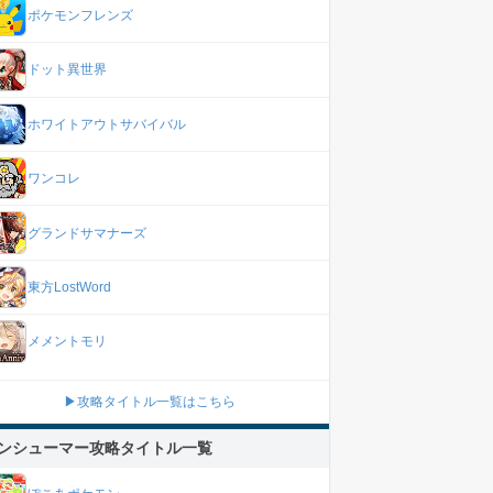
ポケモンフレンズ
ドット異世界
ホワイトアウトサバイバル
ワンコレ
グランドサマナーズ
東方LostWord
メメントモリ
▶攻略タイトル一覧はこちら
ンシューマー攻略タイトル一覧