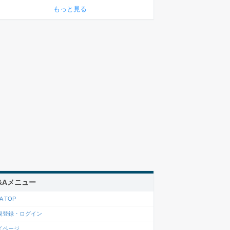
もっと見る
&Aメニュー
A TOP
規登録・ログイン
イページ