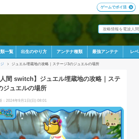
ゲームでポイ活
種類一覧
出生のやり方
アンテナ種類
最強アンテナ
レベ
ージ
ジュエル埋蔵地の攻略｜ステージ3のジュエルの場所
人間 switch】ジュエル埋蔵地の攻略｜ステ
のジュエルの場所
：2024年9月1日(日) 08:01