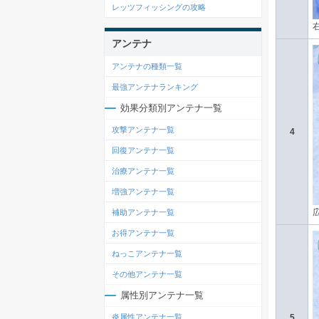
レッツフィッシングの攻略
アンテナ
アンテナの種類一覧
最強アンテナランキング
効果分類別アンテナ一覧
攻撃アンテナ一覧
4
回復アンテナ一覧
治療アンテナ一覧
増強アンテナ一覧
補助アンテナ一覧
お得アンテナ一覧
ねっこアンテナ一覧
その他アンテナ一覧
属性別アンテナ一覧
炎属性アンテナ一覧
5