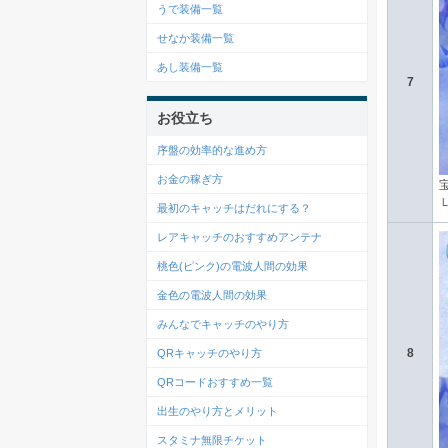
うで装備一覧
せなか装備一覧
あし装備一覧
7
お役立ち
序盤の効率的な進め方
お金の稼ぎ方
最初のキャッチはだれにする？
レアキャッチのおすすめアンテナ
桃色(ピンク)の電波人間の効果
金色の電波人間の効果
みんなでキャッチのやり方
8
QRキャッチのやり方
QRコードおすすめ一覧
出生のやり方とメリット
スタミナ無限チケット