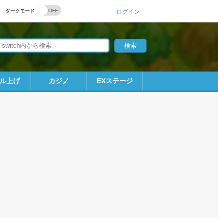
ダークモード
ログイン
ル上げ
カジノ
EXステージ