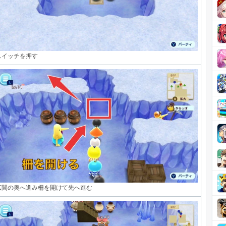
スイッチを押す
広間の奥へ進み柵を開けて先へ進む