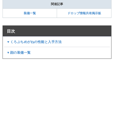
関連記事
装備一覧
ドロップ情報共有掲示板
目次
▼くろぶちめがねの性能と入手方法
▼顔の装備一覧