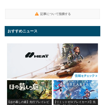
記事について指摘する
おすすめニュース
【ほの暮しの庭】先行プレイレビ
【リミットゼロブレイカーズ】先