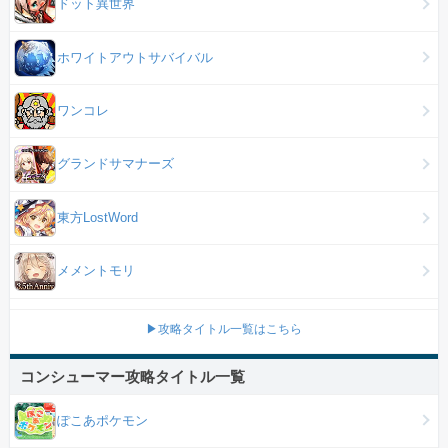
ドット異世界
ホワイトアウトサバイバル
ワンコレ
グランドサマナーズ
東方LostWord
メメントモリ
▶攻略タイトル一覧はこちら
コンシューマー攻略タイトル一覧
ぽこあポケモン