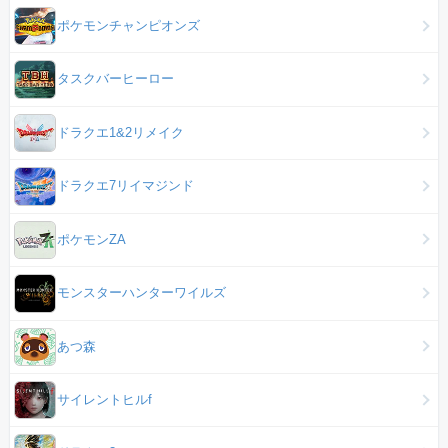
ポケモンチャンピオンズ
タスクバーヒーロー
ドラクエ1&2リメイク
ドラクエ7リイマジンド
ポケモンZA
モンスターハンターワイルズ
あつ森
サイレントヒルf