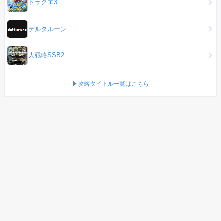
ドラクエ3
デルタルーン
大戦略SSB2
▶攻略タイトル一覧はこちら