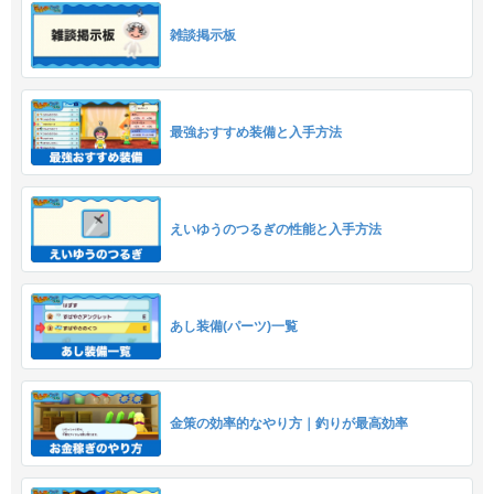
雑談掲示板
最強おすすめ装備と入手方法
えいゆうのつるぎの性能と入手方法
あし装備(パーツ)一覧
金策の効率的なやり方｜釣りが最高効率