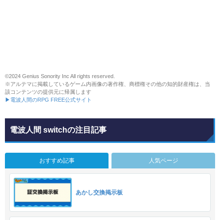
©2024 Genius Sonority Inc All rights reserved.
※アルテマに掲載しているゲーム内画像の著作権、商標権その他の知的財産権は、当
該コンテンツの提供元に帰属します
▶電波人間のRPG FREE公式サイト
電波人間 switchの注目記事
おすすめ記事
人気ページ
あかし交換掲示板