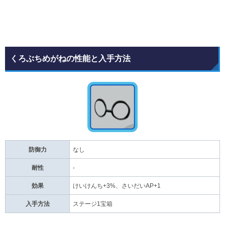
くろぶちめがねの性能と入手方法
防御力
なし
耐性
-
効果
けいけんち+3%、さいだいAP+1
入手方法
ステージ1宝箱