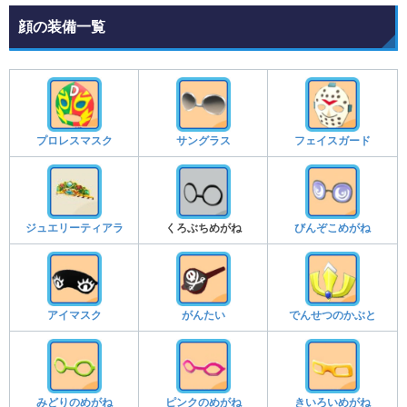
顔の装備一覧
プロレスマスク
サングラス
フェイスガード
ジュエリーティアラ
くろぶちめがね
びんぞこめがね
アイマスク
がんたい
でんせつのかぶと
みどりのめがね
ピンクのめがね
きいろいめがね