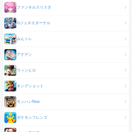
ファンキルスリスタ
Gジェネエターナル
みんトレ
アナデン
ウィンヒロ
キングショット
モンハンNow
ポケモンフレンズ