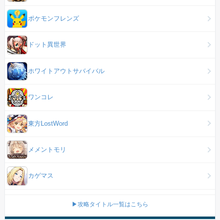
ポケモンフレンズ
ドット異世界
ホワイトアウトサバイバル
ワンコレ
東方LostWord
メメントモリ
カゲマス
▶攻略タイトル一覧はこちら