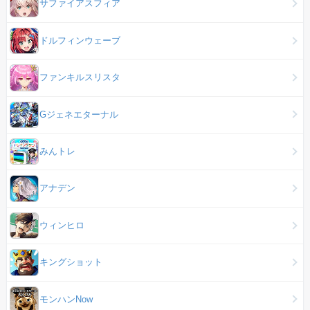
サファイアスフィア
ドルフィンウェーブ
ファンキルスリスタ
Gジェネエターナル
みんトレ
アナデン
ウィンヒロ
キングショット
モンハンNow