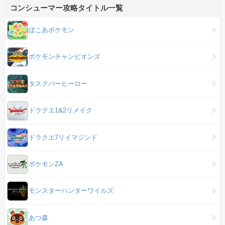
コンシューマー攻略タイトル一覧
ぽこあポケモン
ポケモンチャンピオンズ
タスクバーヒーロー
ドラクエ1&2リメイク
ドラクエ7リイマジンド
ポケモンZA
モンスターハンターワイルズ
あつ森