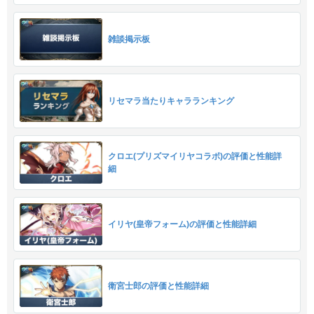
雑談掲示板
リセマラ当たりキャラランキング
クロエ(プリズマイリヤコラボ)の評価と性能詳
細
イリヤ(皇帝フォーム)の評価と性能詳細
衛宮士郎の評価と性能詳細