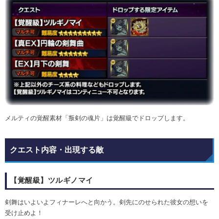
メルティの覚醒素材「叛剣の魂片」は覚醒級でドロップします。
クエスト内容・出現する敵
【覚醒級】ツルギノマイ
剣舞はいよいよフィナーレへと向かう。剣先にのせられた彼女の想いを
受け止めよ！