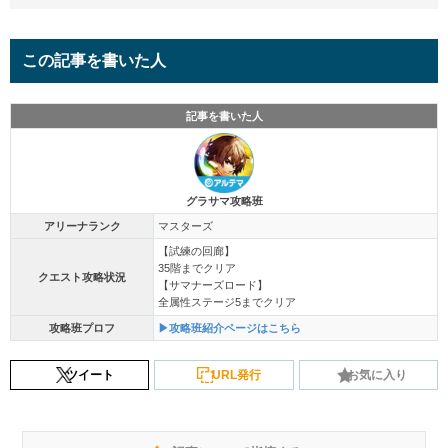
この記事を書いた人
記事を書いた人
グラサマ攻略班
アリーナランク
マスターズ
【試練の回廊】
35階までクリア
クエスト攻略状況
【サマナーズロード】
全属性ステージ5までクリア
攻略班プロフ
▶攻略班紹介ページはこちら
ツイート
URL発行
お気に入り