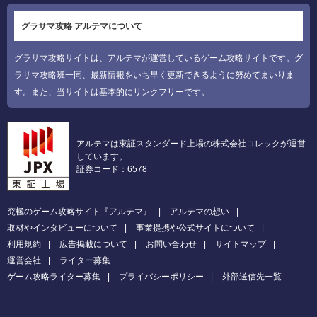
グラサマ攻略 アルテマについて
グラサマ攻略サイトは、アルテマが運営しているゲーム攻略サイトです。グ
ラサマ攻略班一同、最新情報をいち早く更新できるように努めてまいりま
す。また、当サイトは基本的にリンクフリーです。
アルテマは東証スタンダード上場の株式会社コレックが運営
しています。
証券コード：6578
究極のゲーム攻略サイト『アルテマ』
アルテマの想い
取材やインタビューについて
事業提携や公式サイトについて
利用規約
広告掲載について
お問い合わせ
サイトマップ
運営会社
ライター募集
ゲーム攻略ライター募集
プライバシーポリシー
外部送信先一覧