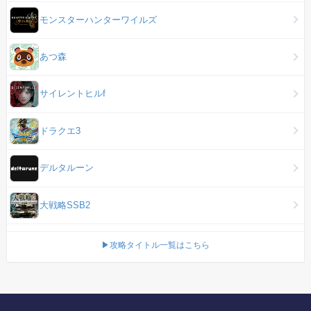
モンスターハンターワイルズ
あつ森
サイレントヒルf
ドラクエ3
デルタルーン
大戦略SSB2
▶攻略タイトル一覧はこちら