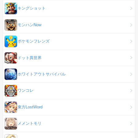
キングショット
モンハンNow
ポケモンフレンズ
ドット異世界
ホワイトアウトサバイバル
ワンコレ
東方LostWord
メメントモリ