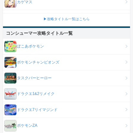
カゲマス
▶攻略タイトル一覧はこちら
コンシューマー攻略タイトル一覧
ぽこあポケモン
ポケモンチャンピオンズ
タスクバーヒーロー
ドラクエ1&2リメイク
ドラクエ7リイマジンド
ポケモンZA