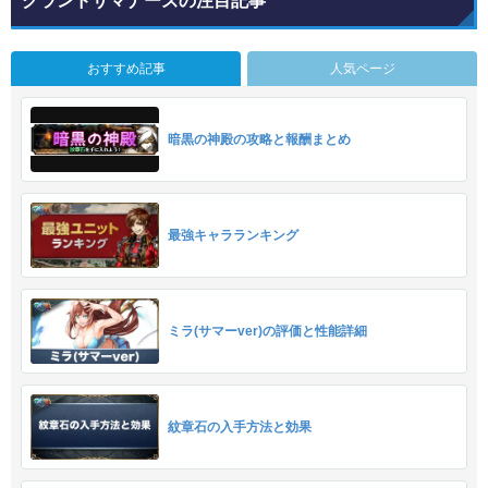
グランドサマナーズの注目記事
おすすめ記事
人気ページ
暗黒の神殿の攻略と報酬まとめ
最強キャラランキング
ミラ(サマーver)の評価と性能詳細
紋章石の入手方法と効果