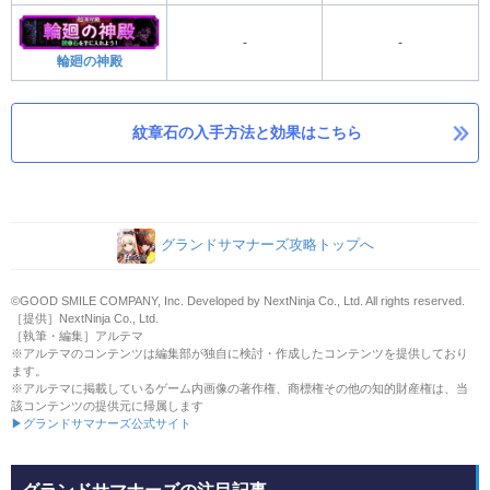
-
-
輪廻の神殿
紋章石の入手方法と効果はこちら
グランドサマナーズ攻略トップへ
©GOOD SMILE COMPANY, Inc. Developed by NextNinja Co., Ltd. All rights reserved.
［提供］NextNinja Co., Ltd.
［執筆・編集］アルテマ
※アルテマのコンテンツは編集部が独自に検討・作成したコンテンツを提供しており
ます。
※アルテマに掲載しているゲーム内画像の著作権、商標権その他の知的財産権は、当
該コンテンツの提供元に帰属します
▶グランドサマナーズ公式サイト