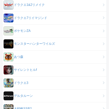
ドラクエ1&2リメイク
ドラクエ7リイマジンド
ポケモンZA
モンスターハンターワイルズ
あつ森
サイレントヒルf
ドラクエ3
デルタルーン
大戦略SSB2