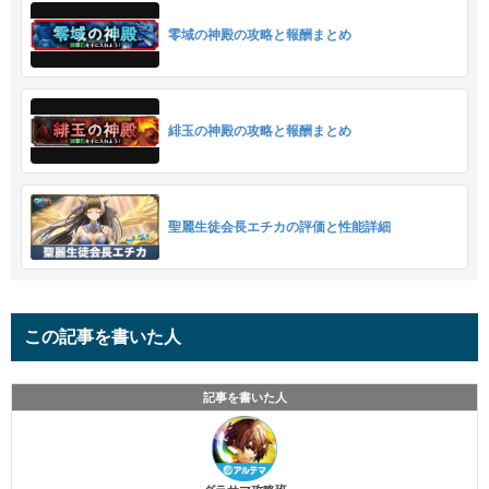
零域の神殿の攻略と報酬まとめ
緋玉の神殿の攻略と報酬まとめ
聖麗生徒会長エチカの評価と性能詳細
この記事を書いた人
記事を書いた人