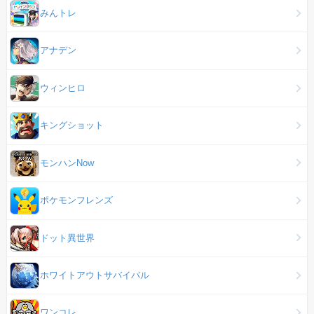
みんトレ
アナデン
ウィンヒロ
キングショット
モンハンNow
ポケモンフレンズ
ドット異世界
ホワイトアウトサバイバル
ワンコレ