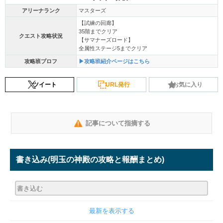
アリーナランク
マスターズ
【試練の回廊】
35階までクリア
クエスト攻略状況
【サマナーズロード】
全属性ステージ5までクリア
攻略班プロフ
▶攻略班紹介ページはこちら
ツイート
URL発行
お気に入り
記事について指摘する
書き込み
(明玉の神殿の攻略と報酬まとめ)
最新を表示する