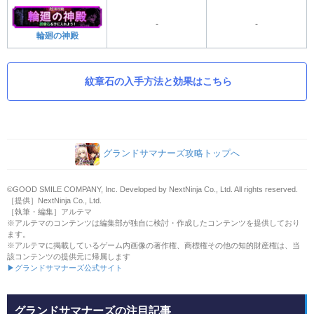
-
-
輪廻の神殿
紋章石の入手方法と効果はこちら
グランドサマナーズ攻略トップへ
©GOOD SMILE COMPANY, Inc. Developed by NextNinja Co., Ltd. All rights reserved.
［提供］NextNinja Co., Ltd.
［執筆・編集］アルテマ
※アルテマのコンテンツは編集部が独自に検討・作成したコンテンツを提供しており
ます。
※アルテマに掲載しているゲーム内画像の著作権、商標権その他の知的財産権は、当
該コンテンツの提供元に帰属します
▶グランドサマナーズ公式サイト
グランドサマナーズの注目記事