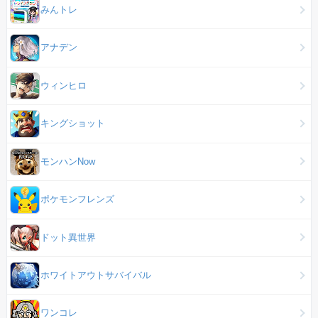
みんトレ
アナデン
ウィンヒロ
キングショット
モンハンNow
ポケモンフレンズ
ドット異世界
ホワイトアウトサバイバル
ワンコレ