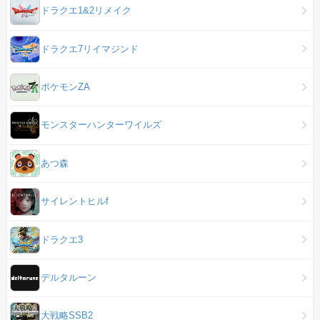
ドラクエ1&2リメイク
ドラクエ7リイマジンド
ポケモンZA
モンスターハンターワイルズ
あつ森
サイレントヒルf
ドラクエ3
デルタルーン
大戦略SSB2