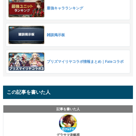
最強キャラランキング
雑談掲示板
プリズマイリヤコラボ情報まとめ｜Fateコラボ
この記事を書いた人
記事を書いた人
グラサマ攻略班