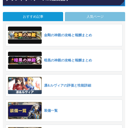
おすすめ記事
人気ページ
金剛の神殿の攻略と報酬まとめ
暗黒の神殿の攻略と報酬まとめ
凛&ルヴィアの評価と性能詳細
装備一覧