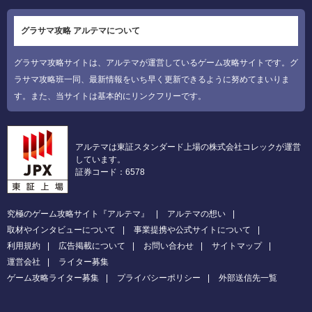
グラサマ攻略 アルテマについて
グラサマ攻略サイトは、アルテマが運営しているゲーム攻略サイトです。グ
ラサマ攻略班一同、最新情報をいち早く更新できるように努めてまいりま
す。また、当サイトは基本的にリンクフリーです。
アルテマは東証スタンダード上場の株式会社コレックが運営
しています。
証券コード：6578
究極のゲーム攻略サイト『アルテマ』
アルテマの想い
取材やインタビューについて
事業提携や公式サイトについて
利用規約
広告掲載について
お問い合わせ
サイトマップ
運営会社
ライター募集
ゲーム攻略ライター募集
プライバシーポリシー
外部送信先一覧