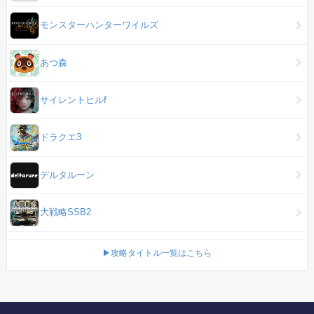
モンスターハンターワイルズ
あつ森
サイレントヒルf
ドラクエ3
デルタルーン
大戦略SSB2
▶攻略タイトル一覧はこちら