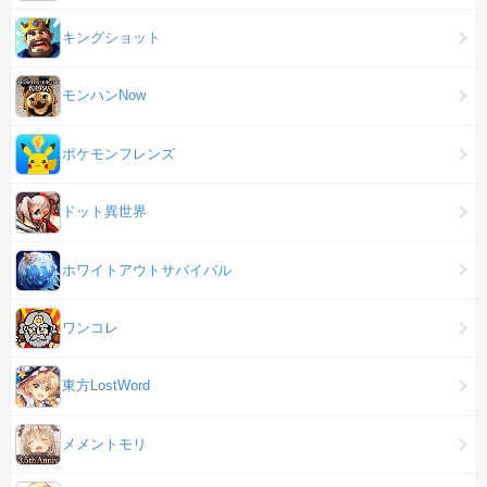
キングショット
モンハンNow
ポケモンフレンズ
ドット異世界
ホワイトアウトサバイバル
ワンコレ
東方LostWord
メメントモリ