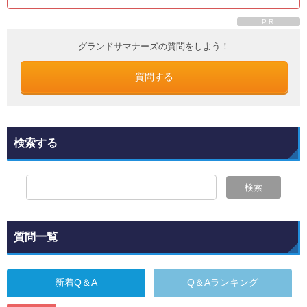
PR
グランドサマナーズの質問をしよう！
質問する
検索する
検索
質問一覧
新着Q＆A
Q＆Aランキング