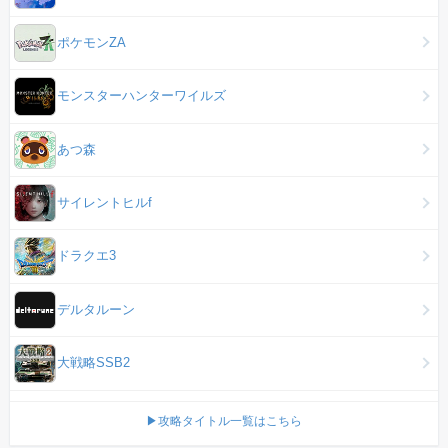
ポケモンZA
モンスターハンターワイルズ
あつ森
サイレントヒルf
ドラクエ3
デルタルーン
大戦略SSB2
▶攻略タイトル一覧はこちら