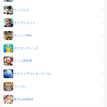
ウィンヒロ
キングショット
モンハンNow
ポケモンフレンズ
ドット異世界
ホワイトアウトサバイバル
ワンコレ
東方LostWord