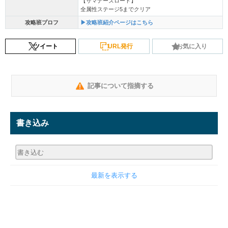
【サマナーズロード】
全属性ステージ5までクリア
攻略班プロフ
▶攻略班紹介ページはこちら
ツイート
URL発行
お気に入り
記事について指摘する
書き込み
最新を表示する