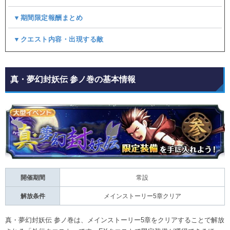
▼期間限定報酬まとめ
▼クエスト内容・出現する敵
真・夢幻封妖伝 参ノ巻の基本情報
開催期間
常設
解放条件
メインストーリー5章クリア
真・夢幻封妖伝 参ノ巻は、メインストーリー5章をクリアすることで解放