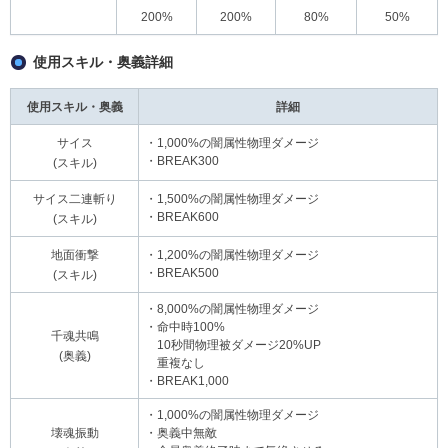
200%
200%
80%
50%
使用スキル・奥義詳細
使用スキル・奥義
詳細
サイス
・1,000%の闇属性物理ダメージ
・BREAK300
(スキル)
サイス二連斬り
・1,500%の闇属性物理ダメージ
・BREAK600
(スキル)
地面衝撃
・1,200%の闇属性物理ダメージ
・BREAK500
(スキル)
・8,000%の闇属性物理ダメージ
・命中時100%
千魂共鳴
10秒間物理被ダメージ20%UP
(奥義)
重複なし
・BREAK1,000
・1,000%の闇属性物理ダメージ
壊魂振動
・奥義中無敵