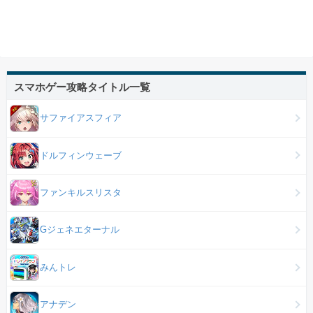
スマホゲー攻略タイトル一覧
サファイアスフィア
ドルフィンウェーブ
ファンキルスリスタ
Gジェネエターナル
みんトレ
アナデン