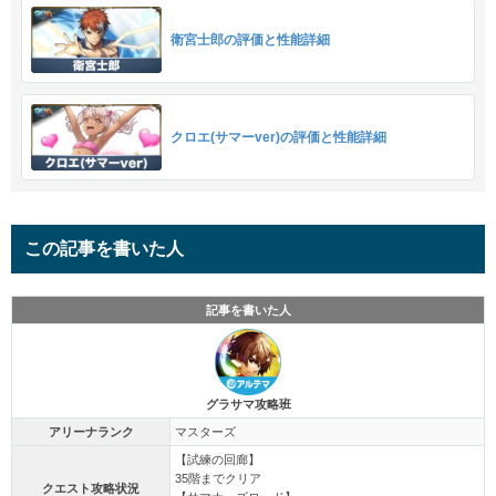
衛宮士郎の評価と性能詳細
クロエ(サマーver)の評価と性能詳細
この記事を書いた人
記事を書いた人
グラサマ攻略班
アリーナランク
マスターズ
【試練の回廊】
35階までクリア
クエスト攻略状況