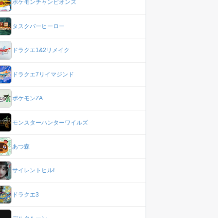
ポケモンチャンピオンズ
タスクバーヒーロー
ドラクエ1&2リメイク
ドラクエ7リイマジンド
ポケモンZA
モンスターハンターワイルズ
あつ森
サイレントヒルf
ドラクエ3