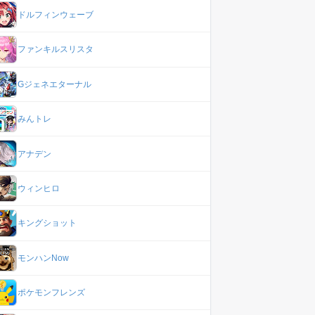
ドルフィンウェーブ
ファンキルスリスタ
Gジェネエターナル
みんトレ
アナデン
ウィンヒロ
キングショット
モンハンNow
ポケモンフレンズ