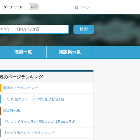
ダークモード
ログイン
装備一覧
雑談掲示板
気のページランキング
最強キャラランキング
イリヤ(皇帝フォーム)の評価と性能詳細
雑談掲示板
プリズマイリヤコラボ情報まとめ｜Fateコラボ
リセマラ当たりキャラランキング