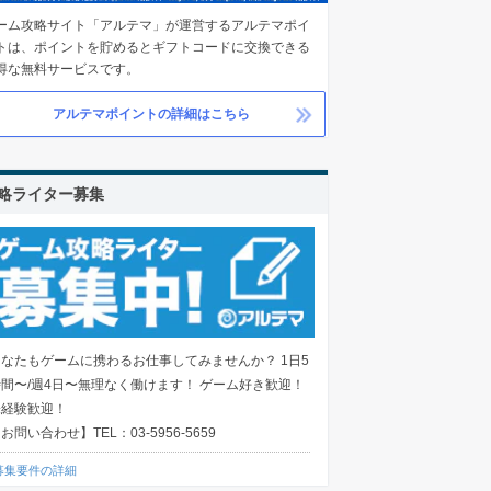
ーム攻略サイト「アルテマ」が運営するアルテマポイ
トは、ポイントを貯めるとギフトコードに交換できる
得な無料サービスです。
アルテマポイントの詳細はこちら
略ライター募集
あなたもゲームに携わるお仕事してみませんか？ 1日5
時間〜/週4日〜無理なく働けます！ ゲーム好き歓迎！
未経験歓迎！
お問い合わせ】TEL：03-5956-5659
募集要件の詳細