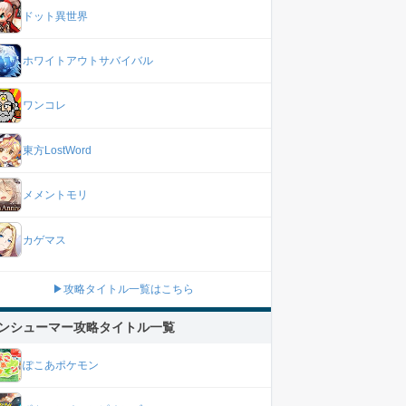
ドット異世界
ホワイトアウトサバイバル
ワンコレ
東方LostWord
メメントモリ
カゲマス
▶攻略タイトル一覧はこちら
ンシューマー攻略タイトル一覧
ぽこあポケモン