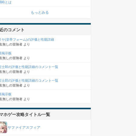
調時とは
もっとみる
近のコメント
リヤ(皇帝フォーム)の評価と性能詳細
名無しの冒険者
より
談掲示板
名無しの冒険者
より
宮士郎の評価と性能詳細のコメント一覧
名無しの冒険者
より
宮士郎の評価と性能詳細のコメント一覧
名無しの冒険者
より
談掲示板
名無しの冒険者
より
マホゲー攻略タイトル一覧
サファイアスフィア