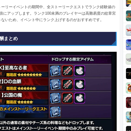
トーリーイベントの期間中、全ストーリークエストでランク経験値の
2倍にアップします。ランク100未満のプレイヤーは高難易度の紋章宮
きないため、イベント中にランク上げするのがおすすめです。
酬まとめ