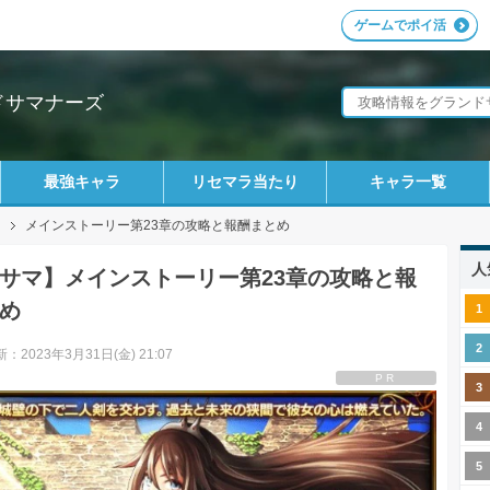
ゲームでポイ活
ドサマナーズ
最強キャラ
リセマラ当たり
キャラ一覧
メインストーリー第23章の攻略と報酬まとめ
人
サマ】メインストーリー第23章の攻略と報
め
：2023年3月31日(金) 21:07
PR