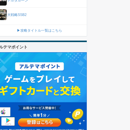
デルタルーン
大戦略SSB2
▶攻略タイトル一覧はこちら
ルテマポイント