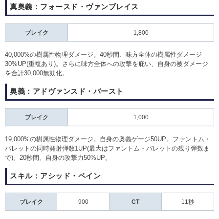
真奥義：フォースド・ヴァンブレイス
ブレイク
1,800
40,000%の樹属性物理ダメージ。40秒間、味方全体の樹属性ダメージ
30%UP(重複あり)。さらに味方全体への攻撃を庇い、自身の被ダメージ
を合計30,000無効化。
奥義：アドヴァンスド・バースト
ブレイク
1,000
19,000%の樹属性物理ダメージ。自身の奥義ゲージ50UP。ファントム・
バレットの同時発射弾数1UP(最大はファントム・バレットの残り弾数ま
で)。20秒間、自身の攻撃力50%UP。
スキル：アシッド・ペイン
ブレイク
900
CT
11秒