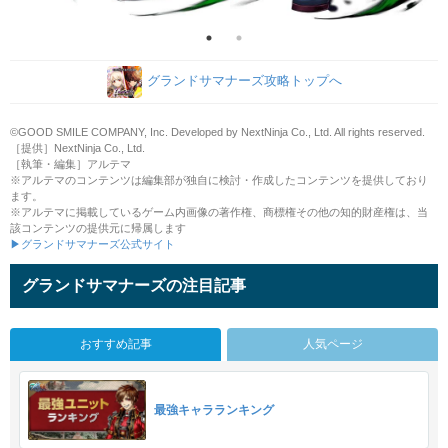
グランドサマナーズ攻略トップへ
©GOOD SMILE COMPANY, Inc. Developed by NextNinja Co., Ltd. All rights reserved.
［提供］NextNinja Co., Ltd.
［執筆・編集］アルテマ
※アルテマのコンテンツは編集部が独自に検討・作成したコンテンツを提供しており
ます。
※アルテマに掲載しているゲーム内画像の著作権、商標権その他の知的財産権は、当
該コンテンツの提供元に帰属します
▶グランドサマナーズ公式サイト
グランドサマナーズの注目記事
おすすめ記事
人気ページ
最強キャラランキング