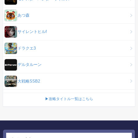
あつ森
サイレントヒルf
ドラクエ3
デルタルーン
大戦略SSB2
▶攻略タイトル一覧はこちら