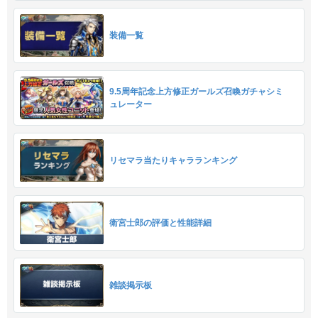
装備一覧
9.5周年記念上方修正ガールズ召喚ガチャシミ
ュレーター
リセマラ当たりキャラランキング
衛宮士郎の評価と性能詳細
雑談掲示板