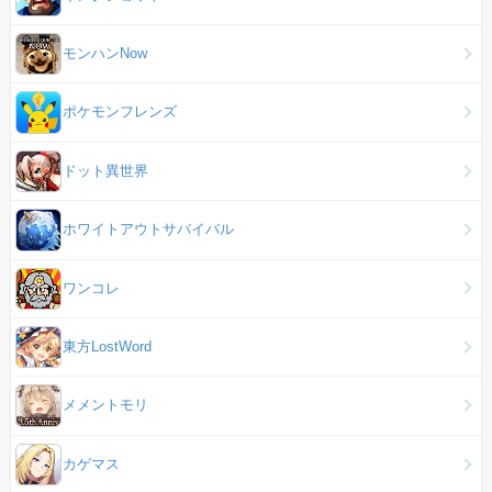
モンハンNow
ポケモンフレンズ
ドット異世界
ホワイトアウトサバイバル
ワンコレ
東方LostWord
メメントモリ
カゲマス