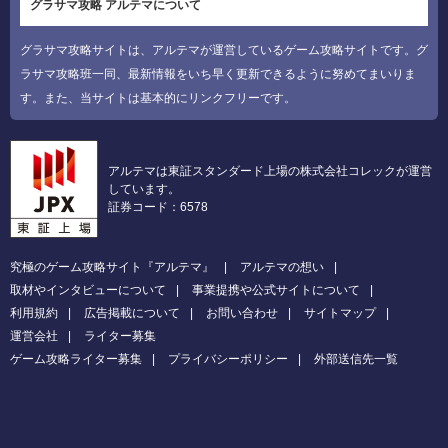
グラサマ攻略 アルテマについて
グラサマ攻略サイトは、アルテマが運営しているゲーム攻略サイトです。グ
ラサマ攻略班一同、最新情報をいち早く更新できるように努めてまいりま
す。また、当サイトは基本的にリンクフリーです。
アルテマは東証スタンダード上場の株式会社コレックが運営
しています。
証券コード：6578
究極のゲーム攻略サイト『アルテマ』
アルテマの想い
取材やインタビューについて
事業提携や公式サイトについて
利用規約
広告掲載について
お問い合わせ
サイトマップ
運営会社
ライター募集
ゲーム攻略ライター募集
プライバシーポリシー
外部送信先一覧