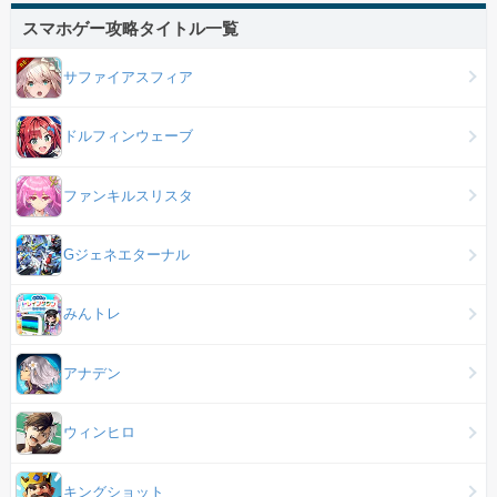
スマホゲー攻略タイトル一覧
サファイアスフィア
ドルフィンウェーブ
ファンキルスリスタ
Gジェネエターナル
みんトレ
アナデン
ウィンヒロ
キングショット