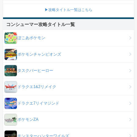
▶攻略タイトル一覧はこちら
コンシューマー攻略タイトル一覧
ぽこあポケモン
ポケモンチャンピオンズ
タスクバーヒーロー
ドラクエ1&2リメイク
ドラクエ7リイマジンド
ポケモンZA
モンスターハンターワイルズ