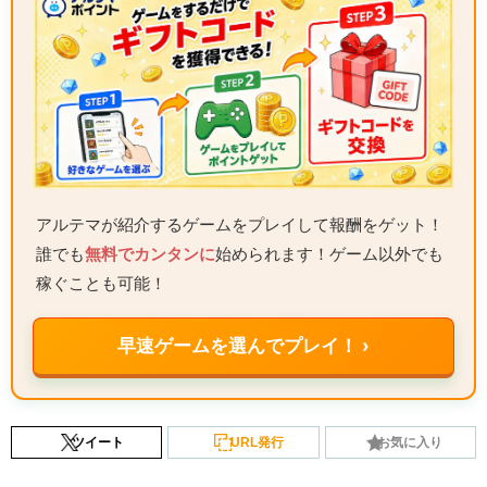
アルテマが紹介するゲームをプレイして報酬をゲット！
誰でも
無料でカンタンに
始められます！ゲーム以外でも
稼ぐことも可能！
早速ゲームを選んでプレイ！ ›
ツイート
URL発行
お気に入り