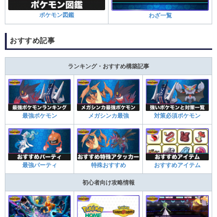
ポケモン図鑑
わざ一覧
おすすめ記事
ランキング・おすすめ構築記事
最強ポケモン
メガシンカ最強
対策必須ポケモン
最強パーティ
特殊おすすめ
おすすめアイテム
初心者向け攻略情報