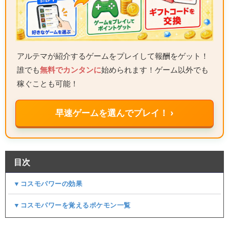
アルテマが紹介するゲームをプレイして報酬をゲット！
誰でも
無料でカンタンに
始められます！ゲーム以外でも
稼ぐことも可能！
早速ゲームを選んでプレイ！ ›
目次
▼コスモパワーの効果
▼コスモパワーを覚えるポケモン一覧