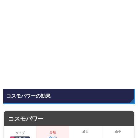
コスモパワーの効果
コスモパワー
威力
命中
分類
タイプ