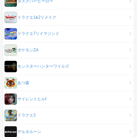
タスクバーヒーロー
ドラクエ1&2リメイク
ドラクエ7リイマジンド
ポケモンZA
モンスターハンターワイルズ
あつ森
サイレントヒルf
ドラクエ3
デルタルーン