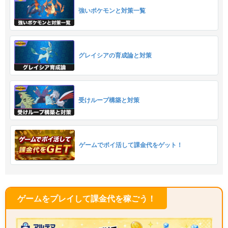
強いポケモンと対策一覧
グレイシアの育成論と対策
受けループ構築と対策
ゲームでポイ活して課金代をゲット！
ゲームをプレイして課金代を稼ごう！