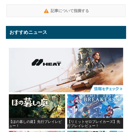
記事について指摘する
おすすめニュース
【ほの暮しの庭】先行プレイレビ
【リミットゼロブレイカーズ】先
ュー！
行プレイレビュー！