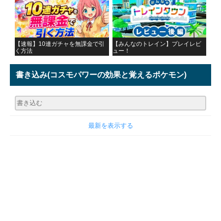
【速報】10連ガチャを無課金で引
【みんなのトレイン】プレイレビ
く方法
ュー！
書き込み
(コスモパワーの効果と覚えるポケモン)
最新を表示する