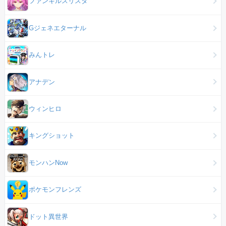
ファンキルスリスタ
Gジェネエターナル
みんトレ
アナデン
ウィンヒロ
キングショット
モンハンNow
ポケモンフレンズ
ドット異世界