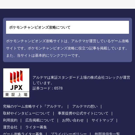
ポケモンチャンピオンズ攻略について
ポケモンチャンピオンズ攻略サイトは、アルテマが運営しているゲーム攻略
サイトです。ポケモンチャンピオンズ攻略に役立つ記事を掲載しています。
また、当サイトは基本的にリンクフリーです。
アルテマは東証スタンダード上場の株式会社コレックが運営
しています。
証券コード：6578
究極のゲーム攻略サイト『アルテマ』
アルテマの想い
取材やインタビューについて
事業提携や公式サイトについて
利用規約
広告掲載について
お問い合わせ
サイトマップ
運営会社
ライター募集
ゲーム攻略ライター募集
プライバシーポリシー
外部送信先一覧