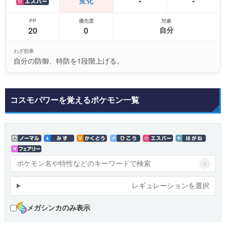
-
-
変化
PP
優先度
対象
20
0
自分
わざ効果
自分の防御、特防を1段階上げる。
コスモパワーを覚えるポケモン一覧
×
レギュレーションを選択
メガシンカのみ表示