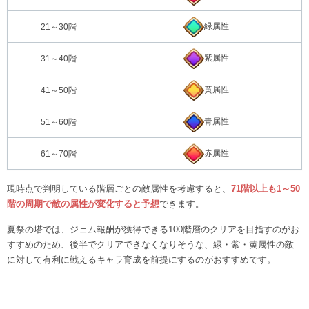
緑属性
21～30階
紫属性
31～40階
黄属性
41～50階
青属性
51～60階
赤属性
61～70階
現時点で判明している階層ごとの敵属性を考慮すると、
71階以上も1～50
階の周期で敵の属性が変化すると予想
できます。
夏祭の塔では、ジェム報酬が獲得できる100階層のクリアを目指すのがお
すすめのため、後半でクリアできなくなりそうな、緑・紫・黄属性の敵
に対して有利に戦えるキャラ育成を前提にするのがおすすめです。