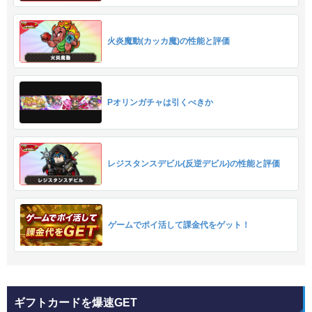
火炎魔動(カッカ魔)の性能と評価
Pオリンガチャは引くべきか
レジスタンスデビル(反逆デビル)の性能と評価
ゲームでポイ活して課金代をゲット！
ギフトカードを爆速GET