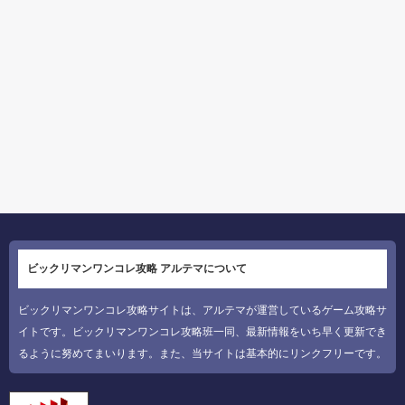
ビックリマンワンコレ攻略 アルテマについて
ビックリマンワンコレ攻略サイトは、アルテマが運営しているゲーム攻略サ
イトです。ビックリマンワンコレ攻略班一同、最新情報をいち早く更新でき
るように努めてまいります。また、当サイトは基本的にリンクフリーです。