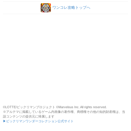
ワンコレ攻略トップへ
©LOTTE/ビックリマンプロジェクト ©Marvelous Inc. All rights reserved.
※アルテマに掲載しているゲーム内画像の著作権、商標権その他の知的財産権は、当
該コンテンツの提供元に帰属します
▶ビックリマンワンダーコレクション公式サイト