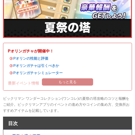
Pオリンガチャが開催中！
・
Pオリンの性能と評価
・
Pオリンガチャは引くべきか
・
Pオリンガチャシミュレーター
もっと見る
最新イベント情報
ビックリマン ワンダーコレクション(ワンコレ)の夏祭の塔攻略のコツと報酬を
ご紹介。ビックリマンアプリのイベントの進め方やコインの集め方、交換所お
すすめアイテムを記載しています。
目次