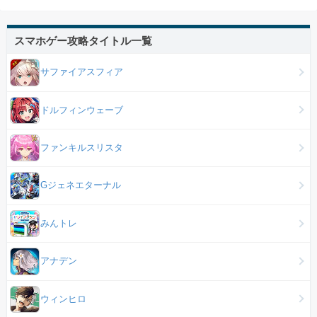
スマホゲー攻略タイトル一覧
サファイアスフィア
ドルフィンウェーブ
ファンキルスリスタ
Gジェネエターナル
みんトレ
アナデン
ウィンヒロ