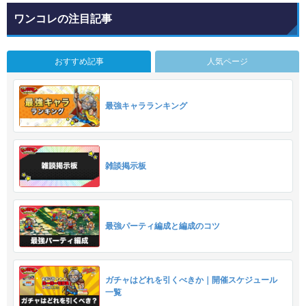
ワンコレの注目記事
おすすめ記事
人気ページ
最強キャラランキング
雑談掲示板
最強パーティ編成と編成のコツ
ガチャはどれを引くべきか｜開催スケジュール
一覧