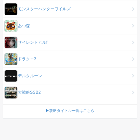
モンスターハンターワイルズ
あつ森
サイレントヒルf
ドラクエ3
デルタルーン
大戦略SSB2
▶攻略タイトル一覧はこちら