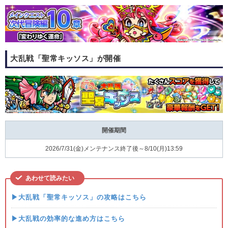
大乱戦「聖常キッソス」が開催
開催期間
2026/7/31(金)メンテナンス終了後～8/10(月)13:59
あわせて読みたい
▶大乱戦「聖常キッソス」の攻略はこちら
▶大乱戦の効率的な進め方はこちら