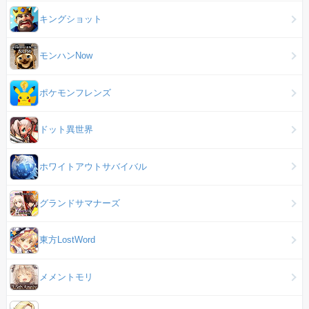
キングショット
モンハンNow
ポケモンフレンズ
ドット異世界
ホワイトアウトサバイバル
グランドサマナーズ
東方LostWord
メメントモリ