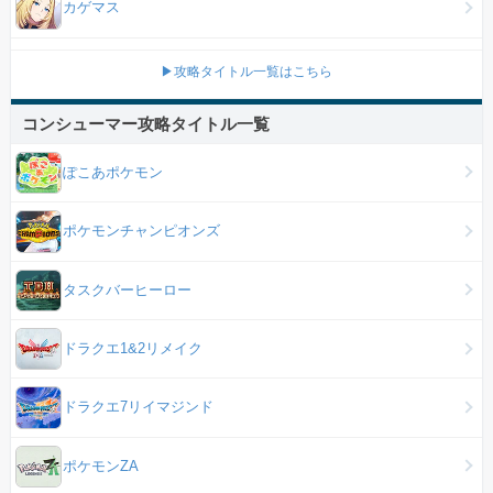
カゲマス
▶攻略タイトル一覧はこちら
コンシューマー攻略タイトル一覧
ぽこあポケモン
ポケモンチャンピオンズ
タスクバーヒーロー
ドラクエ1&2リメイク
ドラクエ7リイマジンド
ポケモンZA