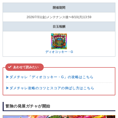
開催期間
2026/7/31(⾦)メンテナンス後〜8/10(⽉)13:59
目玉報酬
ディオコッキー・G
あわせて読みたい
▶ダメチャレ「ディオコッキー・G」の攻略はこちら
▶ダメチャレ攻略のコツとスコアの伸ばし方はこちら
冒険の発展ガチャが開始