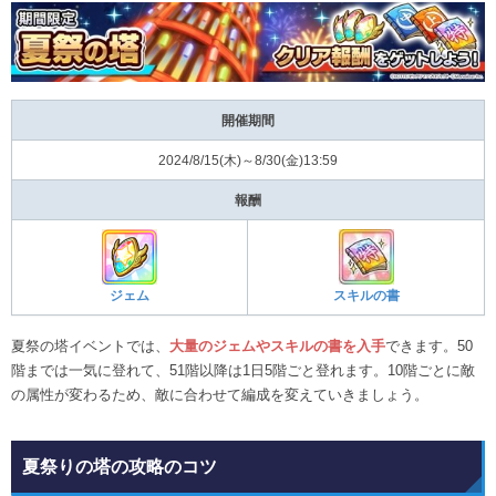
開催期間
2024/8/15(木)～8/30(金)13:59
報酬
ジェム
スキルの書
夏祭の塔イベントでは、
大量のジェムやスキルの書を入手
できます。50
階までは一気に登れて、51階以降は1日5階ごと登れます。10階ごとに敵
の属性が変わるため、敵に合わせて編成を変えていきましょう。
夏祭りの塔の攻略のコツ