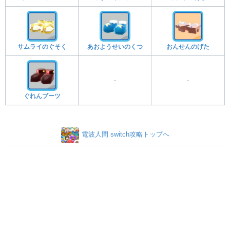
サムライのぐそく
あおようせいのくつ
おんせんのげた
‐
‐
ぐれんブーツ
電波人間 switch攻略トップへ