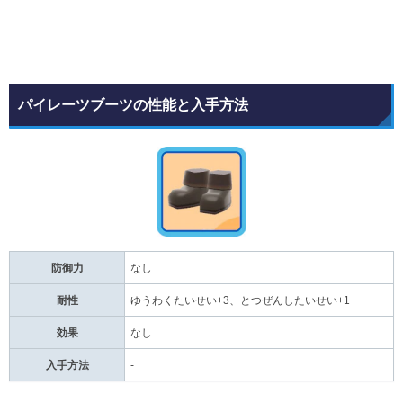
パイレーツブーツの性能と入手方法
防御力
なし
耐性
ゆうわくたいせい+3、とつぜんしたいせい+1
効果
なし
入手方法
‐