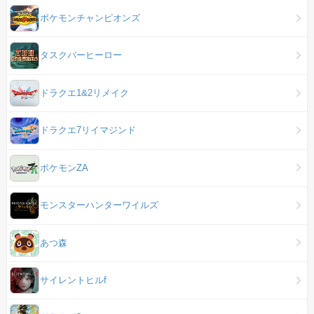
ポケモンチャンピオンズ
タスクバーヒーロー
ドラクエ1&2リメイク
ドラクエ7リイマジンド
ポケモンZA
モンスターハンターワイルズ
あつ森
サイレントヒルf