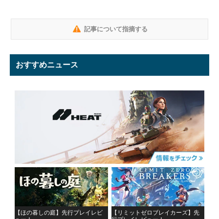
記事について指摘する
おすすめニュース
【ほの暮しの庭】先行プレイレビ
【リミットゼロブレイカーズ】先