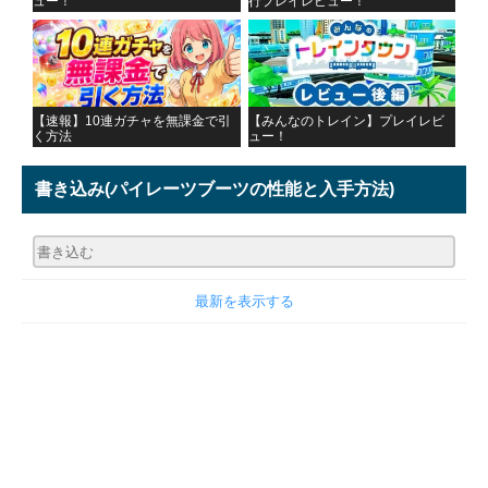
ュー！
行プレイレビュー！
【速報】10連ガチャを無課金で引
【みんなのトレイン】プレイレビ
く方法
ュー！
書き込み
(パイレーツブーツの性能と入手方法)
最新を表示する