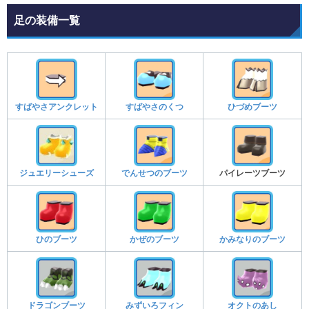
足の装備一覧
すばやさアンクレット
すばやさのくつ
ひづめブーツ
ジュエリーシューズ
でんせつのブーツ
パイレーツブーツ
ひのブーツ
かぜのブーツ
かみなりのブーツ
ドラゴンブーツ
みずいろフィン
オクトのあし