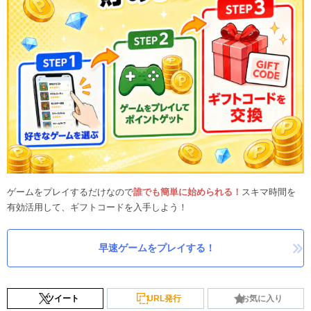
ゲームをプレイするだけなので
誰でも簡単に始められる！
スキマ時間を
有効活用して、ギフトコードを入手しよう！
早速ゲームをプレイする！
ツイート
URL発行
お気に入り