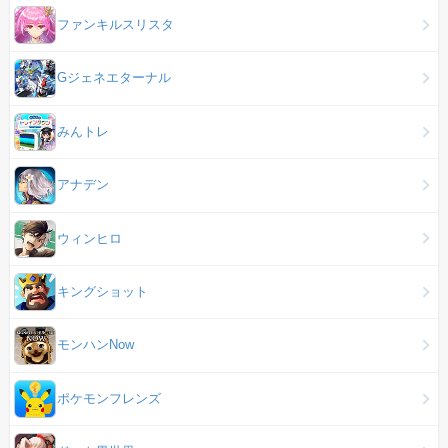
ファンキルスリスタ
Gジェネエターナル
みんトレ
アナデン
ウィンヒロ
キングショット
モンハンNow
ポケモンフレンズ