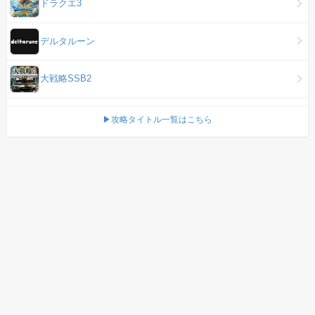
ドラクエ3
デルタルーン
大戦略SSB2
▶攻略タイトル一覧はこちら