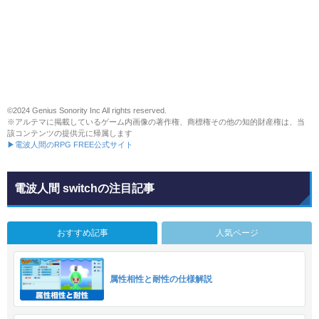
©2024 Genius Sonority Inc All rights reserved.
※アルテマに掲載しているゲーム内画像の著作権、商標権その他の知的財産権は、当
該コンテンツの提供元に帰属します
▶電波人間のRPG FREE公式サイト
電波人間 switchの注目記事
おすすめ記事
人気ページ
属性相性と耐性の仕様解説