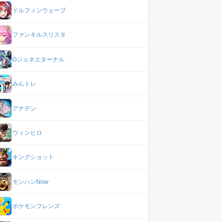
ドルフィンウェーブ
ファンキルスリスタ
Gジェネエターナル
みんトレ
アナデン
ウィンヒロ
キングショット
モンハンNow
ポケモンフレンズ