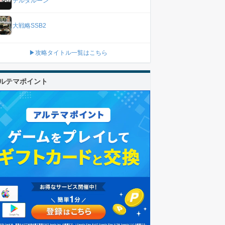
デルタルーン
大戦略SSB2
▶攻略タイトル一覧はこちら
ルテマポイント