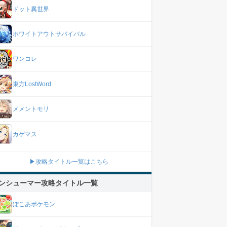
ドット異世界
ホワイトアウトサバイバル
ワンコレ
東方LostWord
メメントモリ
カゲマス
▶攻略タイトル一覧はこちら
ンシューマー攻略タイトル一覧
ぽこあポケモン