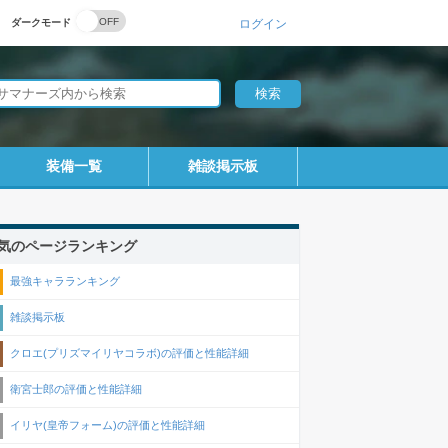
ダークモード
ログイン
装備一覧
雑談掲示板
気のページランキング
最強キャラランキング
雑談掲示板
クロエ(プリズマイリヤコラボ)の評価と性能詳細
衛宮士郎の評価と性能詳細
イリヤ(皇帝フォーム)の評価と性能詳細