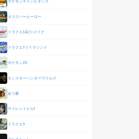
ポケモンチャンピオンズ
タスクバーヒーロー
ドラクエ1&2リメイク
ドラクエ7リイマジンド
ポケモンZA
モンスターハンターワイルズ
あつ森
サイレントヒルf
ドラクエ3