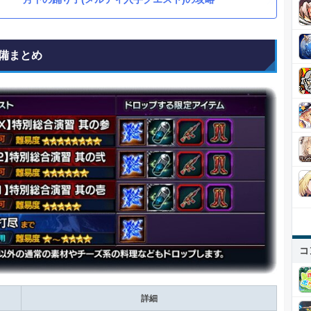
備まとめ
コ
詳細