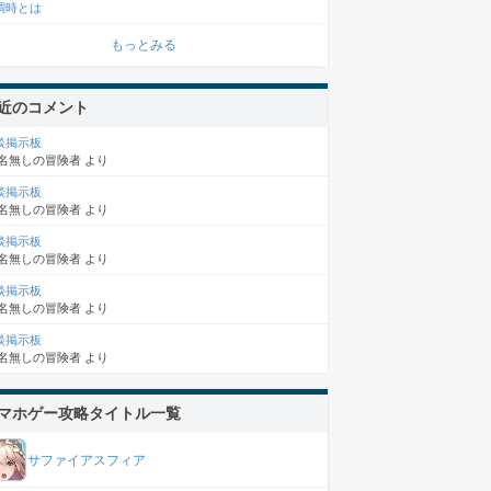
調時とは
もっとみる
近のコメント
談掲示板
名無しの冒険者
より
談掲示板
名無しの冒険者
より
談掲示板
名無しの冒険者
より
談掲示板
名無しの冒険者
より
談掲示板
名無しの冒険者
より
マホゲー攻略タイトル一覧
サファイアスフィア