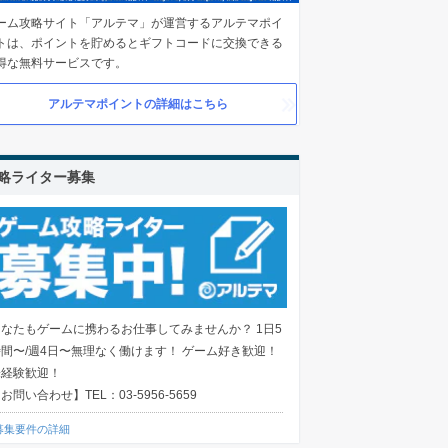
ーム攻略サイト「アルテマ」が運営するアルテマポイ
トは、ポイントを貯めるとギフトコードに交換できる
得な無料サービスです。
アルテマポイントの詳細はこちら
略ライター募集
あなたもゲームに携わるお仕事してみませんか？ 1日5
時間〜/週4日〜無理なく働けます！ ゲーム好き歓迎！
未経験歓迎！
お問い合わせ】TEL：03-5956-5659
募集要件の詳細