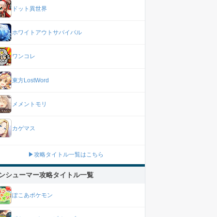
ドット異世界
ホワイトアウトサバイバル
ワンコレ
東方LostWord
メメントモリ
カゲマス
▶攻略タイトル一覧はこちら
ンシューマー攻略タイトル一覧
ぽこあポケモン