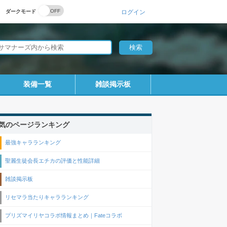
ダークモード
ログイン
装備一覧
雑談掲示板
気のページランキング
最強キャラランキング
聖麗生徒会長エチカの評価と性能詳細
雑談掲示板
リセマラ当たりキャラランキング
プリズマイリヤコラボ情報まとめ｜Fateコラボ