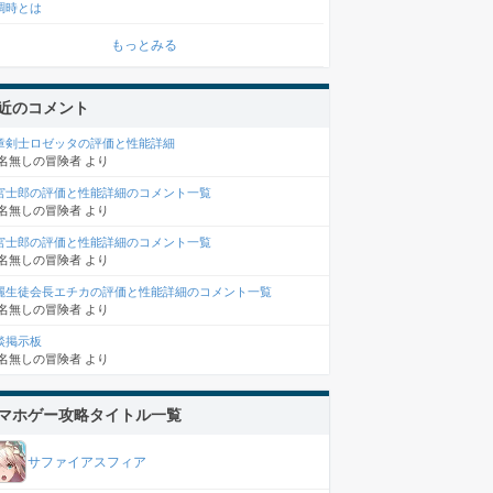
調時とは
もっとみる
近のコメント
章剣士ロゼッタの評価と性能詳細
名無しの冒険者
より
宮士郎の評価と性能詳細のコメント一覧
名無しの冒険者
より
宮士郎の評価と性能詳細のコメント一覧
名無しの冒険者
より
麗生徒会長エチカの評価と性能詳細のコメント一覧
名無しの冒険者
より
談掲示板
名無しの冒険者
より
マホゲー攻略タイトル一覧
サファイアスフィア