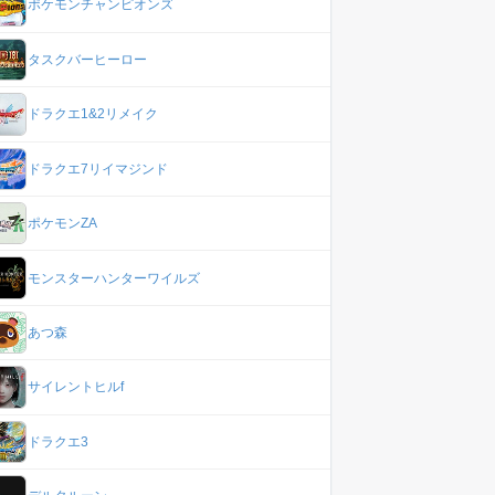
ポケモンチャンピオンズ
タスクバーヒーロー
ドラクエ1&2リメイク
ドラクエ7リイマジンド
ポケモンZA
モンスターハンターワイルズ
あつ森
サイレントヒルf
ドラクエ3