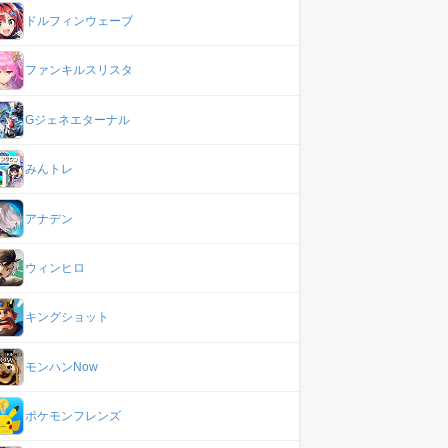
ドルフィンウェーブ
ファンキルスリスタ
Gジェネエターナル
みんトレ
アナデン
ウィンヒロ
キングショット
モンハンNow
ポケモンフレンズ