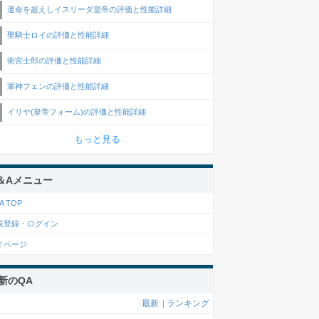
運命を超えしイスリーダ皇帝の評価と性能詳細
聖騎士ロイの評価と性能詳細
衛宮士郎の評価と性能詳細
軍神フェンの評価と性能詳細
イリヤ(皇帝フォーム)の評価と性能詳細
もっと見る
＆Aメニュー
A TOP
規登録・ログイン
イページ
新のQA
最新
|
ランキング