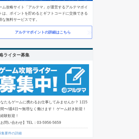
ーム攻略サイト「アルテマ」が運営するアルテマポイ
トは、ポイントを貯めるとギフトコードに交換できる
得な無料サービスです。
アルテマポイントの詳細はこちら
略ライター募集
覚醒
あなたもゲームに携わるお仕事してみませんか？ 1日5
時間〜/週4日〜無理なく働けます！ ゲーム好き歓迎！
未経験歓迎！
お問い合わせ】TEL：03-5956-5659
募集要件の詳細