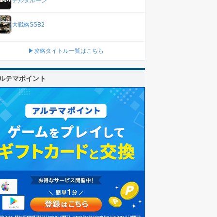
デルタルーン
大戦略SSB2
▶攻略タイトル一覧はこちら
ルテマポイント