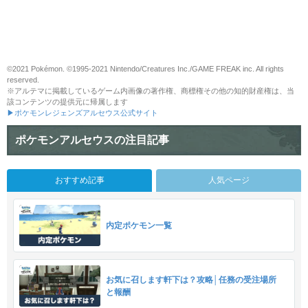
©2021 Pokémon. ©1995-2021 Nintendo/Creatures Inc./GAME FREAK inc. All rights
reserved.
※アルテマに掲載しているゲーム内画像の著作権、商標権その他の知的財産権は、当
該コンテンツの提供元に帰属します
▶ポケモンレジェンズアルセウス公式サイト
ポケモンアルセウスの注目記事
おすすめ記事
人気ページ
内定ポケモン一覧
お気に召します軒下は？攻略│任務の受注場所
と報酬