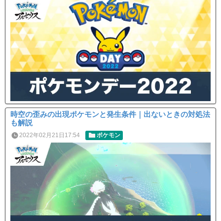
時空の歪みの出現ポケモンと発生条件｜出ないときの対処法
も解説
2022年02月21日17:54
ポケモン