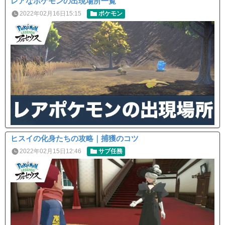
レアなポケモンの出現場所一覧
2022年02月16日15:15
ポケモン
ヒスイの化身たちの攻略｜捕獲のコツ
2022年02月15日12:46
サブ任務