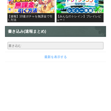
【速報】10連ガチャを無課金で引
【みんなのトレイン】プレイレビ
く方法
ュー！
書き込み
(速報まとめ)
最新を表示する