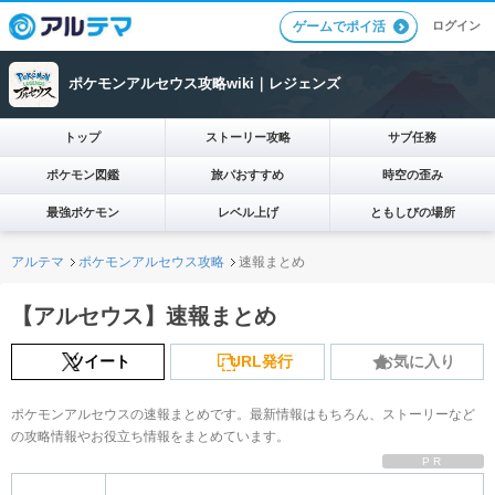
ログイン
ゲームでポイ活
ポケモンアルセウス攻略wiki｜レジェンズ
トップ
ストーリー攻略
サブ任務
ポケモン図鑑
旅パおすすめ
時空の歪み
最強ポケモン
レベル上げ
ともしびの場所
アルテマ
ポケモンアルセウス攻略
速報まとめ
【アルセウス】速報まとめ
ツイート
URL発行
お気に入り
ポケモンアルセウスの速報まとめです。最新情報はもちろん、ストーリーなど
の攻略情報やお役立ち情報をまとめています。
PR