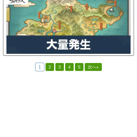
1
2
3
4
5
次へ»