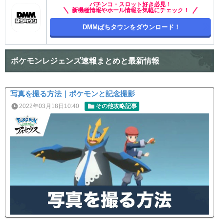
パチンコ・スロット好き必見！
新機種情報やホール情報を気軽にチェック！
DMMぱちタウンをダウンロード！
ポケモンレジェンズ速報まとめと最新情報
写真を撮る方法｜ポケモンと記念撮影
2022年03月18日10:40
その他攻略記事