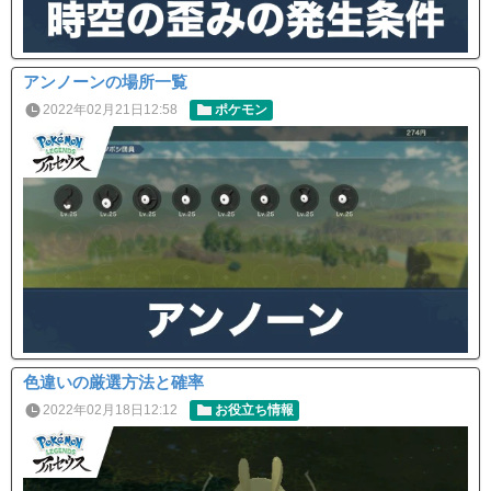
アンノーンの場所一覧
2022年02月21日12:58
ポケモン
色違いの厳選方法と確率
2022年02月18日12:12
お役立ち情報