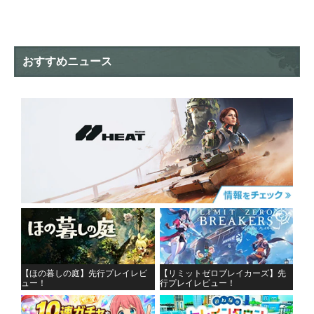
おすすめニュース
【ほの暮しの庭】先行プレイレビ
【リミットゼロブレイカーズ】先
ュー！
行プレイレビュー！