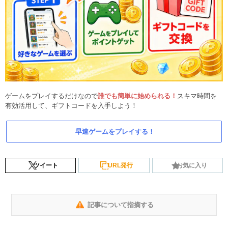
ゲームをプレイするだけなので
誰でも簡単に始められる！
スキマ時間を
有効活用して、ギフトコードを入手しよう！
早速ゲームをプレイする！
ツイート
URL発行
お気に入り
記事について指摘する