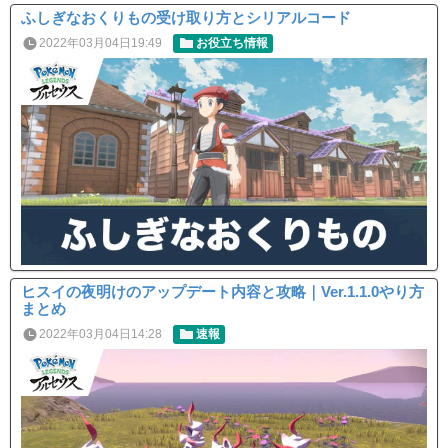
ふしぎなおくりもの受け取り方とシリアルコード
2022年03月04日19:49
お役立ち情報
ヒスイの夜明けのアップデート内容と攻略｜Ver.1.1.0やり方
まとめ
2022年03月04日14:28
速報