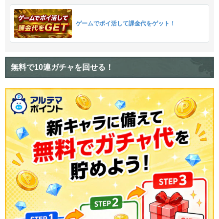
ゲームでポイ活して課金代をゲット！
無料で10連ガチャを回せる！