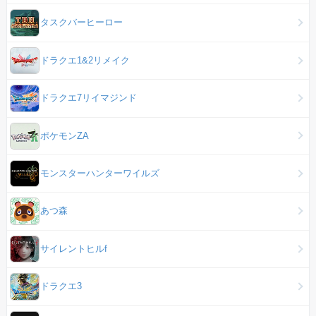
タスクバーヒーロー
ドラクエ1&2リメイク
ドラクエ7リイマジンド
ポケモンZA
モンスターハンターワイルズ
あつ森
サイレントヒルf
ドラクエ3