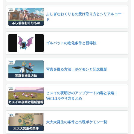
ふしぎなおくりもの受け取り方とシリアルコー
ド
ゴルバットの進化条件と習得技
写真を撮る方法｜ポケモンと記念撮影
ヒスイの夜明けのアップデート内容と攻略｜
Ver.1.1.0やり方まとめ
大大大発生の条件と出現ポケモン一覧