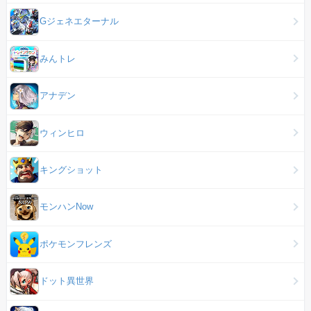
Gジェネエターナル
みんトレ
アナデン
ウィンヒロ
キングショット
モンハンNow
ポケモンフレンズ
ドット異世界