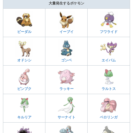
大量発生するポケモン
ビーダル
イーブイ
フワライド
オドシシ
ゴンベ
エイパム
ピンプク
ラッキー
ラルトス
キルリア
サーナイト
ベロリンガ