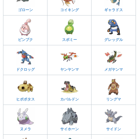
ゴローン
コイキング
ギャラドス
ピンプク
スボミー
グレッグル
ドクロッグ
ヤンヤンマ
メガヤンマ
ヒポポタス
カバルドン
リングマ
ヌメラ
サイホーン
サイドン