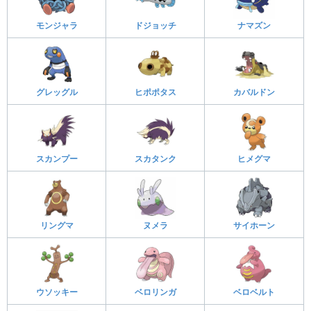
モンジャラ
ドジョッチ
ナマズン
グレッグル
ヒポポタス
カバルドン
スカンプー
スカタンク
ヒメグマ
リングマ
ヌメラ
サイホーン
ウソッキー
ベロリンガ
ベロベルト