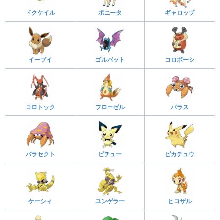
ドクケイル
ポニータ
ギャロップ
イーブイ
ゴルバット
コロボーシ
コロトック
フローゼル
パラス
パラセクト
ピチュー
ピカチュウ
ケーシィ
ユンゲラー
ヒコザル