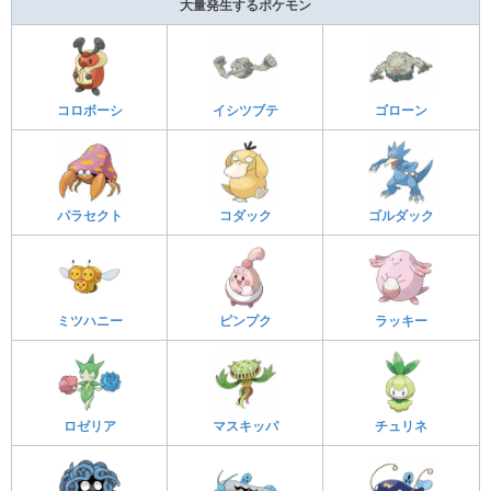
大量発生するポケモン
コロボーシ
イシツブテ
ゴローン
パラセクト
コダック
ゴルダック
ミツハニー
ピンプク
ラッキー
ロゼリア
マスキッパ
チュリネ