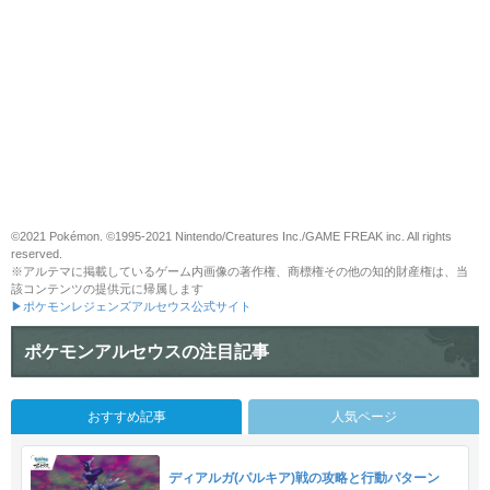
©2021 Pokémon. ©1995-2021 Nintendo/Creatures Inc./GAME FREAK inc. All rights
reserved.
※アルテマに掲載しているゲーム内画像の著作権、商標権その他の知的財産権は、当
該コンテンツの提供元に帰属します
▶ポケモンレジェンズアルセウス公式サイト
ポケモンアルセウスの注目記事
おすすめ記事
人気ページ
ディアルガ(パルキア)戦の攻略と行動パターン