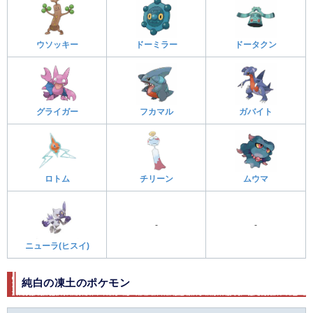
ウソッキー
ドーミラー
ドータクン
グライガー
フカマル
ガバイト
ロトム
チリーン
ムウマ
-
-
ニューラ(ヒスイ)
純白の凍土のポケモン