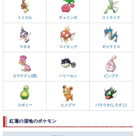
ミミロル
チェリンボ
ストライク
マネネ
コイキング
ギャラドス
カラナクシ(西)
ハリーセン
ピンプク
スボミー
ヒメグマ
バスラオ(しろすじ)
紅蓮の湿地のポケモン