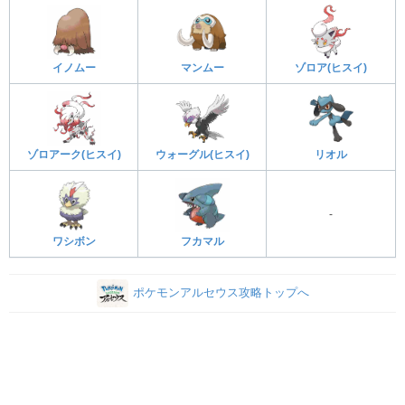
イノムー
マンムー
ゾロア(ヒスイ)
ゾロアーク(ヒスイ)
ウォーグル(ヒスイ)
リオル
-
ワシボン
フカマル
ポケモンアルセウス攻略トップへ