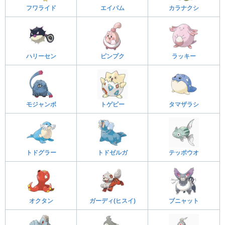
フワライド
エイパム
カラナクシ
ハリーセン
ピンプク
ラッキー
モジャンボ
トゲピー
タマザラシ
トドグラー
トドゼルガ
テッポウオ
オクタン
ガーディ(ヒスイ)
ブニャット