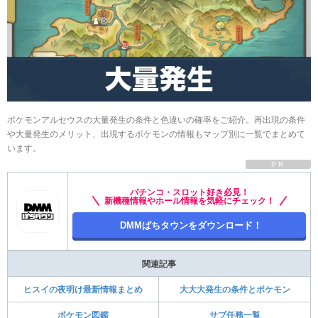
ポケモンアルセウスの大量発生の条件と色違いの確率をご紹介。再出現の条件
や大量発生のメリット、出現するポケモンの情報もマップ別に一覧でまとめて
います。
PR
パチンコ・スロット好き必見！
新機種情報やホール情報を気軽にチェック！
DMMぱちタウンをダウンロード！
関連記事
ヒスイの夜明け最新情報まとめ
大大大発生の条件とポケモン
ポケモン図鑑
サブ任務一覧