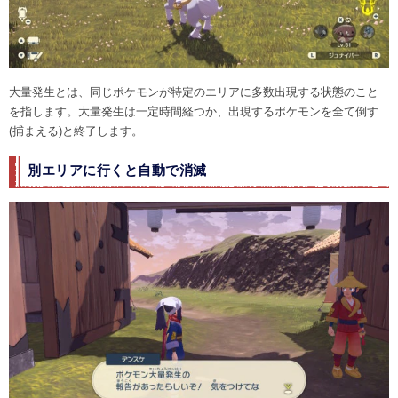
大量発生とは、同じポケモンが特定のエリアに多数出現する状態のこと
を指します。大量発生は一定時間経つか、出現するポケモンを全て倒す
(捕まえる)と終了します。
別エリアに行くと自動で消滅