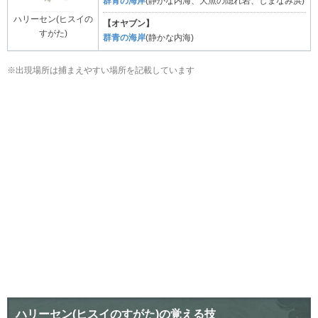
群青の海岸
(静かな内海、大魚の隠れ岩、しまなみ浜)
ハリーセン(ヒスイの
【オヤブン】
すがた)
群青の海岸
(静かな内海)
※出現場所は捕まえやすい場所を記載しています
ハリーセン(ヒスイのすがた)の覚える技