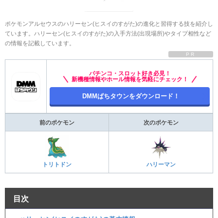
ポケモンアルセウスのハリーセン(ヒスイのすがた)の進化と習得する技を紹介し
ています。ハリーセン(ヒスイのすがた)の入手方法(出現場所)やタイプ相性など
の情報を記載しています。
PR
パチンコ・スロット好き必見！
新機種情報やホール情報を気軽にチェック！
DMMぱちタウンをダウンロード！
前のポケモン
次のポケモン
トリトドン
ハリーマン
目次