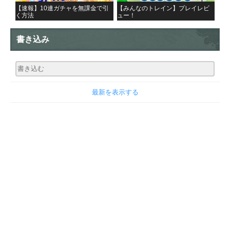
【速報】10連ガチャを無課金で引
【みんなのトレイン】プレイレビ
く方法
ュー！
書き込み
最新を表示する