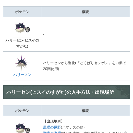
ポケモン
概要
-
ハリーセン(ヒスイの
すがた)
ハリーセンから進化(「どくばりセンボン」を力業で
20回使用)
ハリーマン
ハリーセン(ヒスイのすがた)の入手方法・出現場所
ポケモン
概要
【出現場所】
黒曜の原野
(ハマナスの島)