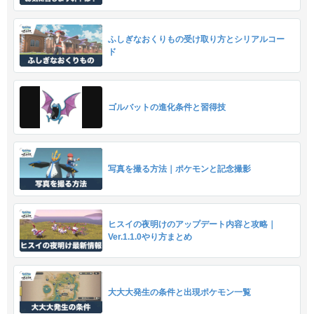
ふしぎなおくりもの受け取り方とシリアルコー
ド
ゴルバットの進化条件と習得技
写真を撮る方法｜ポケモンと記念撮影
ヒスイの夜明けのアップデート内容と攻略｜
Ver.1.1.0やり方まとめ
大大大発生の条件と出現ポケモン一覧