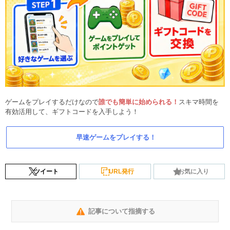
ゲームをプレイするだけなので
誰でも簡単に始められる！
スキマ時間を
有効活用して、ギフトコードを入手しよう！
早速ゲームをプレイする！
ツイート
URL発行
お気に入り
記事について指摘する