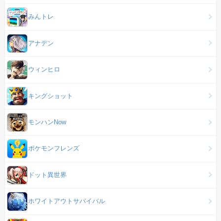
みんトレ
アナデン
ウィンヒロ
キングショット
モンハンNow
ポケモンフレンズ
ドット異世界
ホワイトアウトサバイバル