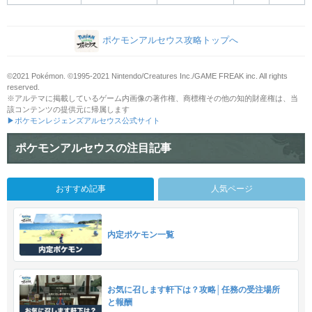
ポケモンアルセウス攻略トップへ
©2021 Pokémon. ©1995-2021 Nintendo/Creatures Inc./GAME FREAK inc. All rights
reserved.
※アルテマに掲載しているゲーム内画像の著作権、商標権その他の知的財産権は、当
該コンテンツの提供元に帰属します
▶ポケモンレジェンズアルセウス公式サイト
ポケモンアルセウスの注目記事
おすすめ記事
人気ページ
内定ポケモン一覧
お気に召します軒下は？攻略│任務の受注場所
と報酬