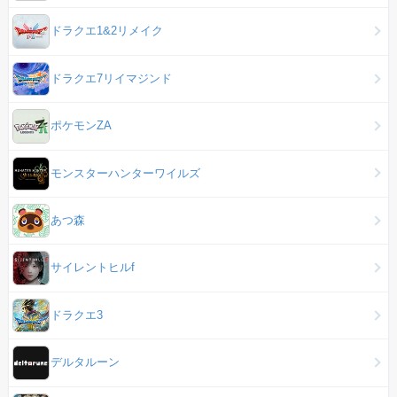
ドラクエ1&2リメイク
ドラクエ7リイマジンド
ポケモンZA
モンスターハンターワイルズ
あつ森
サイレントヒルf
ドラクエ3
デルタルーン