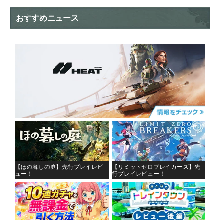
おすすめニュース
【ほの暮しの庭】先行プレイレビ
【リミットゼロブレイカーズ】先
ュー！
行プレイレビュー！