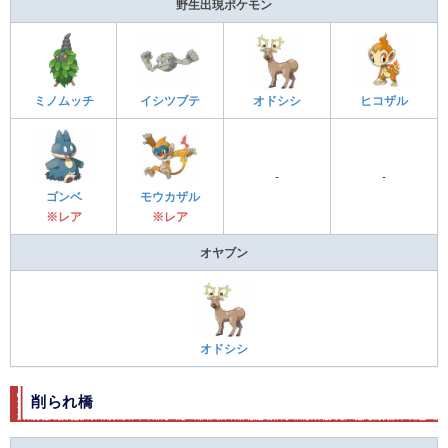
野生出現ポケモン
ミノムッチ
イシツブテ
オドシシ
ヒコザル
-
-
ゴンベ
モウカザル
※レア
※レア
オヤブン
オドシシ
削られ橋