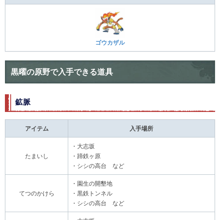
ゴウカザル
黒曜の原野で入手できる道具
鉱脈
アイテム
入手場所
・大志坂
たまいし
・蹄鉄ヶ原
・シシの高台 など
・園生の開墾地
てつのかけら
・黒鉄トンネル
・シシの高台 など