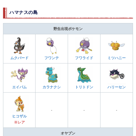
ハマナスの島
野生出現ポケモン
ムクバード
フワンテ
フワライド
ミツハニー
エイパム
カラナクシ
トリトドン
ハリーセン
-
-
-
ヒコザル
※レア
オヤブン