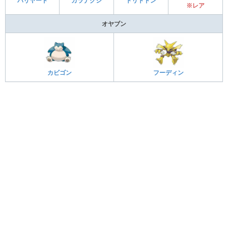
バリヤード
カラナクシ
トリトドン
※レア
オヤブン
カビゴン
フーディン