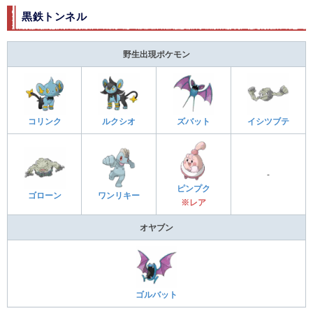
黒鉄トンネル
野生出現ポケモン
コリンク
ルクシオ
ズバット
イシツブテ
-
ピンプク
ゴローン
ワンリキー
※レア
オヤブン
ゴルバット