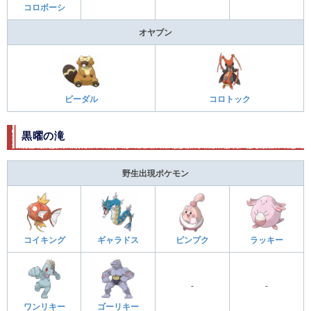
コロボーシ
オヤブン
ビーダル
コロトック
黒曜の滝
野生出現ポケモン
コイキング
ギャラドス
ピンプク
ラッキー
-
-
ワンリキー
ゴーリキー