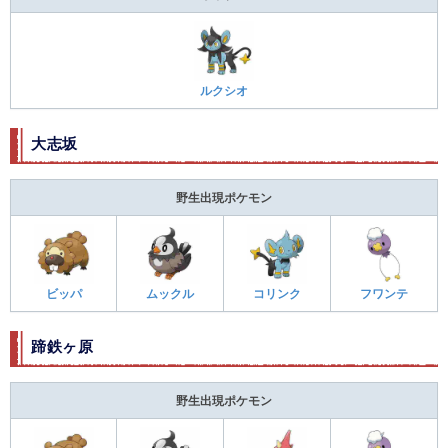
ルクシオ
大志坂
野生出現ポケモン
ビッパ
ムックル
コリンク
フワンテ
蹄鉄ヶ原
野生出現ポケモン