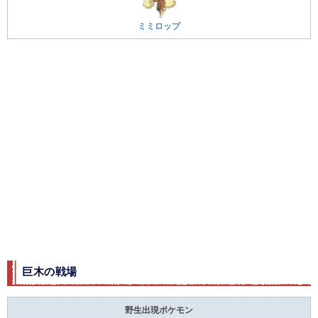
ミミロップ
巨木の戦場
野生出現ポケモン