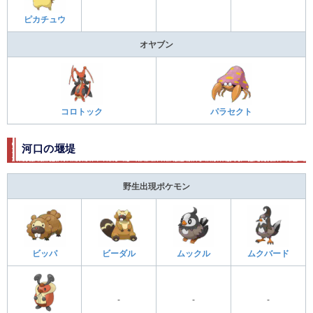
ピカチュウ
オヤブン
コロトック
パラセクト
河口の堰堤
野生出現ポケモン
ビッパ
ビーダル
ムックル
ムクバード
-
-
-