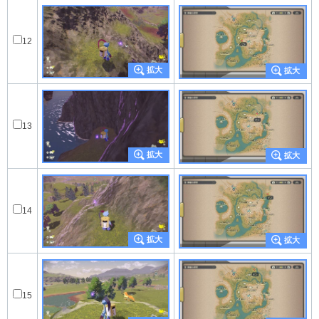
12
13
14
15