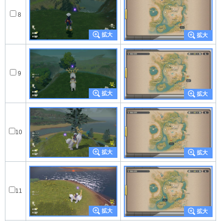
8
9
10
11