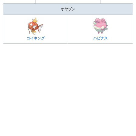
オヤブン
コイキング
ハピナス