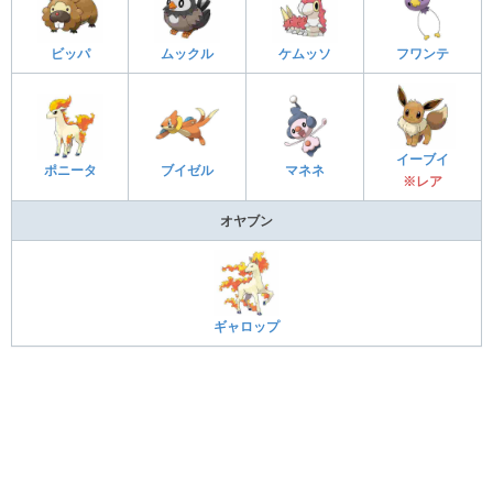
ビッパ
ムックル
ケムッソ
フワンテ
イーブイ
ポニータ
ブイゼル
マネネ
※レア
オヤブン
ギャロップ