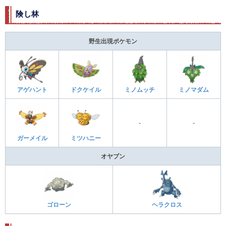
険し林
野生出現ポケモン
アゲハント
ドクケイル
ミノムッチ
ミノマダム
-
-
ガーメイル
ミツハニー
オヤブン
ゴローン
ヘラクロス