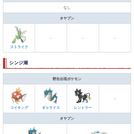
なし
オヤブン
-
-
-
ストライク
シンジ湖
野生出現ポケモン
-
コイキング
ギャラドス
レントラー
オヤブン