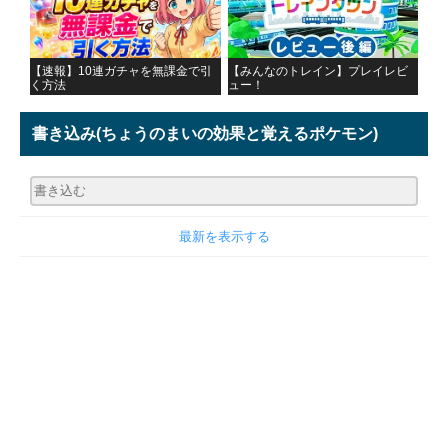
【速報】10連ガチャを無課金で引
【みんなのトレイン】プレイレビ
く方法
ュー！
書き込み
(ちょうのまいの効果と覚えるポケモン)
最新を表示する