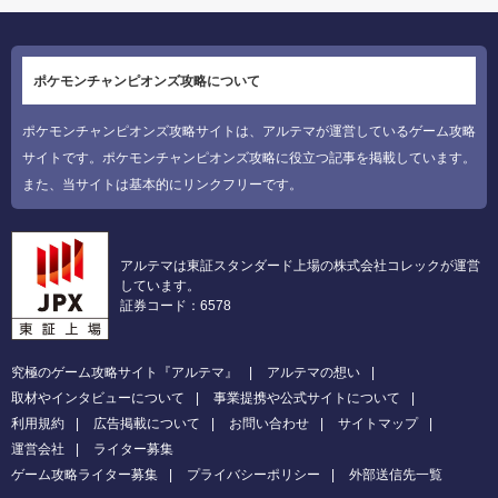
ポケモンチャンピオンズ攻略について
ポケモンチャンピオンズ攻略サイトは、アルテマが運営しているゲーム攻略
サイトです。ポケモンチャンピオンズ攻略に役立つ記事を掲載しています。
また、当サイトは基本的にリンクフリーです。
アルテマは東証スタンダード上場の株式会社コレックが運営
しています。
証券コード：6578
究極のゲーム攻略サイト『アルテマ』
アルテマの想い
取材やインタビューについて
事業提携や公式サイトについて
利用規約
広告掲載について
お問い合わせ
サイトマップ
運営会社
ライター募集
ゲーム攻略ライター募集
プライバシーポリシー
外部送信先一覧