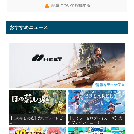
記事について指摘する
おすすめニュース
【ほの暮しの庭】先行プレイレビ
【リミットゼロブレイカーズ】先
ュー！
行プレイレビュー！