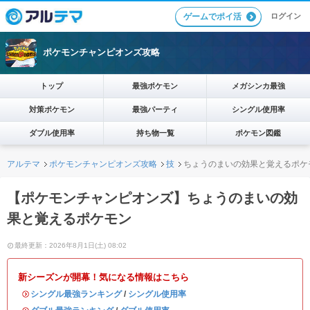
ログイン
ゲームでポイ活
ポケモンチャンピオンズ攻略
トップ
最強ポケモン
メガシンカ最強
対策ポケモン
最強パーティ
シングル使用率
ダブル使用率
持ち物一覧
ポケモン図鑑
アルテマ
ポケモンチャンピオンズ攻略
技
ちょうのまいの効果と覚えるポケ
【ポケモンチャンピオンズ】ちょうのまいの効
果と覚えるポケモン
最終更新：2026年8月1日(土) 08:02
新シーズンが開幕！気になる情報はこちら
・
シングル最強ランキング
/
シングル使用率