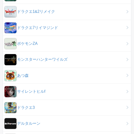
ドラクエ1&2リメイク
ドラクエ7リイマジンド
ポケモンZA
モンスターハンターワイルズ
あつ森
サイレントヒルf
ドラクエ3
デルタルーン