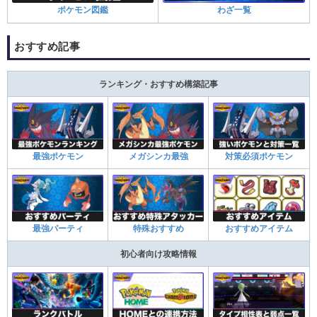
ポケモン図鑑
わざ一覧
おすすめ記事
ランキング・おすすめ構築記事
最強ポケモン
メガシンカ最強
対策必須ポケモン
最強パーティ
特殊おすすめ
おすすめアイテム
初心者向け攻略情報