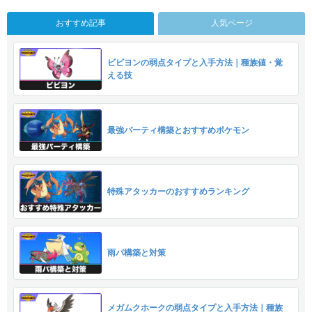
おすすめ記事
人気ページ
ビビヨンの弱点タイプと入手方法｜種族値・覚
える技
最強パーティ構築とおすすめポケモン
特殊アタッカーのおすすめランキング
雨パ構築と対策
メガムクホークの弱点タイプと入手方法｜種族