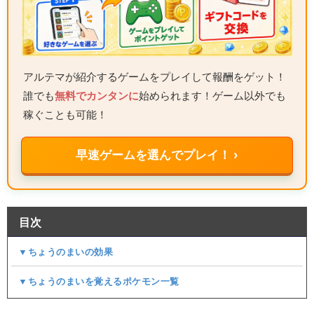
アルテマが紹介するゲームをプレイして報酬をゲット！
誰でも
無料でカンタンに
始められます！ゲーム以外でも
稼ぐことも可能！
早速ゲームを選んでプレイ！ ›
目次
▼ちょうのまいの効果
▼ちょうのまいを覚えるポケモン一覧