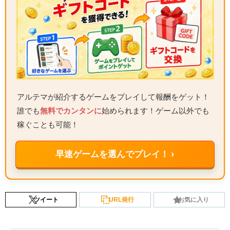
アルテマが紹介するゲームをプレイして報酬をゲット！
誰でも
無料でカンタンに
始められます！ゲーム以外でも
稼ぐことも可能！
早速ゲームを選んでプレイ！ ›
ツイート
URL発行
お気に入り