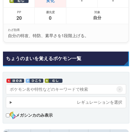
-
-
変化
PP
優先度
対象
20
0
自分
わざ効果
自分の特攻、特防、素早さを1段階上げる。
ちょうのまいを覚えるポケモン一覧
×
レギュレーションを選択
メガシンカのみ表示