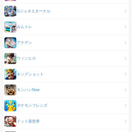
Gジェネエターナル
みんトレ
アナデン
ウィンヒロ
キングショット
モンハンNow
ポケモンフレンズ
ドット異世界