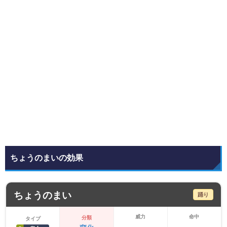
ちょうのまいの効果
ちょうのまい
踊り
威力
命中
分類
タイプ