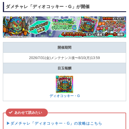
ダメチャレ「ディオコッキー・G」が開催
開催期間
2026/7/31(⾦)メンテナンス後〜8/10(⽉)13:59
目玉報酬
ディオコッキー・G
あわせて読みたい
▶ダメチャレ「ディオコッキー・G」の攻略はこちら