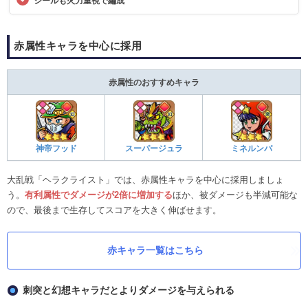
シールも火力重視で編成
赤属性キャラを中心に採用
赤属性のおすすめキャラ
神帝フッド
スーパージュラ
ミネルンバ
大乱戦「ヘラクライスト」では、赤属性キャラを中心に採用しましょ
う。
有利属性でダメージが2倍に増加する
ほか、被ダメージも半減可能な
ので、最後まで生存してスコアを大きく伸ばせます。
赤キャラ一覧はこちら
刺突と幻想キャラだとよりダメージを与えられる