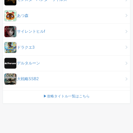
あつ森
サイレントヒルf
ドラクエ3
デルタルーン
大戦略SSB2
▶攻略タイトル一覧はこちら