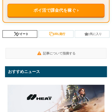
ポイ活で課金代を稼ぐ ›
ツイート
URL発行
お気に入り
記事について指摘する
おすすめニュース