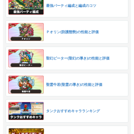
最強パーティ編成と編成のコツ
Ｐオリン(防護態勢)の性能と評価
聖幻ピーター(聖幻の導き)の性能と評価
聖霊牛若(聖霊の導き)の性能と評価
タンクおすすめキャラランキング