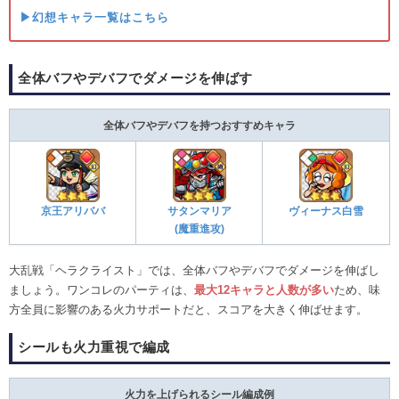
▶幻想キャラ一覧はこちら
全体バフやデバフでダメージを伸ばす
全体バフやデバフを持つおすすめキャラ
京王アリババ
サタンマリア
ヴィーナス白雪
(魔重進攻)
大乱戦「ヘラクライスト」では、全体バフやデバフでダメージを伸ばし
ましょう。ワンコレのパーティは、
最大12キャラと人数が多い
ため、味
方全員に影響のある火力サポートだと、スコアを大きく伸ばせます。
シールも火力重視で編成
火力を上げられるシール編成例