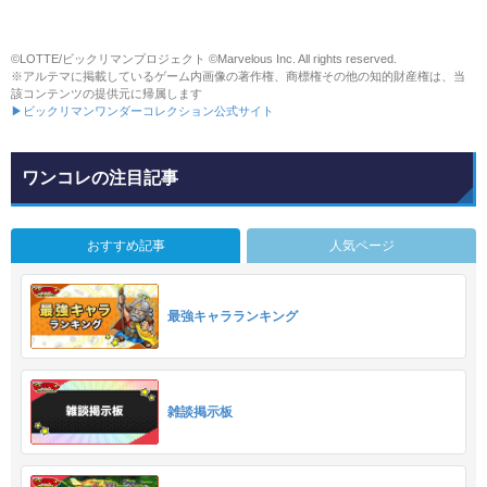
©LOTTE/ビックリマンプロジェクト ©Marvelous Inc. All rights reserved.
※アルテマに掲載しているゲーム内画像の著作権、商標権その他の知的財産権は、当
該コンテンツの提供元に帰属します
▶ビックリマンワンダーコレクション公式サイト
ワンコレの注目記事
おすすめ記事
人気ページ
最強キャラランキング
雑談掲示板