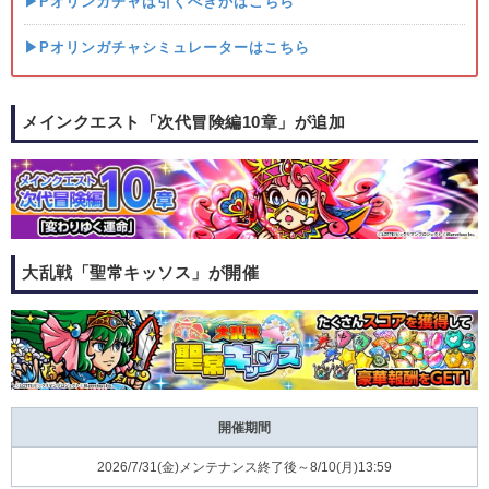
▶Pオリンガチャは引くべきかはこちら
▶Pオリンガチャシミュレーターはこちら
メインクエスト「次代冒険編10章」が追加
大乱戦「聖常キッソス」が開催
開催期間
2026/7/31(金)メンテナンス終了後～8/10(月)13:59