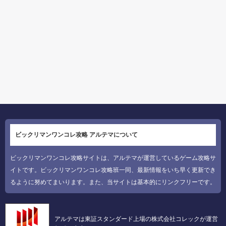
ビックリマンワンコレ攻略 アルテマについて
ビックリマンワンコレ攻略サイトは、アルテマが運営しているゲーム攻略サ
イトです。ビックリマンワンコレ攻略班一同、最新情報をいち早く更新でき
るように努めてまいります。また、当サイトは基本的にリンクフリーです。
アルテマは東証スタンダード上場の株式会社コレックが運営