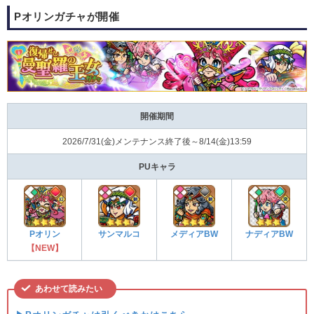
Pオリンガチャが開催
開催期間
2026/7/31(金)メンテナンス終了後～8/14(金)13:59
PUキャラ
Pオリン
サンマルコ
メディアBW
ナディアBW
【NEW】
あわせて読みたい