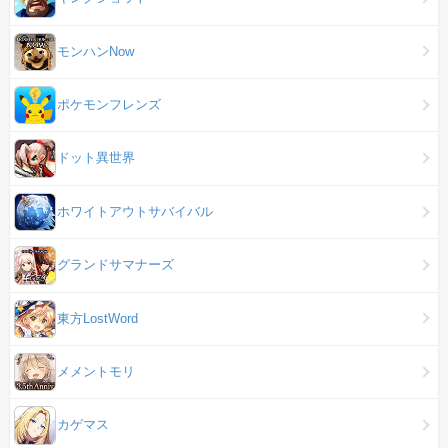
モンハンNow
ポケモンフレンズ
ドット異世界
ホワイトアウトサバイバル
グランドサマナーズ
東方LostWord
メメントモリ
カゲマス