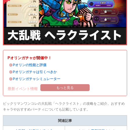
Pオリンガチャが開催中！
・
Pオリンの性能と評価
・
Pオリンガチャは引くべきか
・
Pオリンガチャシミュレーター
もっと見る
最新イベント情報
ビックリマンワンコレの大乱戦「ヘラクライスト」の攻略をご紹介。おすすめ
キャラやおすすめパーティについても記載しています。
関連記事