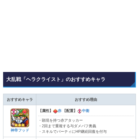
大乱戦「ヘラクライスト」のおすすめキャラ
おすすめキャラ
おすすめ理由
【属性】
赤
【配置】
中衛
・顕現を持つ赤アタッカー
・2回まで重複する与ダメバフ奥義
神帝フッド
・スキルでパーティにHP継続回復を付与