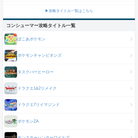
▶攻略タイトル一覧はこちら
コンシューマー攻略タイトル一覧
ぽこあポケモン
ポケモンチャンピオンズ
タスクバーヒーロー
ドラクエ1&2リメイク
ドラクエ7リイマジンド
ポケモンZA
モンスターハンターワイルズ