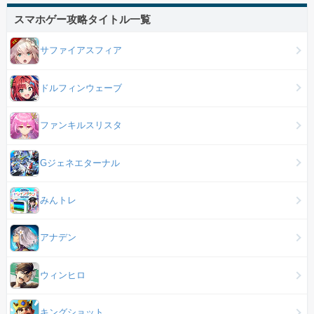
スマホゲー攻略タイトル一覧
サファイアスフィア
ドルフィンウェーブ
ファンキルスリスタ
Gジェネエターナル
みんトレ
アナデン
ウィンヒロ
キングショット