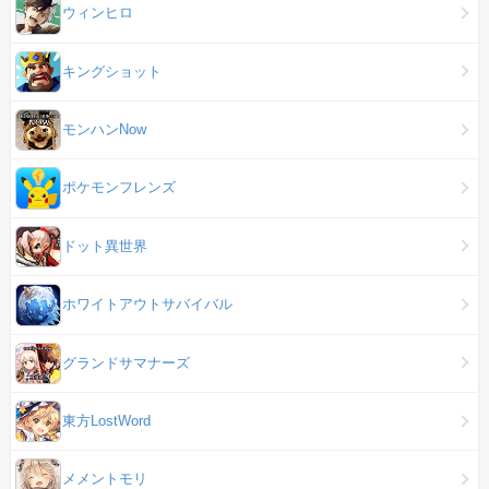
ウィンヒロ
キングショット
モンハンNow
ポケモンフレンズ
ドット異世界
ホワイトアウトサバイバル
グランドサマナーズ
東方LostWord
メメントモリ