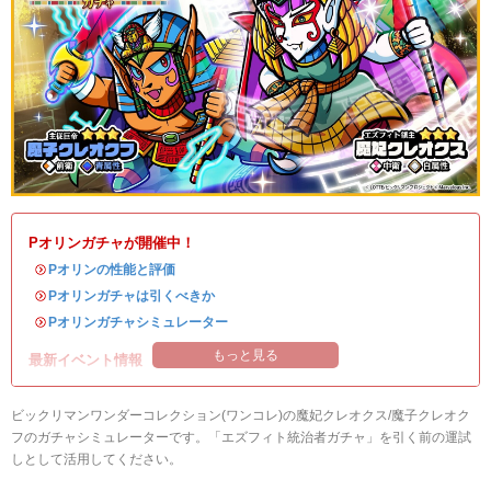
Pオリンガチャが開催中！
・
Pオリンの性能と評価
・
Pオリンガチャは引くべきか
・
Pオリンガチャシミュレーター
もっと見る
最新イベント情報
ビックリマンワンダーコレクション(ワンコレ)の魔妃クレオクス/魔子クレオク
フのガチャシミュレーターです。「エズフィト統治者ガチャ」を引く前の運試
しとして活用してください。