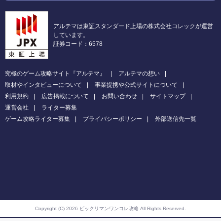
アルテマは東証スタンダード上場の株式会社コレックが運営
しています。
証券コード：6578
究極のゲーム攻略サイト『アルテマ』
アルテマの想い
取材やインタビューについて
事業提携や公式サイトについて
利用規約
広告掲載について
お問い合わせ
サイトマップ
運営会社
ライター募集
ゲーム攻略ライター募集
プライバシーポリシー
外部送信先一覧
Copyright (C) 2026 ビックリマンワンコレ攻略
All Rights Reserved.