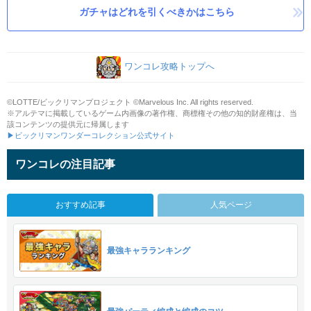
ガチャはどれを引くべきかはこちら
ワンコレ攻略トップへ
©LOTTE/ビックリマンプロジェクト ©Marvelous Inc. All rights reserved.
※アルテマに掲載しているゲーム内画像の著作権、商標権その他の知的財産権は、当
該コンテンツの提供元に帰属します
▶ビックリマンワンダーコレクション公式サイト
ワンコレの注目記事
おすすめ記事
人気ページ
最強キャラランキング