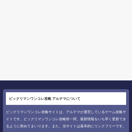
ビックリマンワンコレ攻略 アルテマについて
ビックリマンワンコレ攻略サイトは、アルテマが運営しているゲーム攻略サ
イトです。ビックリマンワンコレ攻略班一同、最新情報をいち早く更新でき
るように努めてまいります。また、当サイトは基本的にリンクフリーです。