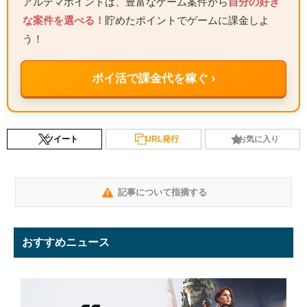
アルテマポイントは、豊富なゲーム案件から
自分の好き
な案件を選べる！
貯めたポイントでゲームに課金しよ
う！
ポイ活で課金代を稼ぐ ›
ツイート
URL発行
お気に入り
記事について指摘する
おすすめニュース