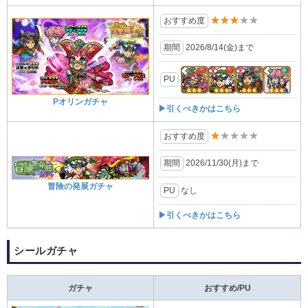
★★★★★
おすすめ度
期間
2026/8/14(金)まで
PU
Pオリンガチャ
▶引くべきかはこちら
★★★★★
おすすめ度
期間
2026/11/30(月)まで
冒険の発展ガチャ
PU
なし
▶引くべきかはこちら
シールガチャ
ガチャ
おすすめ/PU