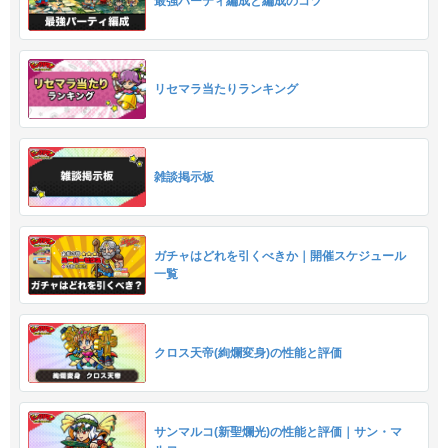
最強パーティ編成と編成のコツ
リセマラ当たりランキング
雑談掲示板
ガチャはどれを引くべきか｜開催スケジュール
一覧
クロス天帝(絢爛変身)の性能と評価
サンマルコ(新聖爛光)の性能と評価｜サン・マ