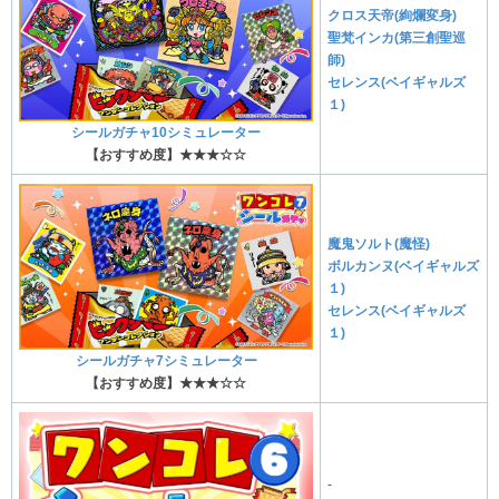
クロス天帝(絢爛変身)
聖梵インカ(第三創聖巡
師)
セレンス(ベイギャルズ
１)
シールガチャ10シミュレーター
【おすすめ度】★★★☆☆
魔鬼ソルト(魔怪)
ボルカンヌ(ベイギャルズ
１)
セレンス(ベイギャルズ
１)
シールガチャ7シミュレーター
【おすすめ度】★★★☆☆
-