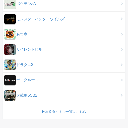
ポケモンZA
モンスターハンターワイルズ
あつ森
サイレントヒルf
ドラクエ3
デルタルーン
大戦略SSB2
▶攻略タイトル一覧はこちら