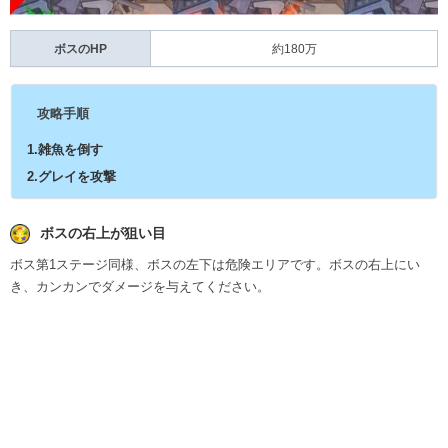
ボスのHP
約180万
攻略手順
1.雑魚を倒す
2.グレイを攻撃
ボスの右上が狙い目
ボス第1ステージ同様、ボスの左下は危険エリアです。ボスの右上にい
き、カンカンでダメージを与えてください。