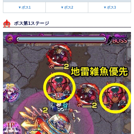
▼ボス1
▼ボス2
▼ボス3
ボス第1ステージ