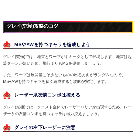
グレイ(究極)攻略のコツ
MSやAWを持つキャラを編成しよう
グレイ(究極)では、地雷とワープがギミックとして登場します。地雷は起
爆ターンが短いため、飛行よりもMSを優先しましょう。
また、ワープは展開量こそ少ないものの出る方向がランダムなので、
MS+AWを持つキャラを多く編成すると攻略が安定します。
レーザー系友情コンボは控える
グレイ(究極)では、クエスト全体でレーザーバリアが出現するため、レー
ザー系の友情コンボを持つキャラは極力控えましょう。
グレイの左下レーザーに注意