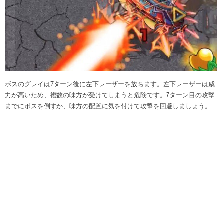
ボスのグレイは7ターン後に左下レーザーを放ちます。左下レーザーは威
力が高いため、複数の味方が受けてしまうと危険です。7ターン目の攻撃
までにボスを倒すか、味方の配置に気を付けて攻撃を回避しましょう。