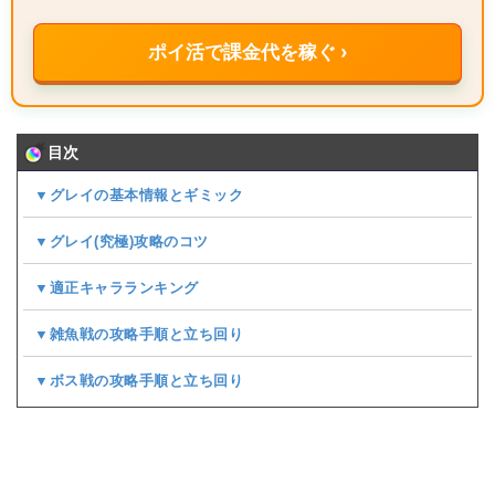
ポイ活で課金代を稼ぐ ›
目次
▼グレイの基本情報とギミック
▼グレイ(究極)攻略のコツ
▼適正キャラランキング
▼雑魚戦の攻略手順と立ち回り
▼ボス戦の攻略手順と立ち回り