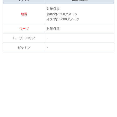
対策必須
地雷
雑魚:約7,500ダメージ
ボス:約10,000ダメージ
ワープ
対策必須
レーザーバリア
-
ビットン
-