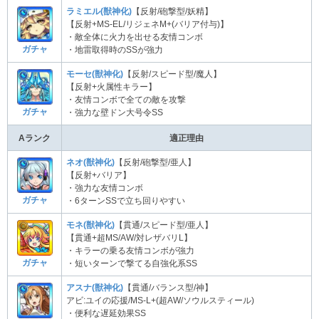
ラミエル(獣神化)
【反射/砲撃型/妖精】
【反射+MS-EL/リジェネM+(バリア付与)】
・敵全体に火力を出せる友情コンボ
ガチャ
・地雷取得時のSSが強力
モーセ(獣神化)
【反射/スピード型/魔人】
【反射+火属性キラー】
・友情コンボで全ての敵を攻撃
ガチャ
・強力な壁ドン大号令SS
Aランク
適正理由
ネオ(獣神化)
【反射/砲撃型/亜人】
【反射+バリア】
・強力な友情コンボ
ガチャ
・6ターンSSで立ち回りやすい
モネ(獣神化)
【貫通/スピード型/亜人】
【貫通+超MS/AW/対レザバリL】
・キラーの乗る友情コンボが強力
ガチャ
・短いターンで撃てる自強化系SS
アスナ(獣神化)
【貫通/バランス型/神】
アビ:ユイの応援/MS-L+(超AW/ソウルスティール)
・便利な遅延効果SS