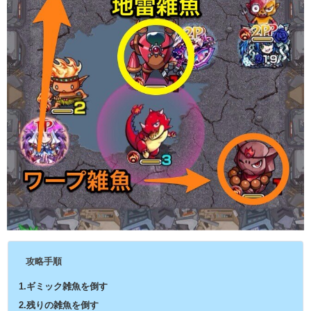
攻略手順
1.ギミック雑魚を倒す
2.残りの雑魚を倒す