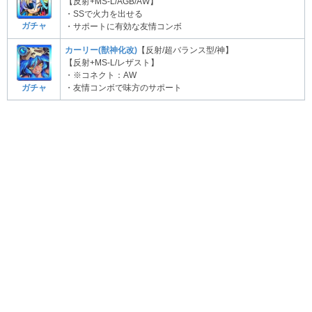
【反射+MS-L/AGB/AW】
・SSで火力を出せる
ガチャ
・サポートに有効な友情コンボ
カーリー(獣神化改)
【反射/超バランス型/神】
【反射+MS-L/レザスト】
・※コネクト：AW
ガチャ
・友情コンボで味方のサポート