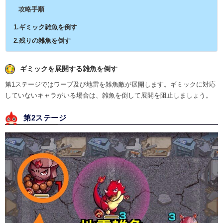
攻略手順
1.ギミック雑魚を倒す
2.残りの雑魚を倒す
ギミックを展開する雑魚を倒す
第1ステージではワープ及び地雷を雑魚敵が展開します。ギミックに対応
していないキャラがいる場合は、雑魚を倒して展開を阻止しましょう。
第2ステージ