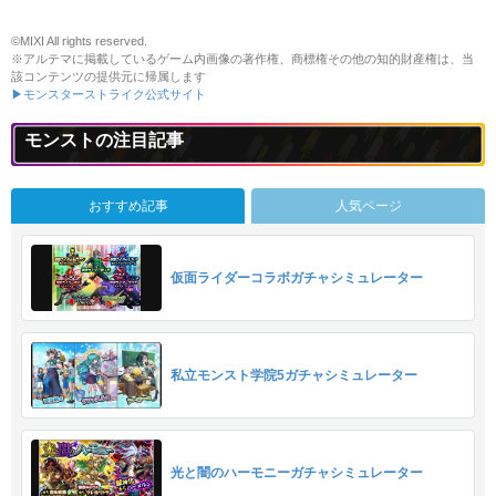
©MIXI All rights reserved.
※アルテマに掲載しているゲーム内画像の著作権、商標権その他の知的財産権は、当
該コンテンツの提供元に帰属します
▶モンスターストライク公式サイト
モンストの注目記事
おすすめ記事
人気ページ
仮面ライダーコラボガチャシミュレーター
私立モンスト学院5ガチャシミュレーター
光と闇のハーモニーガチャシミュレーター