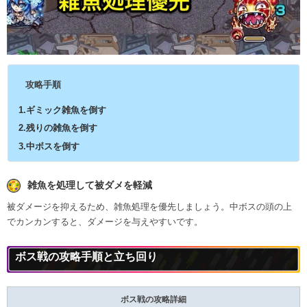
攻略手順
1.ギミック雑魚を倒す
2.残りの雑魚を倒す
3.中ボスを倒す
雑魚を処理して被ダメを軽減
被ダメージを抑えるため、雑魚処理を優先しましょう。中ボスの頭の上
でカンカンすると、ダメージを与えやすいです。
ボス戦の攻略手順と立ち回り
ボス戦の攻略詳細