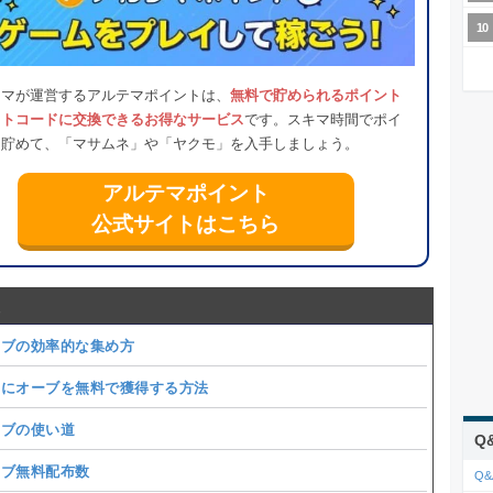
テマが運営するアルテマポイントは、
無料で貯められるポイント
フトコードに交換できるお得なサービス
です。スキマ時間でポイ
を貯めて、「マサムネ」や「ヤクモ」を入手しましょう。
アルテマポイント
公式サイトはこちら
ーブの効率的な集め方
らにオーブを無料で獲得する方法
ーブの使い道
Q
ーブ無料配布数
Q&