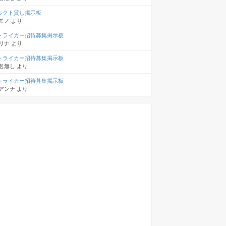
ルクト貸し掲示板
モノ
より
トライカー招待募集掲示板
リナ
より
トライカー招待募集掲示板
名無し
より
トライカー招待募集掲示板
アンナ
より