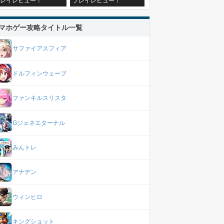
レイレビュー！
プレイレビュー！
マホゲー攻略タイトル一覧
サファイアスフィア
ドルフィンウェーブ
ファンキルスリスタ
Gジェネエターナル
みんトレ
アナデン
ウィンヒロ
キングショット