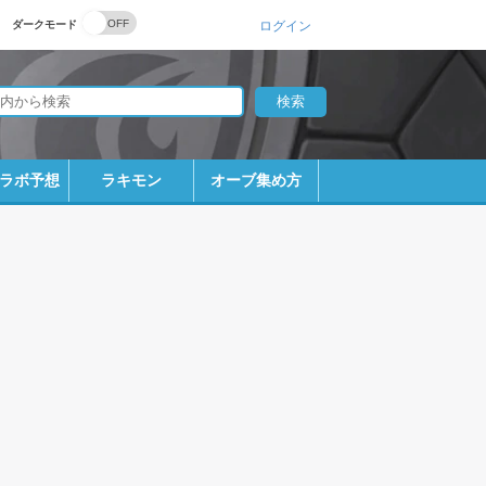
ダークモード
ログイン
ラボ予想
ラキモン
オーブ集め方