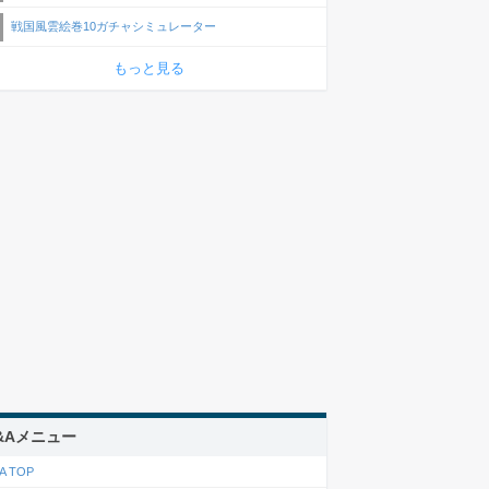
戦国風雲絵巻10ガチャシミュレーター
もっと見る
&Aメニュー
A TOP