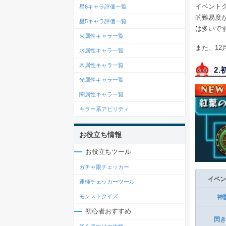
イベント
星6キャラ評価一覧
的難易度
星5キャラ評価一覧
は多いで
火属性キャラ一覧
また、1
水属性キャラ一覧
木属性キャラ一覧
2
光属性キャラ一覧
闇属性キャラ一覧
キラー系アビリティ
お役立ち情報
お役立ちツール
ガチャ限チェッカー
イベン
運極チェッカーツール
モンストクイズ
神
初心者おすすめ
閃き