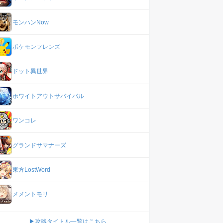
モンハンNow
ポケモンフレンズ
ドット異世界
ホワイトアウトサバイバル
ワンコレ
グランドサマナーズ
東方LostWord
メメントモリ
▶攻略タイトル一覧はこちら