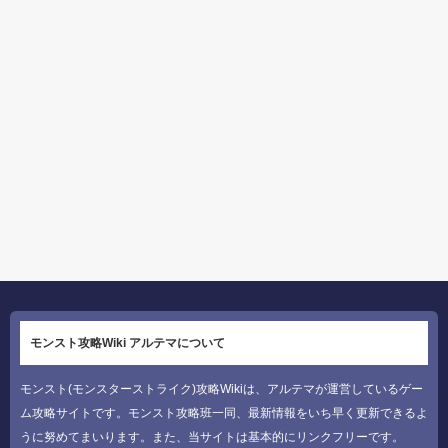
モンスト攻略Wiki アルテマについて
モンスト(モンスターストライク)攻略Wikiは、アルテマが運営しているゲー
ム攻略サイトです。モンスト攻略班一同、最新情報をいち早く更新できるよ
うに努めてまいります。また、当サイトは基本的にリンクフリーです。