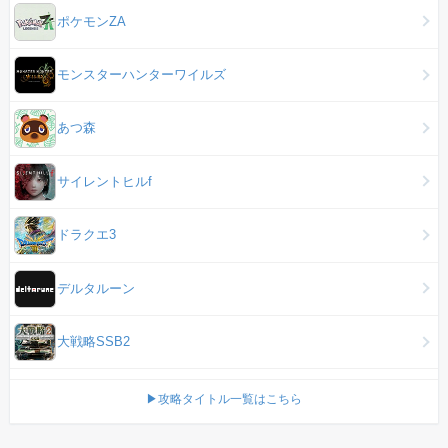
ポケモンZA
モンスターハンターワイルズ
あつ森
サイレントヒルf
ドラクエ3
デルタルーン
大戦略SSB2
▶攻略タイトル一覧はこちら