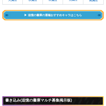
水属性
闇属性
追憶の書庫の運極おすすめキャラはこちら
書き込み
(追憶の書庫マルチ募集掲示板)