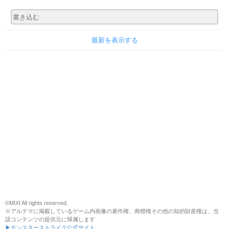
最新を表示する
©MIXI All rights reserved.
※アルテマに掲載しているゲーム内画像の著作権、商標権その他の知的財産権は、当
該コンテンツの提供元に帰属します
▶モンスターストライク公式サイト