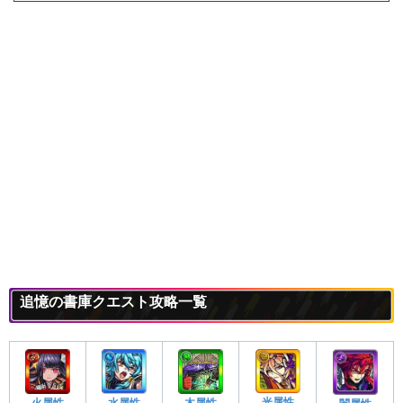
追憶の書庫クエスト攻略一覧
光属性
火属性
木属性