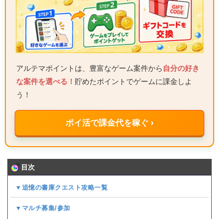
アルテマポイントは、豊富なゲーム案件から
自分の好き
な案件を選べる！
貯めたポイントでゲームに課金しよ
う！
ポイ活で課金代を稼ぐ ›
目次
▼追憶の書庫クエスト攻略一覧
▼マルチ募集/参加