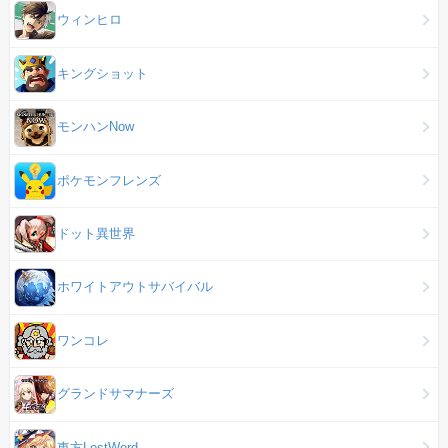
ウィンヒロ
キングショット
モンハンNow
ポケモンフレンズ
ドット異世界
ホワイトアウトサバイバル
ワンコレ
グランドサマナーズ
東方LostWord