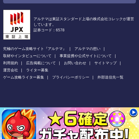
アルテマは東証スタンダード上場の株式会社コレックが運営
しています。
証券コード：6578
究極のゲーム攻略サイト『アルテマ』
アルテマの想い
取材やインタビューについて
事業提携や公式サイトについて
利用規約
広告掲載について
お問い合わせ
サイトマップ
運営会社
ライター募集
ゲーム攻略ライター募集
プライバシーポリシー
外部送信先一覧
Copyright (C) 2026 モンスト攻略Wiki
All Rights Reserved.