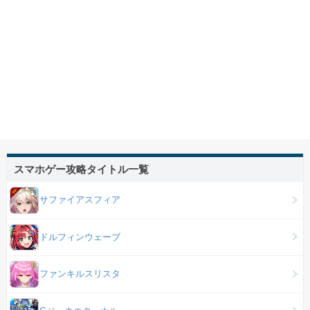
スマホゲー攻略タイトル一覧
サファイアスフィア
ドルフィンウェーブ
ファンキルスリスタ