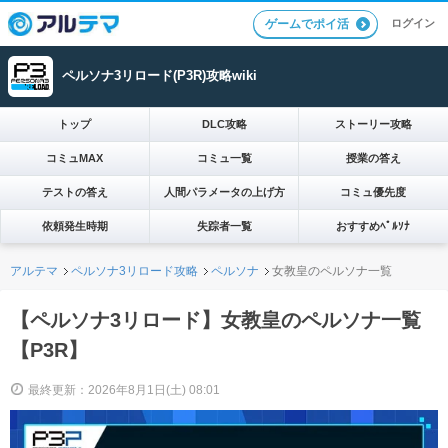
ログイン
ゲームでポイ活
ペルソナ3リロード(P3R)攻略wiki
トップ
DLC攻略
ストーリー攻略
コミュMAX
コミュ一覧
授業の答え
テストの答え
人間パラメータの上げ方
コミュ優先度
依頼発生時期
失踪者一覧
おすすめﾍﾟﾙｿﾅ
アルテマ
ペルソナ3リロード攻略
ペルソナ
女教皇のペルソナ一覧
【ペルソナ3リロード】女教皇のペルソナ一覧
【P3R】
最終更新：2026年8月1日(土) 08:01