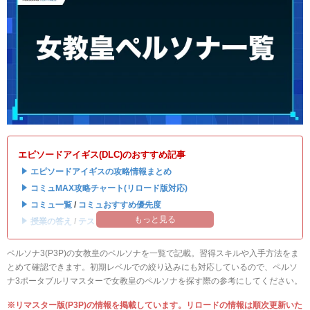
エピソードアイギス(DLC)のおすすめ記事
・
エピソードアイギスの攻略情報まとめ
・
コミュMAX攻略チャート(リロード版対応)
・
コミュ一覧
/
コミュおすすめ優先度
もっと見る
・
授業の答え
/
テストの答え
ペルソナ3(P3P)の女教皇のペルソナを一覧で記載。習得スキルや入手方法をま
とめて確認できます。初期レベルでの絞り込みにも対応しているので、ペルソ
ナ3ポータブルリマスターで女教皇のペルソナを探す際の参考にしてください。
※リマスター版(P3P)の情報を掲載しています。リロードの情報は順次更新いた