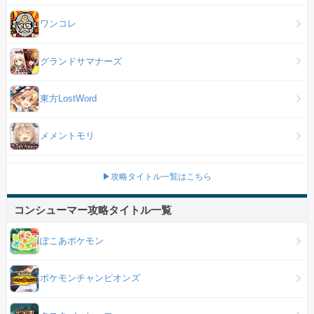
ワンコレ
グランドサマナーズ
東方LostWord
メメントモリ
▶攻略タイトル一覧はこちら
コンシューマー攻略タイトル一覧
ぽこあポケモン
ポケモンチャンピオンズ