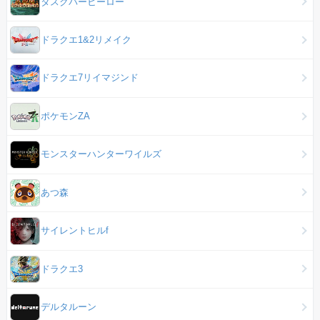
タスクバーヒーロー
ドラクエ1&2リメイク
ドラクエ7リイマジンド
ポケモンZA
モンスターハンターワイルズ
あつ森
サイレントヒルf
ドラクエ3
デルタルーン