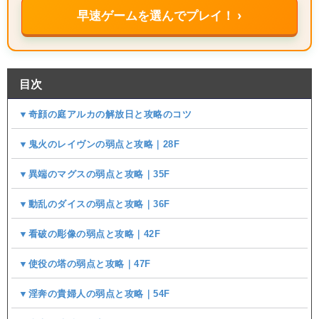
早速ゲームを選んでプレイ！ ›
目次
▼奇顔の庭アルカの解放日と攻略のコツ
▼鬼火のレイヴンの弱点と攻略｜28F
▼異端のマグスの弱点と攻略｜35F
▼動乱のダイスの弱点と攻略｜36F
▼看破の彫像の弱点と攻略｜42F
▼使役の塔の弱点と攻略｜47F
▼淫奔の貴婦人の弱点と攻略｜54F