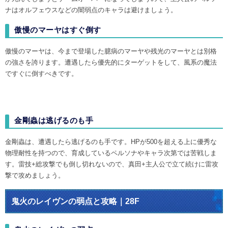
ナはオルフェウスなどの闇弱点のキャラは避けましょう。
傲慢のマーヤはすぐ倒す
傲慢のマーヤは、今まで登場した臆病のマーヤや残光のマーヤとは別格
の強さを誇ります。遭遇したら優先的にターゲットをして、風系の魔法
ですぐに倒すべきです。
金剛蟲は逃げるのも手
金剛蟲は、遭遇したら逃げるのも手です。HPが500を超える上に優秀な
物理耐性を持つので、育成しているペルソナやキャラ次第では苦戦しま
す。雷技+総攻撃でも倒し切れないので、真田+主人公で立て続けに雷攻
撃で攻めましょう。
鬼火のレイヴンの弱点と攻略｜28F