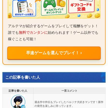
アルテマが紹介するゲームをプレイして報酬をゲット！
誰でも
無料でカンタンに
始められます！ゲーム以外でも
稼ぐことも可能！
早速ゲームを選んでプレイ！ ›
この記事を書いた人
記事を書いた人
一言コメント
過去作や外伝もプレイしたペルソナ大好きマンです！新作
の発売を楽しみに待っています。