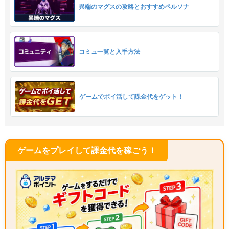
異端のマグスの攻略とおすすめペルソナ
コミュ一覧と入手方法
ゲームでポイ活して課金代をゲット！
ゲームをプレイして課金代を稼ごう！