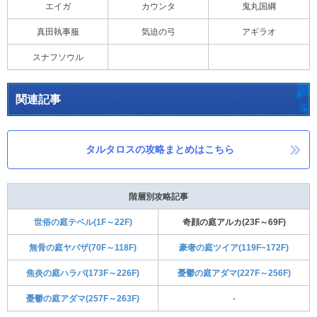
エイガ
カウンタ
鬼丸国綱
真田執事服
気迫の弓
アギラオ
スナフソウル
関連記事
タルタロスの攻略まとめはこちら
階層別攻略記事
世俗の庭テベル(1F～22F)
奇顔の庭アルカ(23F～69F)
無骨の庭ヤバザ(70F～118F)
豪奢の庭ツイア(119F~172F)
焦炎の庭ハラバ(173F～226F)
憂鬱の庭アダマ(227F～256F)
憂鬱の庭アダマ(257F～263F)
-