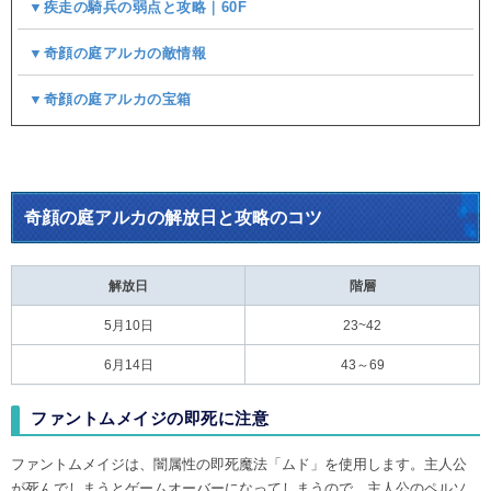
▼疾走の騎兵の弱点と攻略｜60F
▼奇顔の庭アルカの敵情報
▼奇顔の庭アルカの宝箱
奇顔の庭アルカの解放日と攻略のコツ
解放日
階層
5月10日
23~42
6月14日
43～69
ファントムメイジの即死に注意
ファントムメイジは、闇属性の即死魔法「ムド」を使用します。主人公
が死んでしまうとゲームオーバーになってしまうので、主人公のペルソ