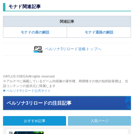
モナド関連記事
関連記事
モナドの扉の解説
モナド通路の解説
ペルソナ3リロード攻略トップへ
©ATLUS ©SEGA All rights reserved.
※アルテマに掲載しているゲーム内画像の著作権、商標権その他の知的財産権は、当
該コンテンツの提供元に帰属します
▶ペルソナ3リロード公式サイト
ペルソナ3リロードの注目記事
おすすめ記事
人気ページ