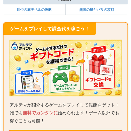
世俗の庭テベルの攻略
無骨の庭ヤバサの攻略
ゲームをプレイして課金代を稼ごう！
アルテマが紹介するゲームをプレイして報酬をゲット！
誰でも
無料でカンタンに
始められます！ゲーム以外でも
稼ぐことも可能！