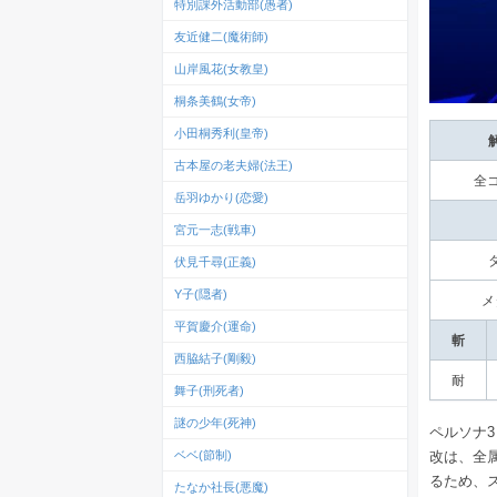
特別課外活動部(愚者)
友近健二(魔術師)
山岸風花(女教皇)
桐条美鶴(女帝)
小田桐秀利(皇帝)
古本屋の老夫婦(法王)
全
岳羽ゆかり(恋愛)
宮元一志(戦車)
伏見千尋(正義)
Y子(隠者)
メ
平賀慶介(運命)
斬
西脇結子(剛毅)
耐
舞子(刑死者)
謎の少年(死神)
ペルソナ
改は、全
ベベ(節制)
るため、
たなか社長(悪魔)