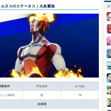
ゥルヌスのステータス｜火炎最強
ス
解禁条件
アルカナ
レベル
リンクMAX
星
76
合体例