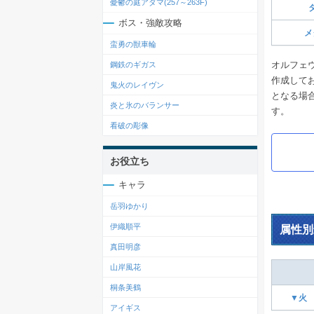
憂鬱の庭アダマ(257～263F)
ボス・強敵攻略
メ
蛮勇の獣車輪
オルフェ
鋼鉄のギガス
作成して
鬼火のレイヴン
となる場
炎と氷のバランサー
す。
看破の彫像
お役立ち
キャラ
岳羽ゆかり
伊織順平
属性別
真田明彦
山岸風花
桐条美鶴
▼火
アイギス