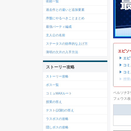
依頼一覧
過去作との違いと追加要素
序盤にやるべきことまとめ
最強パーティ編成
主人公の名前
ステータスの効率的な上げ方
エピソ
薄明の欠片の入手方法
・
エピ
・
コミ
ストーリー攻略
・
コミ
ストーリー攻略
・
授業
ボス一覧
ペルソナ3
コミュMAXルート
フェウス改
授業の答え
テスト(試験)の答え
ラスボスの攻略
隠しボスの攻略