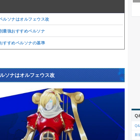
ペルソナはオルフェウス改
別最強おすすめペルソナ
おすすめペルソナの基準
ルソナはオルフェウス改
Q
Q&
新