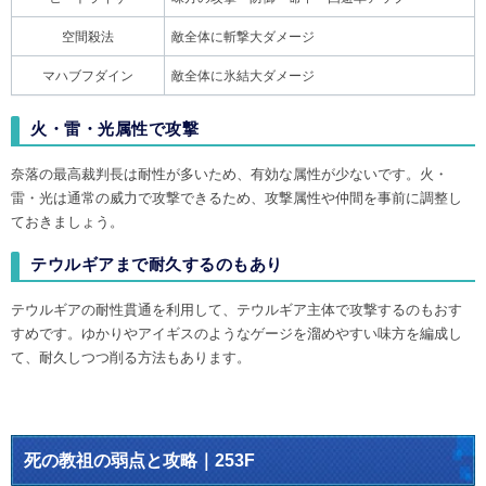
空間殺法
敵全体に斬撃大ダメージ
マハブフダイン
敵全体に氷結大ダメージ
火・雷・光属性で攻撃
奈落の最高裁判長は耐性が多いため、有効な属性が少ないです。火・
雷・光は通常の威力で攻撃できるため、攻撃属性や仲間を事前に調整し
ておきましょう。
テウルギアまで耐久するのもあり
テウルギアの耐性貫通を利用して、テウルギア主体で攻撃するのもおす
すめです。ゆかりやアイギスのようなゲージを溜めやすい味方を編成し
て、耐久しつつ削る方法もあります。
死の教祖の弱点と攻略｜253F