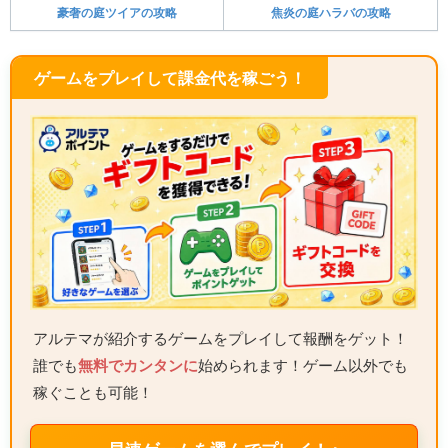
豪奢の庭ツイアの攻略
焦炎の庭ハラバの攻略
ゲームをプレイして課金代を稼ごう！
アルテマが紹介するゲームをプレイして報酬をゲット！
誰でも
無料でカンタンに
始められます！ゲーム以外でも
稼ぐことも可能！