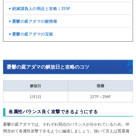
▼絶滅請負人の弱点と攻略｜255F
▼憂鬱の庭アダマの敵情報
▼憂鬱の庭アダマの宝箱
憂鬱の庭アダマの解放日と攻略のコツ
解放日
階層
1月1日
227F～256F
各属性バランス良く攻撃できるようにする
憂鬱の庭アダマでは、それぞれ弱点のバランスが分かれているため、仲
間含めて各属性攻撃できるように編成しましょう。強いて言えば貫通属