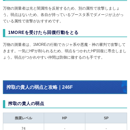
万物の測量者は光と闇属性を反射するため、別の属性で攻撃しましょ
う。弱点はないため、各自が持っているブースタ系でダメージが上がっ
ている属性で攻撃がおすすめです。
1MOREを受けたら回復行動をとる
万物の測量者は、1MOREの行動でカジャ系や悪魔・神の審判で攻撃して
きます。一気にHPが削られるため、弱点をつかれたHP回復に専念しまし
ょう。弱点がつかれやすい仲間は防御に徹するのも手です。
搾取の貴人の弱点と攻略｜246F
搾取の貴人の弱点
推奨レベル
HP
SP
74
-
-