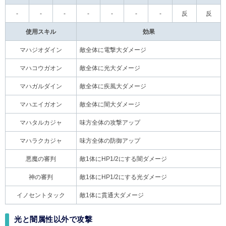
-
-
-
-
-
-
-
反
反
使用スキル
効果
マハジオダイン
敵全体に電撃大ダメージ
マハコウガオン
敵全体に光大ダメージ
マハガルダイン
敵全体に疾風大ダメージ
マハエイガオン
敵全体に闇大ダメージ
マハタルカジャ
味方全体の攻撃アップ
マハラクカジャ
味方全体の防御アップ
悪魔の審判
敵1体にHP1/2にする闇ダメージ
神の審判
敵1体にHP1/2にする光ダメージ
イノセントタック
敵1体に貫通大ダメージ
光と闇属性以外で攻撃