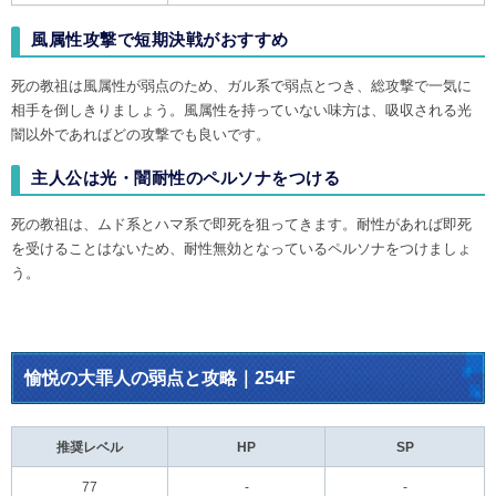
風属性攻撃で短期決戦がおすすめ
死の教祖は風属性が弱点のため、ガル系で弱点とつき、総攻撃で一気に
相手を倒しきりましょう。風属性を持っていない味方は、吸収される光
闇以外であればどの攻撃でも良いです。
主人公は光・闇耐性のペルソナをつける
死の教祖は、ムド系とハマ系で即死を狙ってきます。耐性があれば即死
を受けることはないため、耐性無効となっているペルソナをつけましょ
う。
愉悦の大罪人の弱点と攻略｜254F
推奨レベル
HP
SP
77
-
-