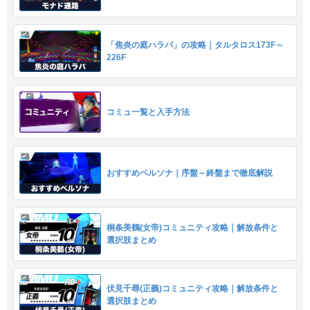
「焦炎の庭ハラバ」の攻略｜タルタロス173F～
226F
コミュ一覧と入手方法
おすすめペルソナ｜序盤～終盤まで徹底解説
桐条美鶴(女帝)コミュニティ攻略｜解放条件と
選択肢まとめ
伏見千尋(正義)コミュニティ攻略｜解放条件と
選択肢まとめ