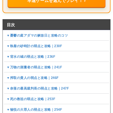
早速ゲームを選んでプレイ！ ›
目次
▼憂鬱の庭アダマの解放日と攻略のコツ
▼執着の砂時計の弱点と攻略｜230F
▼背水の城の弱点と攻略｜236F
▼万物の測量者の弱点と攻略｜241F
▼搾取の貴人の弱点と攻略｜246F
▼奈落の最高裁判長の弱点と攻略｜247F
▼死の教祖の弱点と攻略｜253F
▼愉悦の大罪人の弱点と攻略｜254F