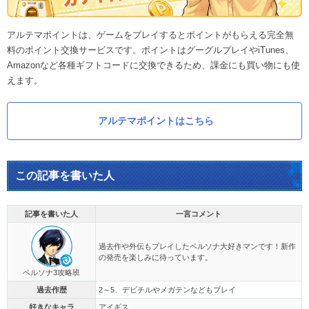
アルテマポイントは、ゲームをプレイするとポイントがもらえる完全無
料のポイント交換サービスです。ポイントはグーグルプレイやiTunes、
Amazonなど各種ギフトコードに交換できるため、課金にも買い物にも使
えます。
アルテマポイントはこちら
この記事を書いた人
記事を書いた人
一言コメント
過去作や外伝もプレイしたペルソナ大好きマンです！新作
の発売を楽しみに待っています。
ペルソナ3攻略班
過去作歴
2～5、デビチルやメガテンなどもプレイ
好きなキャラ
アイギス