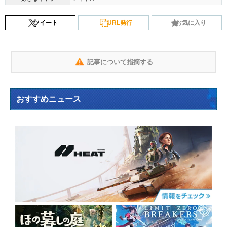
ツイート
URL発行
お気に入り
記事について指摘する
おすすめニュース