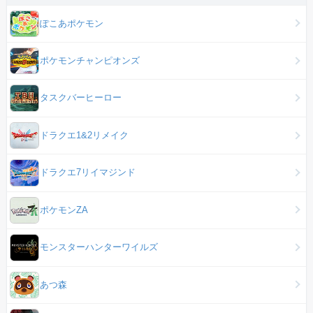
ぽこあポケモン
ポケモンチャンピオンズ
タスクバーヒーロー
ドラクエ1&2リメイク
ドラクエ7リイマジンド
ポケモンZA
モンスターハンターワイルズ
あつ森