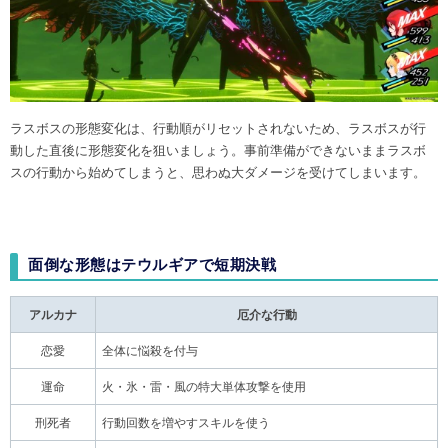
ラスボスの形態変化は、行動順がリセットされないため、ラスボスが行
動した直後に形態変化を狙いましょう。事前準備ができないままラスボ
スの行動から始めてしまうと、思わぬ大ダメージを受けてしまいます。
面倒な形態はテウルギアで短期決戦
アルカナ
厄介な行動
恋愛
全体に悩殺を付与
運命
火・氷・雷・風の特大単体攻撃を使用
刑死者
行動回数を増やすスキルを使う