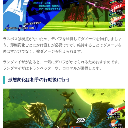
ラスボスは弱点がないため、デバフを維持してダメージを伸ばしましょ
う。形態変化ごとにかけ直しが必要ですが、維持することでダメージを
伸ばすだけでなく、被ダメージも抑えられます。
ランダマイザがあると、一気にデバフがかけられるためおすすめです。
ランダマイザはトランペッターや、コロマルが習得します。
形態変化は相手の行動後に行う