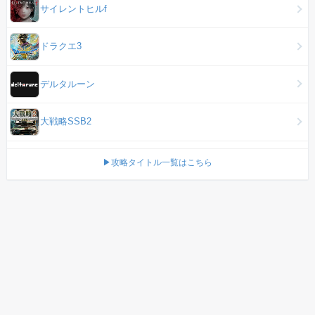
サイレントヒルf
ドラクエ3
デルタルーン
大戦略SSB2
▶攻略タイトル一覧はこちら