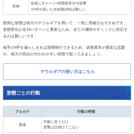
全体にダメージ+状態異常付与攻撃
死神
※HPが多いため短期決戦は難しい
面倒な形態は味方のテウルギアを用いて、一気に突破がおすすめです。
形態変化が全14パターンと豊富なため、全ての属性やギミックに対応す
るのは難しいです。
相手のHPを減らしきれば形態移行できるため、状態異常が豊富な恋愛
や、味方の弱点が付かれやすい形態で狙ってみましょう。
テウルギアの使い方はこちら
形態ごとの行動
アルカナ
行動の特徴
不敵に笑うだけ
愚者
攻撃は仕掛けてこない