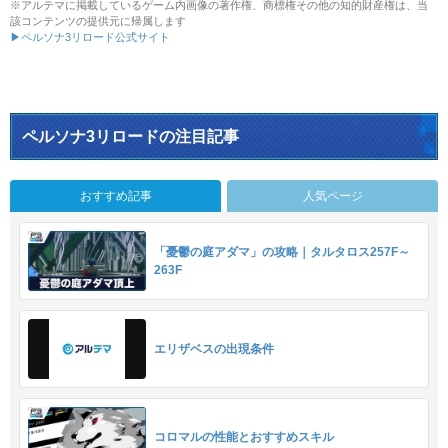
※アルテマに掲載しているゲーム内画像の著作権、商標権その他の知的財産権は、当
該コンテンツの提供元に帰属します
▶ペルソナ3リロード公式サイト
ペルソナ3リロードの注目記事
おすすめ記事
人気ページ
「憂鬱の庭アダマ」の攻略｜タルタロス257F～
263F
エリザベスの出現条件
コロマルの性能とおすすめスキル