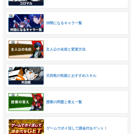
仲間になるキャラ一覧
主人公の名前と変更方法
天田乾の性能とおすすめスキル
授業の問題と答え一覧
ゲームでポイ活して課金代をゲット！