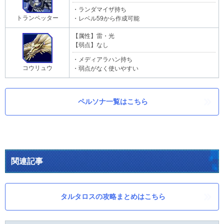
・ランダマイザ持ち
トランペッター
・レベル59から作成可能
【属性】雷・光
【弱点】なし
・メディアラハン持ち
コウリュウ
・弱点がなく使いやすい
ペルソナ一覧はこちら
関連記事
タルタロスの攻略まとめはこちら