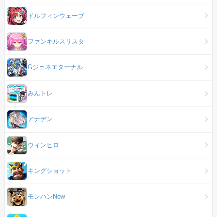
ドルフィンウェーブ
ファンキルスリスタ
Gジェネエターナル
みんトレ
アナデン
ウィンヒロ
キングショット
モンハンNow