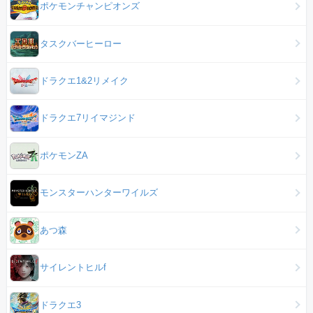
ポケモンチャンピオンズ
タスクバーヒーロー
ドラクエ1&2リメイク
ドラクエ7リイマジンド
ポケモンZA
モンスターハンターワイルズ
あつ森
サイレントヒルf
ドラクエ3