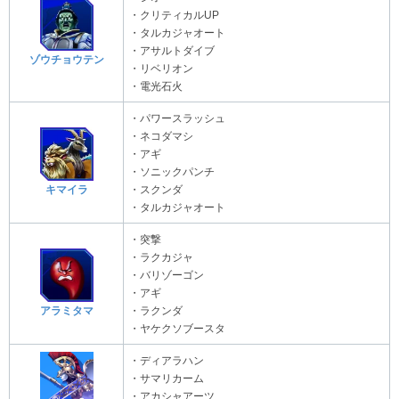
・クリティカルUP
・タルカジャオート
・アサルトダイブ
ゾウチョウテン
・リベリオン
・電光石火
・パワースラッシュ
・ネコダマシ
・アギ
・ソニックパンチ
キマイラ
・スクンダ
・タルカジャオート
・突撃
・ラクカジャ
・バリゾーゴン
・アギ
アラミタマ
・ラクンダ
・ヤケクソブースタ
・ディアラハン
・サマリカーム
・アカシャアーツ