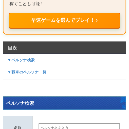
稼ぐことも可能！
早速ゲームを選んでプレイ！ ›
目次
▼ペルソナ検索
▼戦車のペルソナ一覧
ペルソナ検索
名前