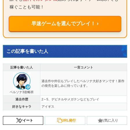
稼ぐことも可能！
早速ゲームを選んでプレイ！ ›
この記事を書いた人
記事を書いた人
一言コメント
過去作や外伝もプレイしたペルソナ大好きマンです！新作
の発売を楽しみに待っています。
ペルソナ3攻略班
過去作歴
2～5、デビチルやメガテンなどもプレイ
好きなキャラ
アイギス
ツイート
URL発行
お気に入り