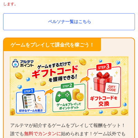
します。
ペルソナ一覧はこちら
ゲームをプレイして課金代を稼ごう！
アルテマが紹介するゲームをプレイして報酬をゲット！
誰でも
無料でカンタンに
始められます！ゲーム以外でも