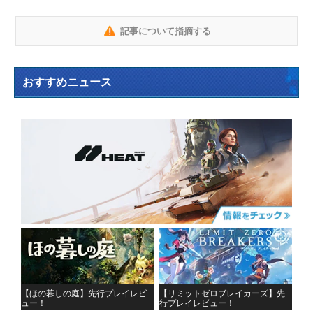
記事について指摘する
おすすめニュース
【ほの暮しの庭】先行プレイレビ
【リミットゼロブレイカーズ】先
ュー！
行プレイレビュー！