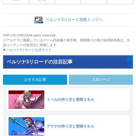
ペルソナ3リロード攻略トップへ
©ATLUS ©SEGA All rights reserved.
※アルテマに掲載しているゲーム内画像の著作権、商標権その他の知的財産権は、当
該コンテンツの提供元に帰属します
▶ペルソナ3リロード公式サイト
ペルソナ3リロードの注目記事
おすすめ記事
人気ページ
トールの作り方と習得スキル
アテナの作り方と習得スキル