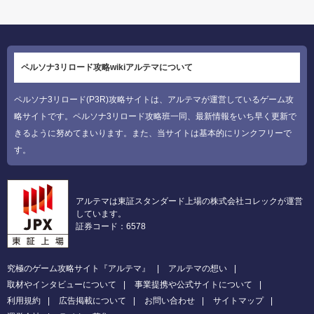
ペルソナ3リロード攻略wikiアルテマについて
ペルソナ3リロード(P3R)攻略サイトは、アルテマが運営しているゲーム攻
略サイトです。ペルソナ3リロード攻略班一同、最新情報をいち早く更新で
きるように努めてまいります。また、当サイトは基本的にリンクフリーで
す。
アルテマは東証スタンダード上場の株式会社コレックが運営
しています。
証券コード：6578
究極のゲーム攻略サイト『アルテマ』
アルテマの想い
取材やインタビューについて
事業提携や公式サイトについて
利用規約
広告掲載について
お問い合わせ
サイトマップ