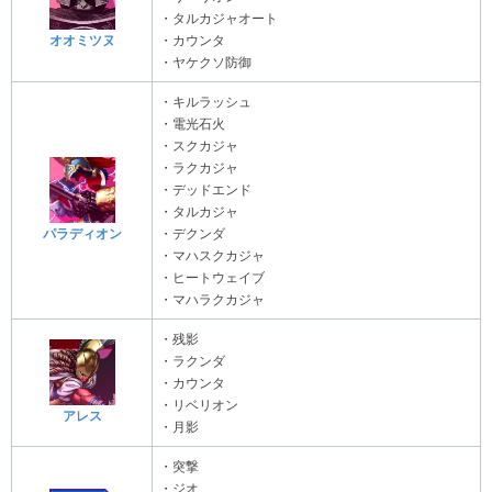
・タルカジャオート
オオミツヌ
・カウンタ
・ヤケクソ防御
・キルラッシュ
・電光石火
・スクカジャ
・ラクカジャ
・デッドエンド
・タルカジャ
パラディオン
・デクンダ
・マハスクカジャ
・ヒートウェイブ
・マハラクカジャ
・残影
・ラクンダ
・カウンタ
・リベリオン
アレス
・月影
・突撃
・ジオ