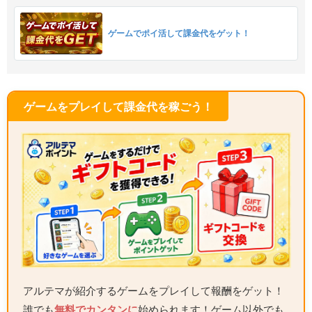
ゲームでポイ活して課金代をゲット！
ゲームをプレイして課金代を稼ごう！
アルテマが紹介するゲームをプレイして報酬をゲット！
誰でも
無料でカンタンに
始められます！ゲーム以外でも