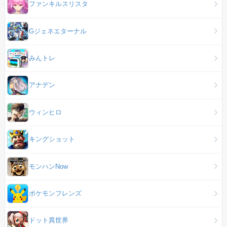
ファンキルスリスタ
Gジェネエターナル
みんトレ
アナデン
ウィンヒロ
キングショット
モンハンNow
ポケモンフレンズ
ドット異世界