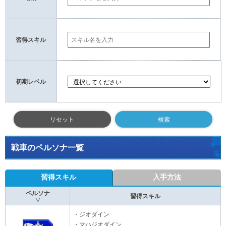
習得スキル
初期レベル
リセット
戦車のペルソナ一覧
習得スキル
入手方法
ペルソナ
習得スキル
▽
・ジオダイン
・マハジオダイン