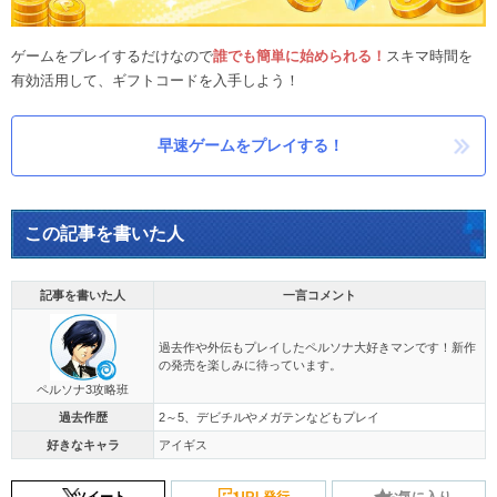
ゲームをプレイするだけなので
誰でも簡単に始められる！
スキマ時間を
有効活用して、ギフトコードを入手しよう！
早速ゲームをプレイする！
この記事を書いた人
記事を書いた人
一言コメント
過去作や外伝もプレイしたペルソナ大好きマンです！新作
の発売を楽しみに待っています。
ペルソナ3攻略班
過去作歴
2～5、デビチルやメガテンなどもプレイ
好きなキャラ
アイギス