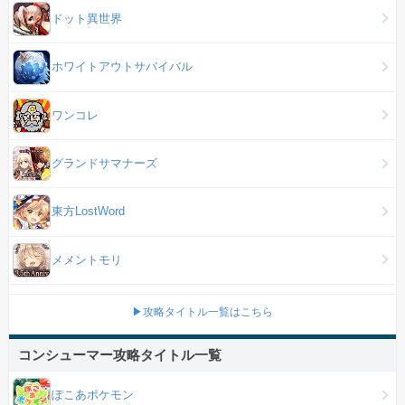
ドット異世界
ホワイトアウトサバイバル
ワンコレ
グランドサマナーズ
東方LostWord
メメントモリ
▶攻略タイトル一覧はこちら
コンシューマー攻略タイトル一覧
ぽこあポケモン