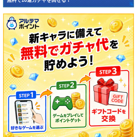
無料で10連ガチャを回せる！