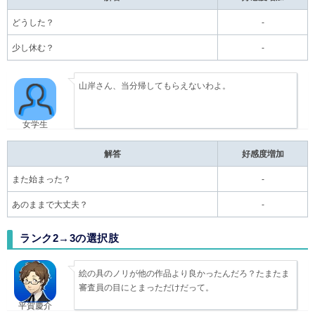
どうした？
-
少し休む？
-
山岸さん、当分帰してもらえないわよ。
女学生
解答
好感度増加
また始まった？
-
あのままで大丈夫？
-
ランク2→3の選択肢
絵の具のノリが他の作品より良かったんだろ？たまたま
審査員の目にとまっただけだって。
平賀慶介