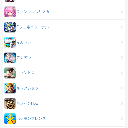
ファンキルスリスタ
Gジェネエターナル
みんトレ
アナデン
ウィンヒロ
キングショット
モンハンNow
ポケモンフレンズ