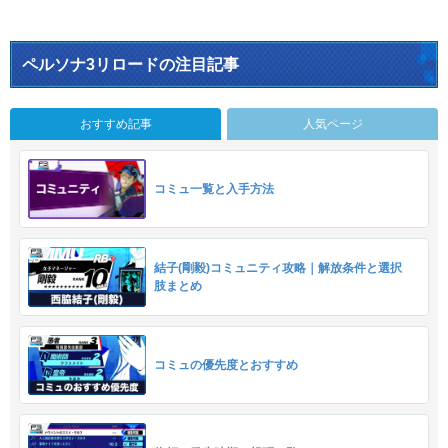
ペルソナ3リロードの注目記事
おすすめ記事
人気ページ
コミュ一覧と入手方法
結子(剛毅)コミュニティ攻略｜解放条件と選択
肢まとめ
コミュの優先度とおすすめ