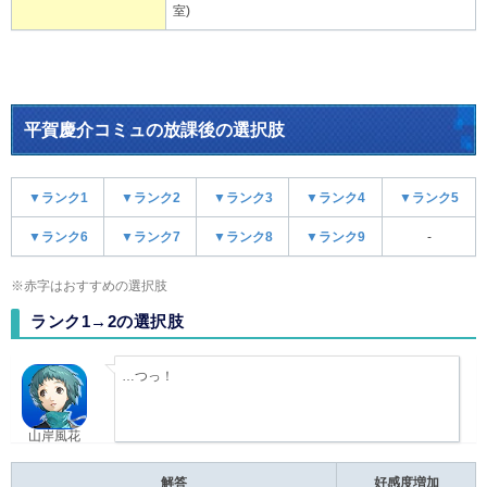
室)
平賀慶介コミュの放課後の選択肢
▼ランク1
▼ランク2
▼ランク3
▼ランク4
▼ランク5
▼ランク6
▼ランク7
▼ランク8
▼ランク9
-
※赤字はおすすめの選択肢
ランク1→2の選択肢
…つっ！
山岸風花
解答
好感度増加