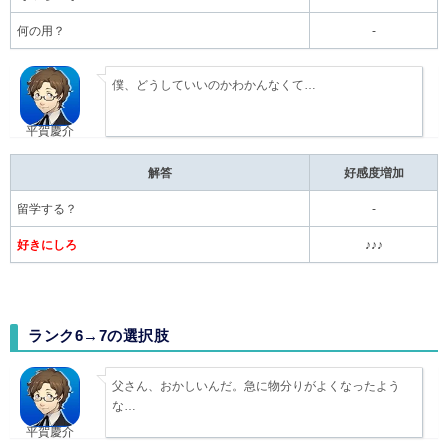
何の用？
-
僕、どうしていいのかわかんなくて…
平賀慶介
解答
好感度増加
留学する？
-
好きにしろ
♪♪♪
ランク6→7の選択肢
父さん、おかしいんだ。急に物分りがよくなったよう
な…
平賀慶介