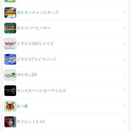
ポケモンチャンピオンズ
タスクバーヒーロー
ドラクエ1&2リメイク
ドラクエ7リイマジンド
ポケモンZA
モンスターハンターワイルズ
あつ森
サイレントヒルf