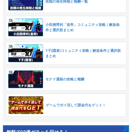
依頼の発生時期と報酬一覧
小田桐秀利「皇帝」コミュニティ攻略｜解放条
件と選択肢まとめ
Y子(隠者)コミュニティ攻略｜解放条件と選択肢
まとめ
モナド通路の攻略と報酬
ゲームでポイ活して課金代をゲット！