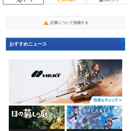
ツイート
URL発行
お気に入り
記事について指摘する
おすすめニュース