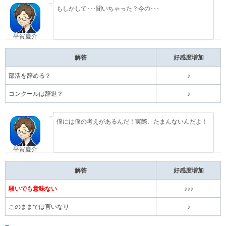
もしかして･･･聞いちゃった？今の･･･
平賀慶介
解答
好感度増加
部活を辞める？
♪
コンクールは辞退？
♪
僕には僕の考えがあるんだ！実際、たまんないんだよ！
平賀慶介
解答
好感度増加
騒いでも意味ない
♪♪♪
このままでは言いなり
♪