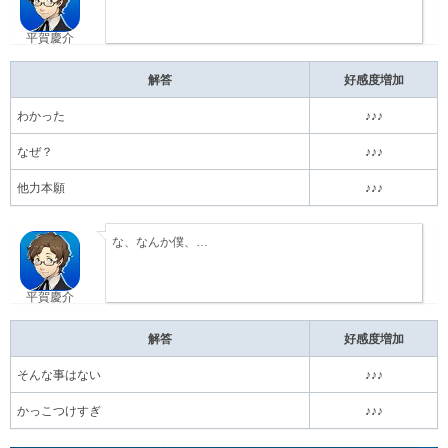
平賀慶介
解答
好感度増加
わかった
♪♪♪
なぜ？
♪♪♪
他力本願
♪♪♪
な、なんか僕、…
平賀慶介
解答
好感度増加
そんな事はない
♪♪♪
かっこつけすぎ
♪♪♪