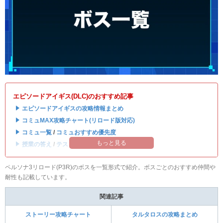
エピソードアイギス(DLC)のおすすめ記事
・
エピソードアイギスの攻略情報まとめ
・
コミュMAX攻略チャート(リロード版対応)
・
コミュ一覧
/
コミュおすすめ優先度
もっと見る
・
授業の答え
/
テストの答え
ペルソナ3リロード(P3R)のボスを一覧形式で紹介。ボスごとのおすすめ仲間や
耐性も記載しています。
関連記事
ストーリー攻略チャート
タルタロスの攻略まとめ