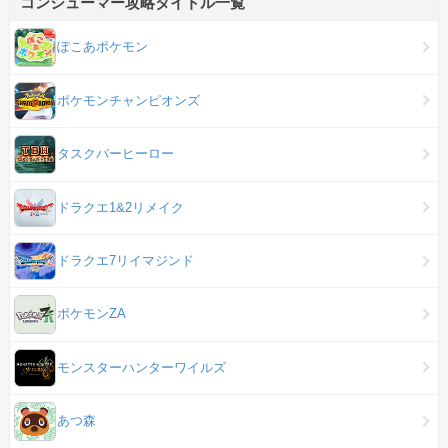
コンシューマー攻略タイトル一覧
ぽこあポケモン
ポケモンチャンピオンズ
タスクバーヒーロー
ドラクエ1&2リメイク
ドラクエ7リイマジンド
ポケモンZA
モンスターハンターワイルズ
あつ森