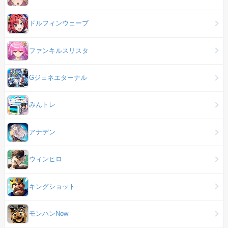
ドルフィンウェーブ
ファンキルスリスタ
Gジェネエターナル
みんトレ
アナデン
ウィンヒロ
キングショット
モンハンNow