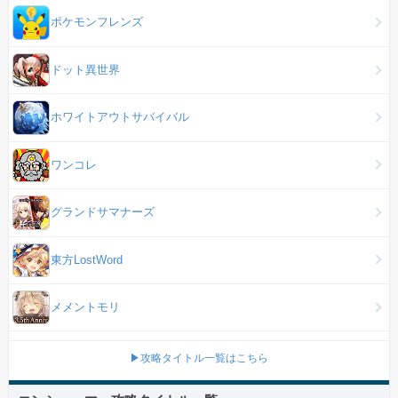
ポケモンフレンズ
ドット異世界
ホワイトアウトサバイバル
ワンコレ
グランドサマナーズ
東方LostWord
メメントモリ
▶攻略タイトル一覧はこちら