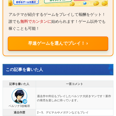
アルテマが紹介するゲームをプレイして報酬をゲット！
誰でも
無料でカンタンに
始められます！ゲーム以外でも
稼ぐことも可能！
早速ゲームを選んでプレイ！ ›
この記事を書いた人
記事を書いた人
一言コメント
過去作や外伝もプレイしたペルソナ大好きマンです！新作
の発売を楽しみに待っています。
ペルソナ3攻略班
過去作歴
2～5、デビチルやメガテンなどもプレイ