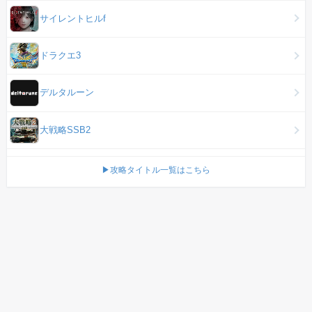
サイレントヒルf
ドラクエ3
デルタルーン
大戦略SSB2
▶攻略タイトル一覧はこちら