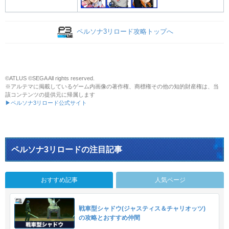
ペルソナ3リロード攻略トップへ
©ATLUS ©SEGA All rights reserved.
※アルテマに掲載しているゲーム内画像の著作権、商標権その他の知的財産権は、当
該コンテンツの提供元に帰属します
▶ペルソナ3リロード公式サイト
ペルソナ3リロードの注目記事
おすすめ記事
人気ページ
戦車型シャドウ(ジャスティス＆チャリオッツ)
の攻略とおすすめ仲間