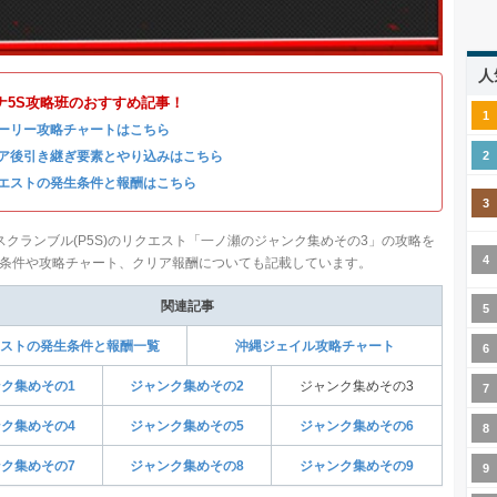
人
ナ5S攻略班のおすすめ記事！
ーリー攻略チャートはこちら
ア後引き継ぎ要素とやり込みはこちら
エストの発生条件と報酬はこちら
スクランブル(P5S)のリクエスト「一ノ瀬のジャンク集めその3」の攻略を
条件や攻略チャート、クリア報酬についても記載しています。
関連記事
ストの発生条件と報酬一覧
沖縄ジェイル攻略チャート
ク集めその1
ジャンク集めその2
ジャンク集めその3
ク集めその4
ジャンク集めその5
ジャンク集めその6
ク集めその7
ジャンク集めその8
ジャンク集めその9