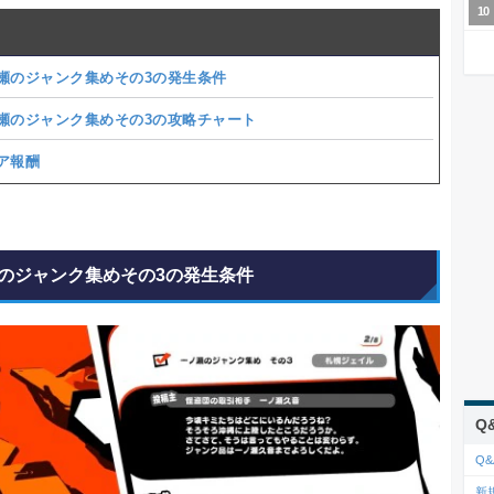
瀬のジャンク集めその3の発生条件
瀬のジャンク集めその3の攻略チャート
ア報酬
のジャンク集めその3の発生条件
Q
Q&
新