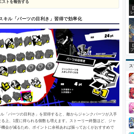
クエストを報告する
【
レ
Dスキル「パーツの目利き」習得で効率化
【
プ
ス
スキル「パーツの目利き」を習得すると、敵からジャンクパーツが入手
なる上、1度に得られる個数も増えます。ストーリー終盤ほど、ジャ
手機会が減るため、ポイントに余裕あれば振っておくがおすすめで