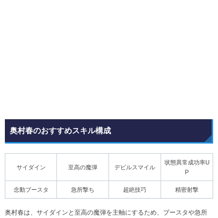
奥村春のおすすめスキル構成
状態異常成功率U
サイダイン
至高の魔弾
デビルスマイル
P
念動ブースタ
急所撃ち
超絶技巧
精密射撃
奥村春は、サイダインと至高の魔弾を主軸にするため、ブースタや急所