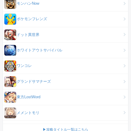
モンハンNow
ポケモンフレンズ
ドット異世界
ホワイトアウトサバイバル
ワンコレ
グランドサマナーズ
東方LostWord
メメントモリ
▶攻略タイトル一覧はこちら