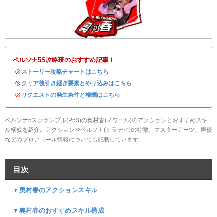
ペルソナ5S攻略班のおすすめ記事！
・
ストーリー攻略チャートはこちら
・
クリア後引き継ぎ要素とやり込みはこちら
・
リクエストの発生条件と報酬はこちら
ペルソナ5スクランブル(P5S)の奥村春(ノワール)のアクションとおすすめスキ
ル構成を紹介。アクションやペルソナ(ミラディ)の特徴、マスターアーツ、声優
などのプロフィール情報についても記載しています。
目次
▼奥村春のアクションスキル
▼奥村春のおすすめスキル構成