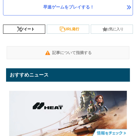
早速ゲームをプレイする！
ツイート
URL発行
お気に入り
記事について指摘する
おすすめニュース