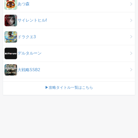
あつ森
サイレントヒルf
ドラクエ3
デルタルーン
大戦略SSB2
▶攻略タイトル一覧はこちら