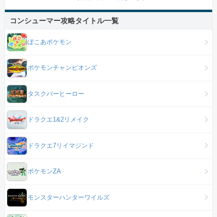
コンシューマー攻略タイトル一覧
ぽこあポケモン
ポケモンチャンピオンズ
タスクバーヒーロー
ドラクエ1&2リメイク
ドラクエ7リイマジンド
ポケモンZA
モンスターハンターワイルズ