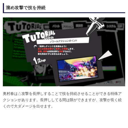
溜め攻撃で技を持続
奥村春は△攻撃を長押しすることで技を持続させることができる特殊ア
クションがあります。長押ししてる間は隙ができますが、攻撃が長く続
くので大ダメージを出せます。