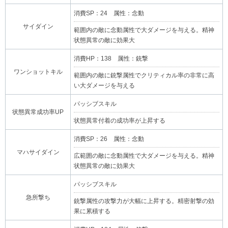
消費SP：24 属性：念動
サイダイン
範囲内の敵に念動属性で大ダメージを与える。精神
状態異常の敵に効果大
消費HP：138 属性：銃撃
ワンショットキル
範囲内の敵に銃撃属性でクリティカル率の非常に高
い大ダメージを与える
パッシブスキル
状態異常成功率UP
状態異常付着の成功率が上昇する
消費SP：26 属性：念動
マハサイダイン
広範囲の敵に念動属性で大ダメージを与える。精神
状態異常の敵に効果大
パッシブスキル
急所撃ち
銃撃属性の攻撃力が大幅に上昇する。精密射撃の効
果に累積する