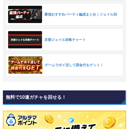
最強おすすめパーティ編成まとめ｜ジェイル別
京都ジェイル攻略チャート
ゲームでポイ活して課金代をゲット！
無料で10連ガチャを回せる！