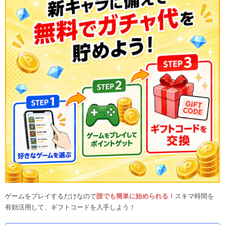
ゲームをプレイするだけなので
誰でも簡単に始められる！
スキマ時間を
有効活用して、ギフトコードを入手しよう！