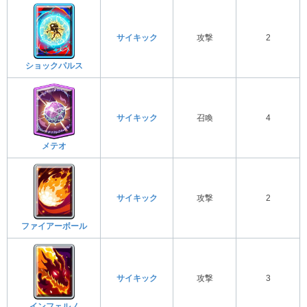
サイキック
攻撃
2
ショックパルス
サイキック
召喚
4
メテオ
サイキック
攻撃
2
ファイアーボール
サイキック
攻撃
3
インフェルノ