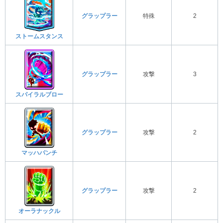
グラップラー
特殊
2
ストームスタンス
グラップラー
攻撃
3
スパイラルブロー
グラップラー
攻撃
2
マッハパンチ
グラップラー
攻撃
2
オーラナックル