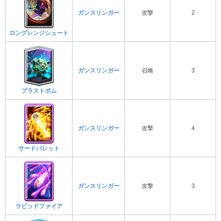
ガンスリンガー
攻撃
2
ロングレンジシュート
ガンスリンガー
召喚
3
ブラストボム
ガンスリンガー
攻撃
4
サードバレット
ガンスリンガー
攻撃
3
ラピッドファイア