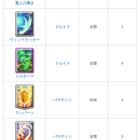
賢人の導き
ドルイド
攻撃
1
ウィンドカッター
ドルイド
攻撃
4
トルネード
パラディン
特殊
4
ランパート
パラディン
攻撃
3