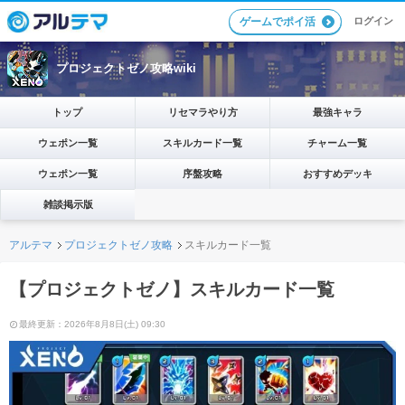
ログイン
ゲームでポイ活
プロジェクトゼノ攻略wiki
トップ
リセマラやり方
最強キャラ
ウェポン一覧
スキルカード一覧
チャーム一覧
ウェポン一覧
序盤攻略
おすすめデッキ
雑談掲示版
アルテマ
プロジェクトゼノ攻略
スキルカード一覧
【プロジェクトゼノ】スキルカード一覧
最終更新：2026年8月8日(土) 09:30