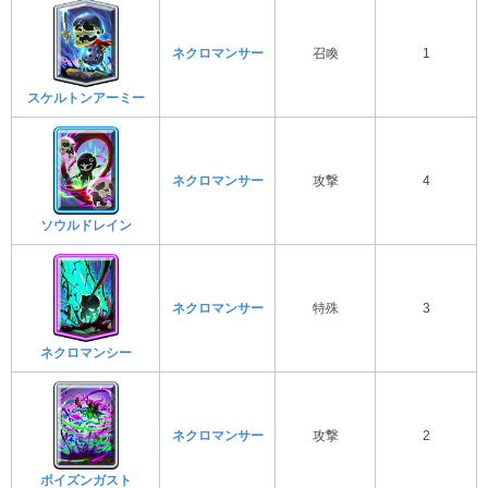
ネクロマンサー
召喚
1
スケルトンアーミー
ネクロマンサー
攻撃
4
ソウルドレイン
ネクロマンサー
特殊
3
ネクロマンシー
ネクロマンサー
攻撃
2
ポイズンガスト