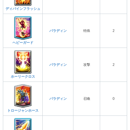
ディバインフラッシュ
パラディン
特殊
2
ヘビーガード
パラディン
攻撃
2
ホーリークロス
パラディン
召喚
0
トロージャンホース