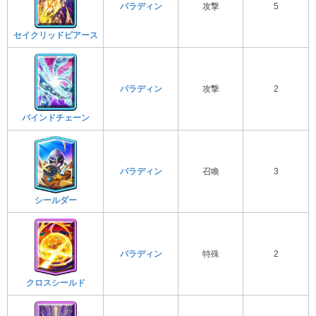
パラディン
攻撃
5
セイクリッドピアース
パラディン
攻撃
2
バインドチェーン
パラディン
召喚
3
シールダー
パラディン
特殊
2
クロスシールド