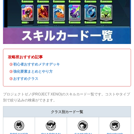
攻略班おすすめ記事
・
初心者おすすめメテオデッキ
・
強化要素まとめとやり方
・
おすすめクラス
プロジェクトゼノ(PROJECT XENO)のスキルカード一覧です。コストやタイプ
別で絞り込みの検索ができます。
クラス別カード一覧