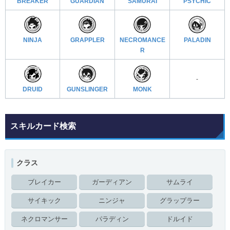
BREAKER
GUARDIAN
SAMURAI
PSYCHIC
NINJA
GRAPPLER
NECROMANCE
PALADIN
R
-
DRUID
GUNSLINGER
MONK
スキルカード検索
クラス
ブレイカー
ガーディアン
サムライ
サイキック
ニンジャ
グラップラー
ネクロマンサー
パラディン
ドルイド