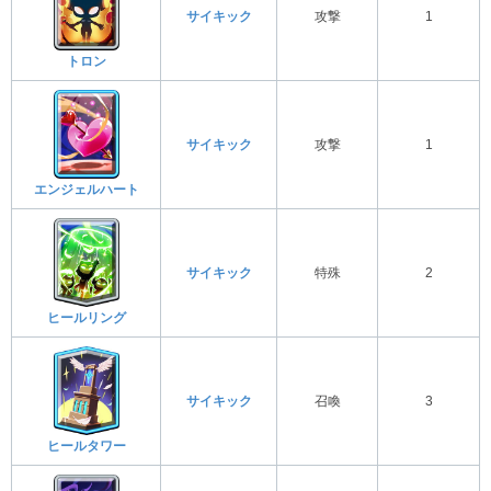
サイキック
攻撃
1
トロン
サイキック
攻撃
1
エンジェルハート
サイキック
特殊
2
ヒールリング
サイキック
召喚
3
ヒールタワー