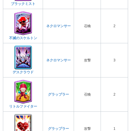
ブラックミスト
ネクロマンサー
召喚
2
不滅のスケルトン
ネクロマンサー
攻撃
3
デスクラウド
グラップラー
召喚
2
リトルファイター
グラップラー
攻撃
1