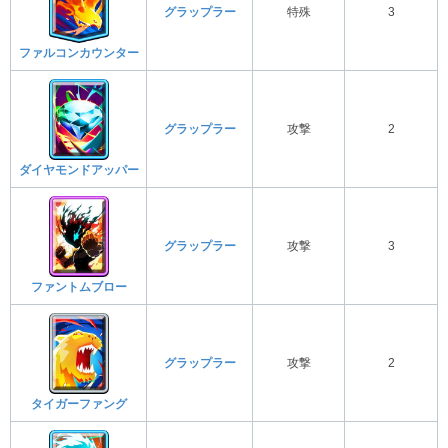
グラップラー
特殊
3
ファルコンカウンター
グラップラー
攻撃
2
ダイヤモンドアッパー
グラップラー
攻撃
3
ファントムブロー
グラップラー
攻撃
2
タイガーファング