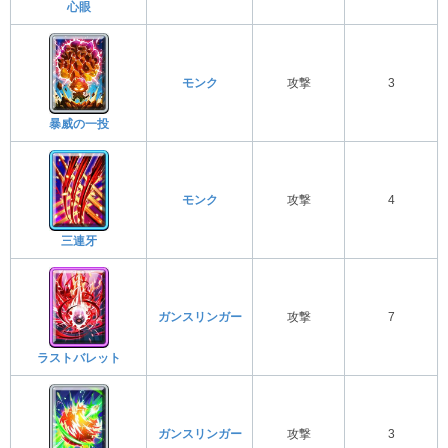
心眼
モンク
攻撃
3
暴威の一投
モンク
攻撃
4
三連牙
ガンスリンガー
攻撃
7
ラストバレット
ガンスリンガー
攻撃
3