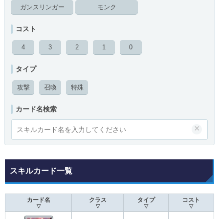
ガンスリンガー
モンク
コスト
4
3
2
1
0
タイプ
攻撃
召喚
特殊
カード名検索
×
スキルカード一覧
カード名
クラス
タイプ
コスト
▽
▽
▽
▽