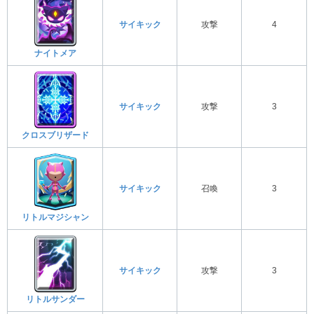
サイキック
攻撃
4
ナイトメア
サイキック
攻撃
3
クロスブリザード
サイキック
召喚
3
リトルマジシャン
サイキック
攻撃
3
リトルサンダー