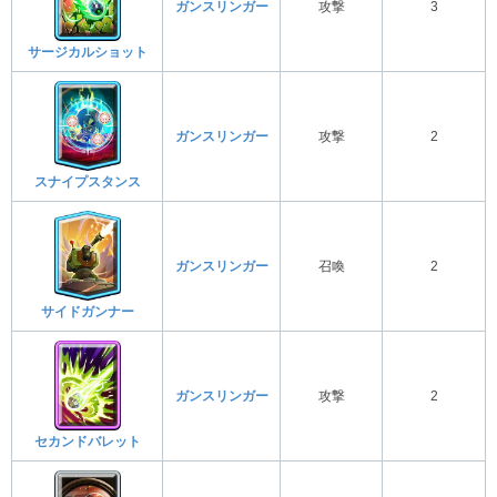
ガンスリンガー
攻撃
3
サージカルショット
ガンスリンガー
攻撃
2
スナイプスタンス
ガンスリンガー
召喚
2
サイドガンナー
ガンスリンガー
攻撃
2
セカンドバレット