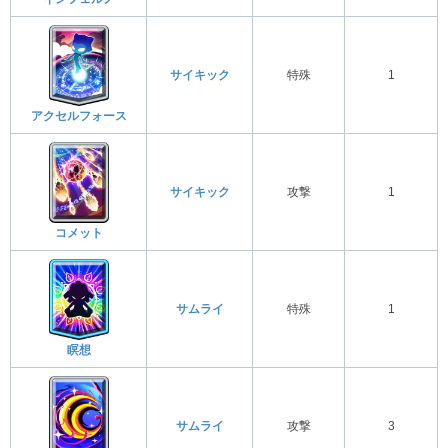
サイキック
特殊
1
アクセルフォース
サイキック
攻撃
1
コメット
サムライ
特殊
1
瞑想
サムライ
攻撃
3