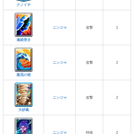
クノイチ
ニンジャ
攻撃
1
連続突き
ニンジャ
攻撃
2
激流の術
ニンジャ
攻撃
2
大砂嵐
ニンジャ
特殊
2