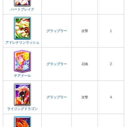
ハートブレイク
グラップラー
攻撃
1
アドレナリンラッシュ
グラップラー
召喚
2
チアドール
グラップラー
攻撃
4
ライジングドラゴン