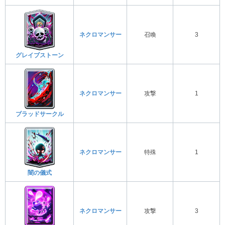
ネクロマンサー
召喚
3
グレイブストーン
ネクロマンサー
攻撃
1
ブラッドサークル
ネクロマンサー
特殊
1
闇の儀式
ネクロマンサー
攻撃
3