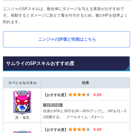
ニンジャのSPスキルは、敵全体にダメージを与える黄泉がおすすめで
す。発動するとダメージに加えて毒を付与するため、敵のHPを効率よく
削れます。
ニンジャの評価と性能はこちら
サムライのSPスキルおすすめ度
スペシャルスキル
効果
★★★★★
4.00
【おすすめ度】
効果詳細
自身のATKとSPDを30～60%アップし、HPを21～5
1回復する。 クールタイム：4ターン
真・鬼気
★★★★★
4.00
【おすすめ度】