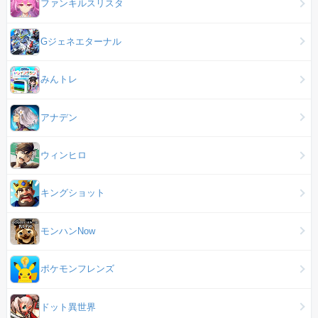
ファンキルスリスタ
Gジェネエターナル
みんトレ
アナデン
ウィンヒロ
キングショット
モンハンNow
ポケモンフレンズ
ドット異世界