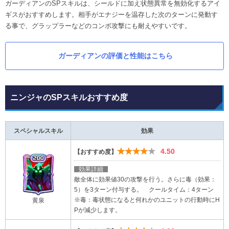
ガーディアンのSPスキルは、シールドに加え状態異常を無効化するアイ
ギスがおすすめします。相手がエナジーを温存した次のターンに発動す
る事で、グラップラーなどのコンボ攻撃にも耐えやすいです。
ガーディアンの評価と性能はこちら
ニンジャのSPスキルおすすめ度
スペシャルスキル
効果
★★★★★
4.50
【おすすめ度】
効果詳細
敵全体に効果値30の攻撃を行う。さらに毒（効果：
5）を3ターン付与する。 クールタイム：4ターン
※毒：毒状態になると何れかのユニットの行動時にH
黄泉
Pが減少します。