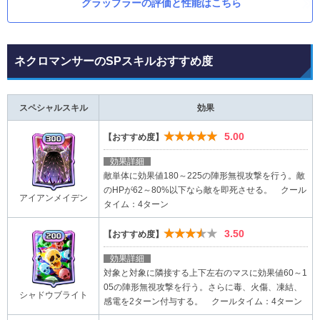
グラップラーの評価と性能はこちら
ネクロマンサーのSPスキルおすすめ度
スペシャルスキル
効果
★★★★★
5.00
【おすすめ度】
効果詳細
敵単体に効果値180～225の陣形無視攻撃を行う。敵
のHPが62～80%以下なら敵を即死させる。 クール
アイアンメイデン
タイム：4ターン
★★★★★
3.50
【おすすめ度】
効果詳細
対象と対象に隣接する上下左右のマスに効果値60～1
05の陣形無視攻撃を行う。さらに毒、火傷、凍結、
シャドウブライト
感電を2ターン付与する。 クールタイム：4ターン