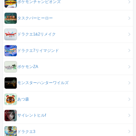
ポケモンチャンピオンズ
タスクバーヒーロー
ドラクエ1&2リメイク
ドラクエ7リイマジンド
ポケモンZA
モンスターハンターワイルズ
あつ森
サイレントヒルf
ドラクエ3