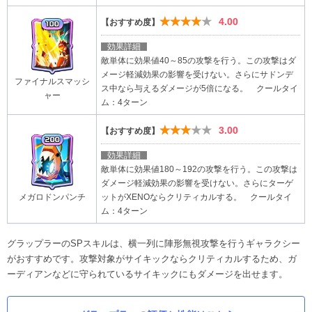
★★★★★
4.00
【おすすめ度】
効果詳細
敵単体に効果値40～85の攻撃を行う。この攻撃はダ
メージ軽減効果の影響を受けない。さらにサドンデ
ファイナルスマッシ
ス中なら与えるダメージが5倍になる。 クールタイ
ャー
ム：4ターン
★★★★★
3.00
【おすすめ度】
効果詳細
敵単体に効果値180～192の攻撃を行う。この攻撃は
ダメージ軽減効果の影響を受けない。さらにターゲ
ットがXENOならクリティカルする。 クールタイ
メガロドンパンチ
ム：4ターン
グラップラーのSPスキルは、横一列に陣形無視攻撃を行うギャラクシー
がおすすめです。攻撃対象がサイキックならクリティカルするため、ガ
ーディアンなどに守られているサイキックにもダメージを出せます。