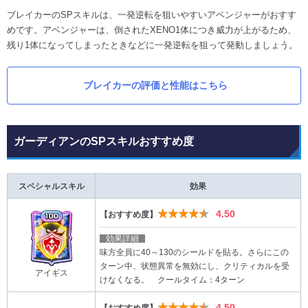
ブレイカーのSPスキルは、一発逆転を狙いやすいアベンジャーがおすす
めです。アベンジャーは、倒されたXENO1体につき威力が上がるため、
残り1体になってしまったときなどに一発逆転を狙って発動しましょう。
ブレイカーの評価と性能はこちら
ガーディアンのSPスキルおすすめ度
スペシャルスキル
効果
★★★★★
4.50
【おすすめ度】
効果詳細
味方全員に40～130のシールドを貼る。さらにこの
ターン中、状態異常を無効にし、クリティカルを受
アイギス
けなくなる。 クールタイム：4ターン
★★★★★
4.50