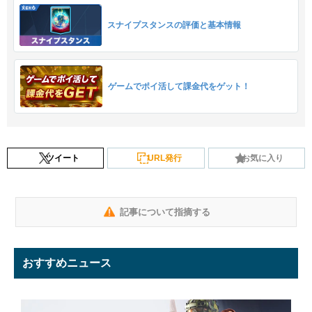
スナイプスタンスの評価と基本情報
ゲームでポイ活して課金代をゲット！
ツイート
URL発行
お気に入り
記事について指摘する
おすすめニュース