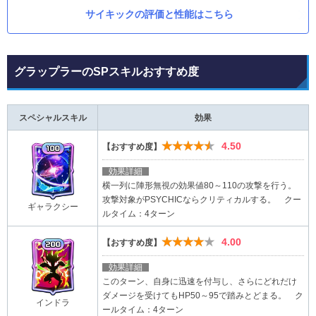
サイキックの評価と性能はこちら
グラップラーのSPスキルおすすめ度
スペシャルスキル
効果
★★★★★
4.50
【おすすめ度】
効果詳細
横一列に陣形無視の効果値80～110の攻撃を行う。
攻撃対象がPSYCHICならクリティカルする。 クー
ギャラクシー
ルタイム：4ターン
★★★★★
4.00
【おすすめ度】
効果詳細
このターン、自身に迅速を付与し、さらにどれだけ
ダメージを受けてもHP50～95で踏みとどまる。 ク
インドラ
ールタイム：4ターン