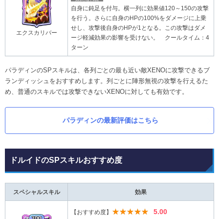
自身に鈍足を付与。横一列に効果値120～150の攻撃
を行う。さらに自身のHPの100%をダメージに上乗
せし、攻撃後自身のHPが1となる。この攻撃はダメ
エクスカリバー
ージ軽減効果の影響を受けない。 クールタイム：4
ターン
パラディンのSPスキルは、各列ごとの最も近い敵XENOに攻撃できるブ
ランディッシュをおすすめします。列ごとに陣形無視の攻撃を行えるた
め、普通のスキルでは攻撃できないXENOに対しても有効です。
パラディンの最新評価はこちら
ドルイドのSPスキルおすすめ度
スペシャルスキル
効果
★★★★★
5.00
【おすすめ度】