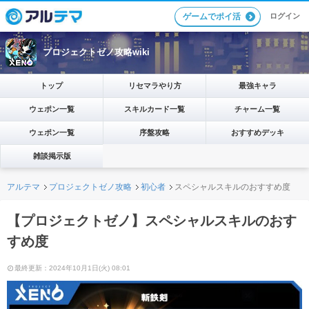
ログイン
ゲームでポイ活
プロジェクトゼノ攻略wiki
トップ
リセマラやり方
最強キャラ
ウェポン一覧
スキルカード一覧
チャーム一覧
ウェポン一覧
序盤攻略
おすすめデッキ
雑談掲示版
アルテマ
プロジェクトゼノ攻略
初心者
スペシャルスキルのおすすめ度
【プロジェクトゼノ】スペシャルスキルのおす
すめ度
最終更新：2024年10月1日(火) 08:01