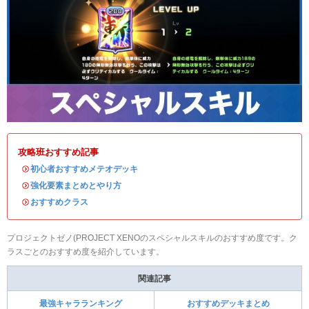
攻略班おすすめ記事
・
初心者おすすめメテオデッキ
・
強化要素まとめとやり方
・
おすすめクラス
プロジェクトゼノ(PROJECT XENOのスペシャルスキルのおすすめ度です。ク
ラスごとのおすすめ度を紹介しています。
関連記事
最強キャラランキング
おすすめデッキまとめ