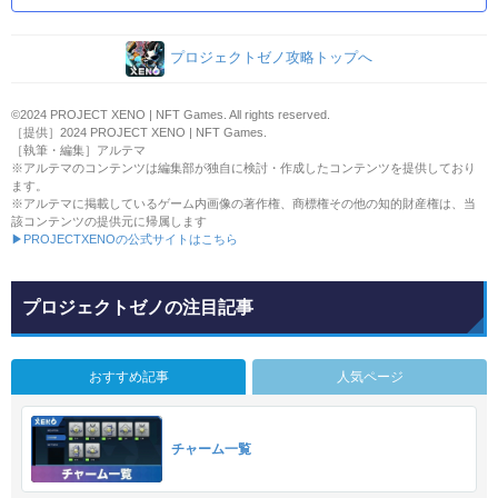
プロジェクトゼノ攻略トップへ
©2024 PROJECT XENO | NFT Games. All rights reserved.
［提供］2024 PROJECT XENO | NFT Games.
［執筆・編集］アルテマ
※アルテマのコンテンツは編集部が独自に検討・作成したコンテンツを提供しており
ます。
※アルテマに掲載しているゲーム内画像の著作権、商標権その他の知的財産権は、当
該コンテンツの提供元に帰属します
▶PROJECTXENOの公式サイトはこちら
プロジェクトゼノの注目記事
おすすめ記事
人気ページ
チャーム一覧