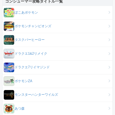
コンシューマー攻略タイトル一覧
ぽこあポケモン
ポケモンチャンピオンズ
タスクバーヒーロー
ドラクエ1&2リメイク
ドラクエ7リイマジンド
ポケモンZA
モンスターハンターワイルズ
あつ森