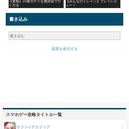
【速報】10連ガチャを無課金で引
【みんなのトレイン】プレイレビ
く方法
ュー！
書き込み
最新を表示する
スマホゲー攻略タイトル一覧
サファイアスフィア