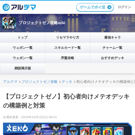
ログイン
ゲームでポイ活
プロジェクトゼノ攻略wiki
トップ
リセマラやり方
最強キャラ
ウェポン一覧
スキルカード一覧
チャーム一覧
ウェポン一覧
序盤攻略
おすすめデッキ
雑談掲示版
アルテマ
プロジェクトゼノ攻略
デッキ
初心者向けメテオデッキの構築例と
【プロジェクトゼノ】初心者向けメテオデッキ
の構築例と対策
最終更新：2024年10月1日(火) 08:01