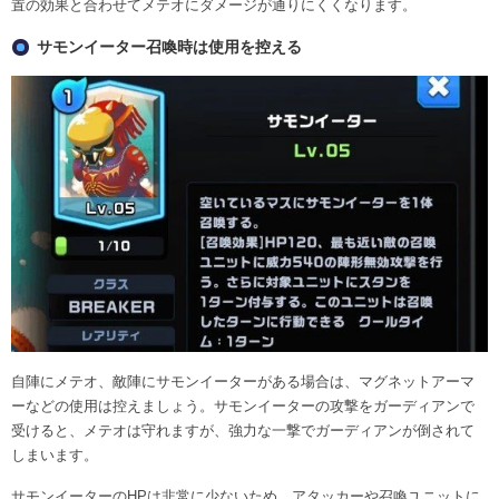
置の効果と合わせてメテオにダメージが通りにくくなります。
サモンイーター召喚時は使用を控える
自陣にメテオ、敵陣にサモンイーターがある場合は、マグネットアーマ
ーなどの使用は控えましょう。サモンイーターの攻撃をガーディアンで
受けると、メテオは守れますが、強力な一撃でガーディアンが倒されて
しまいます。
サモンイーターのHPは非常に少ないため、アタッカーや召喚ユニットに