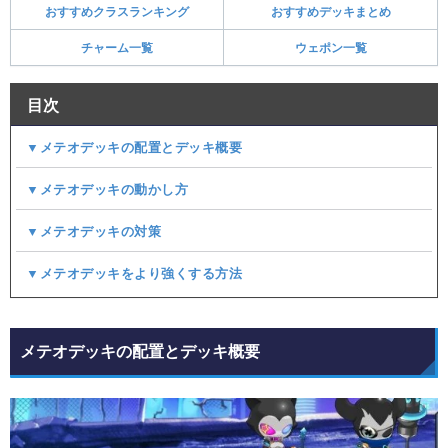
おすすめクラスランキング
おすすめデッキまとめ
チャーム一覧
ウェポン一覧
目次
▼メテオデッキの配置とデッキ概要
▼メテオデッキの動かし方
▼メテオデッキの対策
▼メテオデッキをより強くする方法
メテオデッキの配置とデッキ概要