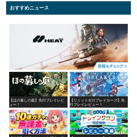
おすすめニュース
【ほの暮しの庭】先行プレイレビ
【リミットゼロブレイカーズ】先
ュー！
行プレイレビュー！