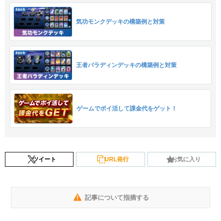
気功モンクデッキの構築例と対策
王者パラディンデッキの構築例と対策
ゲームでポイ活して課金代をゲット！
ツイート
URL発行
お気に入り
記事について指摘する