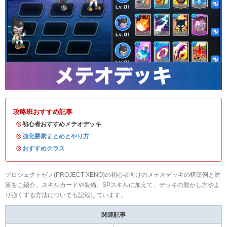
攻略班おすすめ記事
・初心者おすすめメテオデッキ
・
強化要素まとめとやり方
・
おすすめクラス
プロジェクトゼノ(PROJECT XENO)の初心者向けのメテオデッキの構築例と対
策をご紹介。スキルカードや装備、SPスキルに加えて、デッキの動かし方やよ
り強くする方法についても記載しています。
関連記事