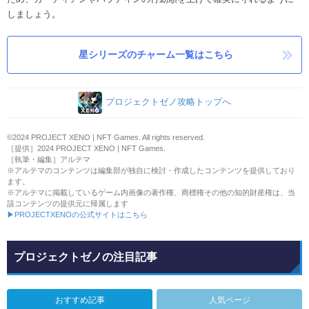
しましょう。
星シリーズのチャーム一覧はこちら
プロジェクトゼノ攻略トップへ
©2024 PROJECT XENO | NFT Games. All rights reserved.
［提供］2024 PROJECT XENO | NFT Games.
［執筆・編集］アルテマ
※アルテマのコンテンツは編集部が独自に検討・作成したコンテンツを提供しており
ます。
※アルテマに掲載しているゲーム内画像の著作権、商標権その他の知的財産権は、当
該コンテンツの提供元に帰属します
▶PROJECTXENOの公式サイトはこちら
プロジェクトゼノの注目記事
おすすめ記事
人気ページ