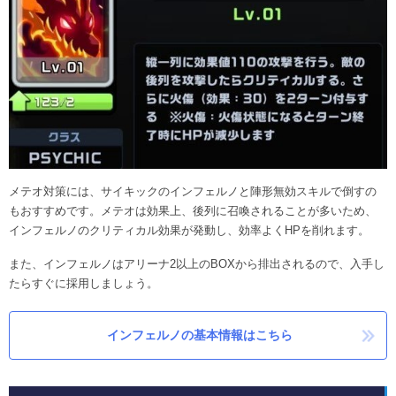
メテオ対策には、サイキックのインフェルノと陣形無効スキルで倒すの
もおすすめです。メテオは効果上、後列に召喚されることが多いため、
インフェルノのクリティカル効果が発動し、効率よくHPを削れます。
また、インフェルノはアリーナ2以上のBOXから排出されるので、入手し
たらすぐに採用しましょう。
インフェルノの基本情報はこちら