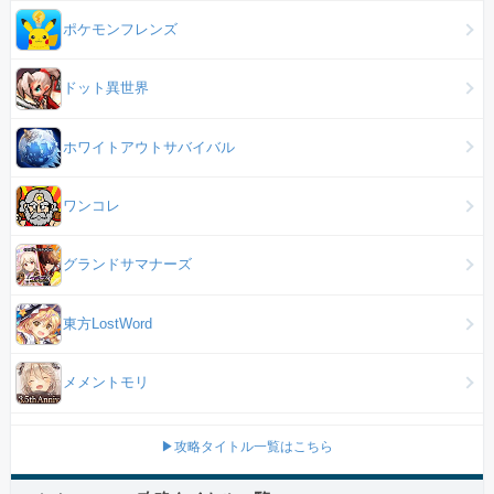
ポケモンフレンズ
ドット異世界
ホワイトアウトサバイバル
ワンコレ
グランドサマナーズ
東方LostWord
メメントモリ
▶攻略タイトル一覧はこちら