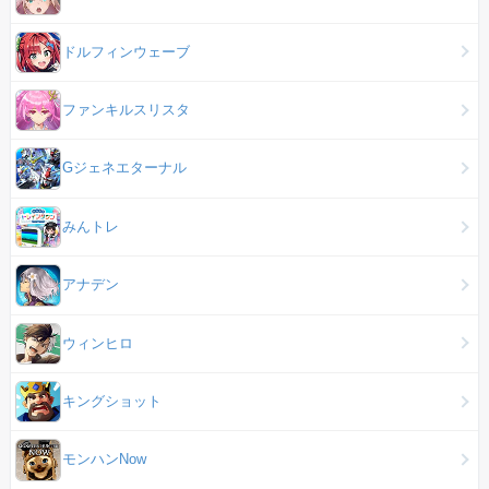
ドルフィンウェーブ
ファンキルスリスタ
Gジェネエターナル
みんトレ
アナデン
ウィンヒロ
キングショット
モンハンNow