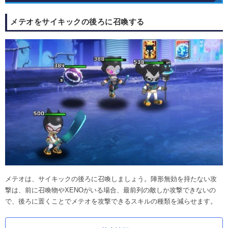
メテオをサイキックの後ろに召喚する
メテオは、サイキックの後ろに召喚しましょう。陣形無効を持たない攻
撃は、前に召喚物やXENOがいる場合、最前列の敵しか攻撃できないの
で、後ろに置くことでメテオを攻撃できるスキルの種類を減らせます。