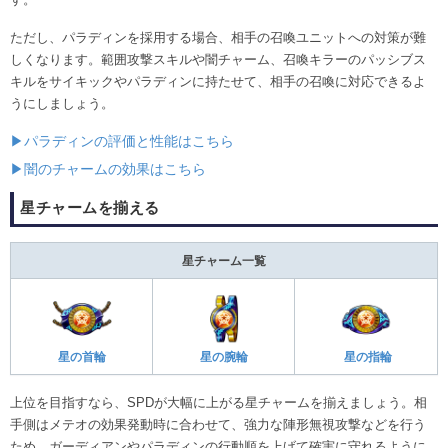
ただし、パラディンを採用する場合、相手の召喚ユニットへの対策が難
しくなります。範囲攻撃スキルや闇チャーム、召喚キラーのパッシブス
キルをサイキックやパラディンに持たせて、相手の召喚に対応できるよ
うにしましょう。
▶パラディンの評価と性能はこちら
▶闇のチャームの効果はこちら
星チャームを揃える
星チャーム一覧
星の首輪
星の腕輪
星の指輪
上位を目指すなら、SPDが大幅に上がる星チャームを揃えましょう。相
手側はメテオの効果発動時に合わせて、強力な陣形無視攻撃などを行う
ため、ガーディアンやパラディンの行動順を上げて確実に守れるように