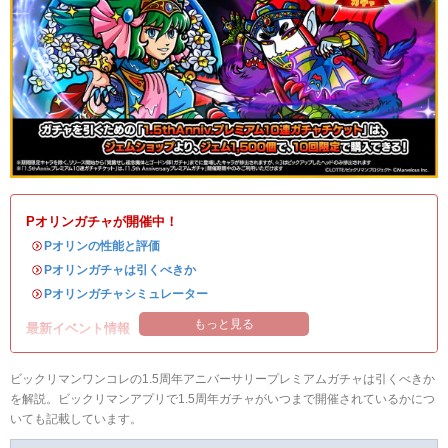
Pオリンガチャが開催中！
・
Pオリンの性能と評価
・
Pオリンガチャは引くべきか
・
Pオリンガチャシミュレーター
もっと見る
最新イベント情報
ビックリマンワンコレの1.5周年アニバーサリープレミアムガチャは引くべきか
を解説。ビックリマンアプリで1.5周年ガチャがいつまで開催されているかにつ
いても記載しています。