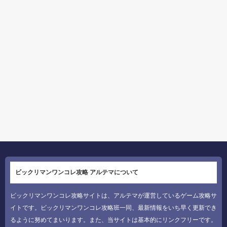
ビックリマンワンコレ攻略 アルテマについて
ビックリマンワンコレ攻略サイトは、アルテマが運営しているゲーム攻略サ
イトです。ビックリマンワンコレ攻略班一同、最新情報をいち早く更新でき
るように努めてまいります。また、当サイトは基本的にリンクフリーです。