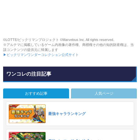
©LOTTE/ビックリマンプロジェクト ©Marvelous Inc. All rights reserved.
※アルテマに掲載しているゲーム内画像の著作権、商標権その他の知的財産権は、当
該コンテンツの提供元に帰属します
▶ビックリマンワンダーコレクション公式サイト
ワンコレの注目記事
おすすめ記事
人気ページ
最強キャラランキング