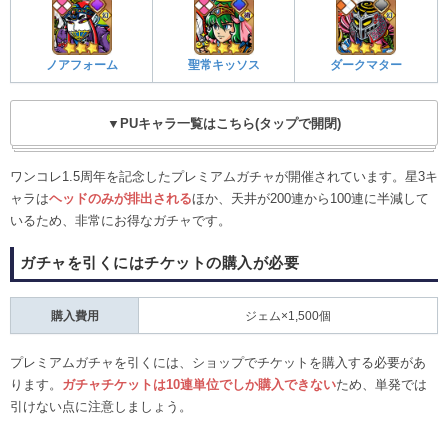
ノアフォーム
聖常キッソス
ダークマター
▼PUキャラ一覧はこちら(タップで開閉)
ワンコレ1.5周年を記念したプレミアムガチャが開催されています。星3キ
ャラは
ヘッドのみが排出される
ほか、天井が200連から100連に半減して
いるため、非常にお得なガチャです。
ガチャを引くにはチケットの購入が必要
購入費用
ジェム×1,500個
プレミアムガチャを引くには、ショップでチケットを購入する必要があ
ります。
ガチャチケットは10連単位でしか購入できない
ため、単発では
引けない点に注意しましょう。