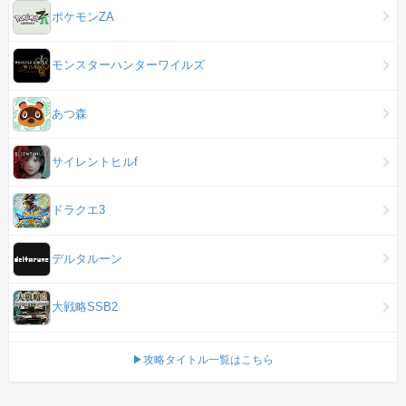
ポケモンZA
モンスターハンターワイルズ
あつ森
サイレントヒルf
ドラクエ3
デルタルーン
大戦略SSB2
▶攻略タイトル一覧はこちら