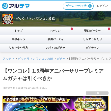
ログイン
ゲームでポイ活
ビックリマン ワンコレ攻略
トップ
Pオリン
聖幻ピーター
最強キャラ
最強パーティ
リセマラ当たり
リセマラやり方
おすすめガチャ
ダメチャレ
アルテマ
ビックリマンワンコレ攻略
ガチャ
1.5周年アニバーサリープレミ
【ワンコレ】1.5周年アニバーサリープレミア
ムガチャは引くべきか
最終更新：2025年11月1日(土) 08:01
PR