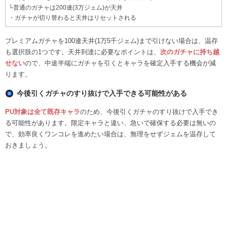
└普通のガチャは200連(3万ジェム)が天井
・ガチャが切り替わると天井はリセットされる
プレミアムガチャを100連天井(1万5千ジェム)まで引けない場合は、温存
も選択肢の1つです。天井到達に必要なポイントは、
次のガチャに持ち越
せない
ので、中途半端にガチャを引くとキャラを確定入手する機会が減
ります。
今後引くガチャのすり抜けで入手できる可能性がある
PU対象は全て既存キャラ
のため、今後引くガチャのすり抜けで入手でき
る可能性があります。限定キャラと違い、急いで確保する必要は無いの
で、効率良くワンコレを進めたい場合は、無理をせずジェムを温存して
おきましょう。