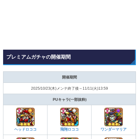
プレミアムガチャの開催期間
開催期間
2025/10/23(木)メンテ終了後～11/11(火)13:59
PUキャラ(一部抜粋)
ヘッドロココ
飛翔ロココ
ワンダーマリア