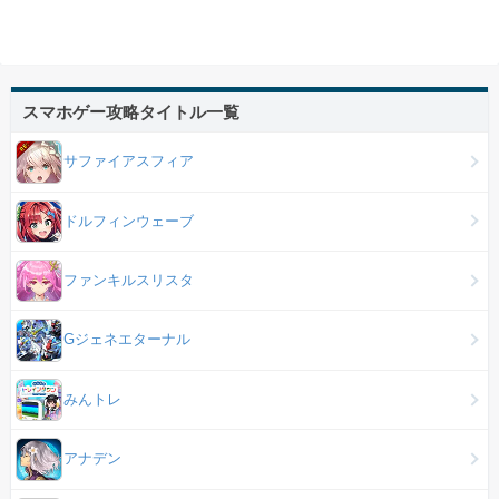
スマホゲー攻略タイトル一覧
サファイアスフィア
ドルフィンウェーブ
ファンキルスリスタ
Gジェネエターナル
みんトレ
アナデン