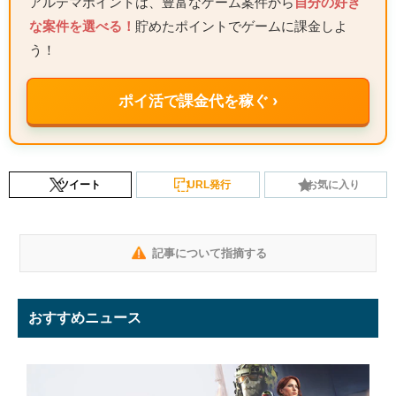
アルテマポイントは、豊富なゲーム案件から
自分の好き
な案件を選べる！
貯めたポイントでゲームに課金しよ
う！
ポイ活で課金代を稼ぐ ›
ツイート
URL発行
お気に入り
記事について指摘する
おすすめニュース