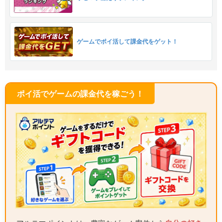
ゲームでポイ活して課金代をゲット！
ポイ活でゲームの課金代を稼ごう！