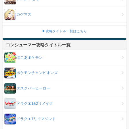
カゲマス
▶攻略タイトル一覧はこちら
コンシューマー攻略タイトル一覧
ぽこあポケモン
ポケモンチャンピオンズ
タスクバーヒーロー
ドラクエ1&2リメイク
ドラクエ7リイマジンド