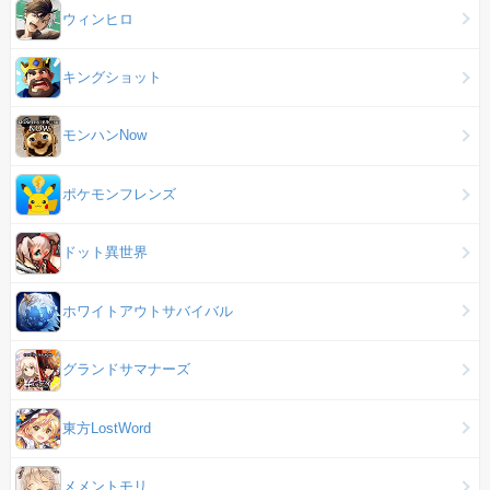
ウィンヒロ
キングショット
モンハンNow
ポケモンフレンズ
ドット異世界
ホワイトアウトサバイバル
グランドサマナーズ
東方LostWord
メメントモリ