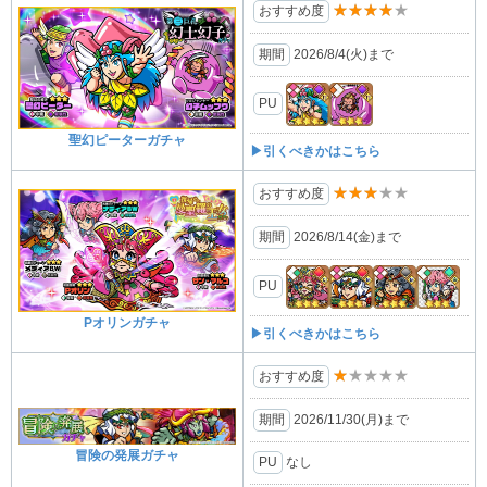
★★★★★
おすすめ度
期間
2026/8/4(⽕)まで
PU
聖幻ピーターガチャ
▶引くべきかはこちら
★★★★★
おすすめ度
期間
2026/8/14(金)まで
PU
Pオリンガチャ
▶引くべきかはこちら
★★★★★
おすすめ度
期間
2026/11/30(月)まで
冒険の発展ガチャ
PU
なし