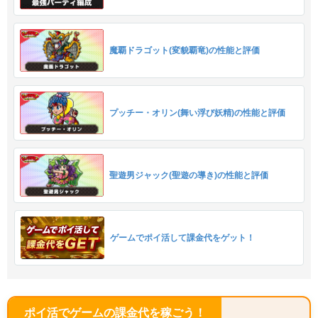
魔覇ドラゴット(変貌覇竜)の性能と評価
プッチー・オリン(舞い浮び妖精)の性能と評価
聖遊男ジャック(聖遊の導き)の性能と評価
ゲームでポイ活して課金代をゲット！
ポイ活でゲームの課金代を稼ごう！