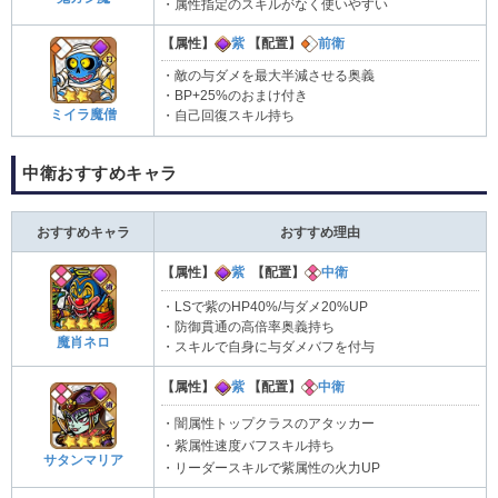
・属性指定のスキルがなく使いやすい
【属性】
紫
【配置】
前衛
・敵の与ダメを最大半減させる奥義
・BP+25%のおまけ付き
ミイラ魔僧
・自己回復スキル持ち
中衛おすすめキャラ
おすすめキャラ
おすすめ理由
【属性】
紫
【配置】
中衛
・LSで紫のHP40%/与ダメ20%UP
・防御貫通の高倍率奥義持ち
魔肖ネロ
・スキルで自身に与ダメバフを付与
【属性】
紫
【配置】
中衛
・闇属性トップクラスのアタッカー
・紫属性速度バフスキル持ち
サタンマリア
・リーダースキルで紫属性の火力UP