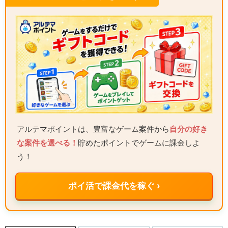
アルテマポイントは、豊富なゲーム案件から
自分の好き
な案件を選べる！
貯めたポイントでゲームに課金しよ
う！
ポイ活で課金代を稼ぐ ›