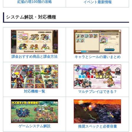
紅焔の塔100階の攻略
イベント最新情報
システム解説・対応機種
課金おすすめ商品と課金方法
キャラとシールの違いまとめ
対応機種一覧
マルチプレイはできる？
ゲームシステム解説
推奨スペックと必要容量