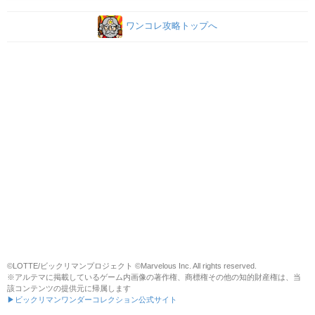
ワンコレ攻略トップへ
©LOTTE/ビックリマンプロジェクト ©Marvelous Inc. All rights reserved.
※アルテマに掲載しているゲーム内画像の著作権、商標権その他の知的財産権は、当
該コンテンツの提供元に帰属します
▶ビックリマンワンダーコレクション公式サイト