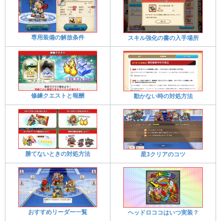
専用装備の解放条件
スキル強化の書の入手場所
修練クエストと報酬
動かない時の対処方法
勝てないときの対処方法
星3クリアのコツ
おすすめリーダー一覧
ヘッドロココはいつ実装？