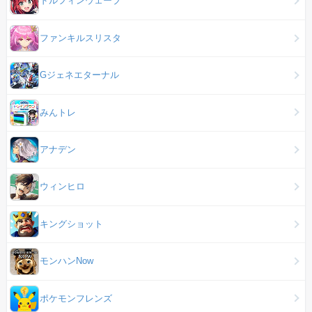
ドルフィンウェーブ
ファンキルスリスタ
Gジェネエターナル
みんトレ
アナデン
ウィンヒロ
キングショット
モンハンNow
ポケモンフレンズ