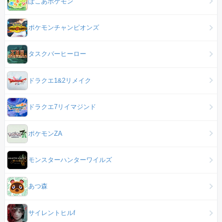
ぽこあポケモン
ポケモンチャンピオンズ
タスクバーヒーロー
ドラクエ1&2リメイク
ドラクエ7リイマジンド
ポケモンZA
モンスターハンターワイルズ
あつ森
サイレントヒルf