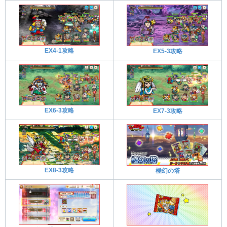
EX4-1攻略
EX5-3攻略
EX6-3攻略
EX7-3攻略
EX8-3攻略
極幻の塔