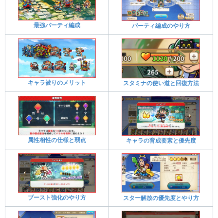
最強パーティ編成
パーティ編成のやり方
キャラ被りのメリット
スタミナの使い道と回復方法
属性相性の仕様と弱点
キャラの育成要素と優先度
ブースト強化のやり方
スター解放の優先度とやり方