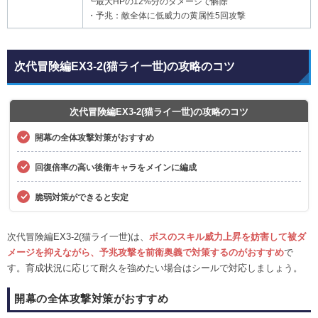
┗最大HPの12%分のダメージで解除
・予兆：敵全体に低威力の黄属性5回攻撃
次代冒険編EX3-2(猫ライ一世)の攻略のコツ
次代冒険編EX3-2(猫ライ一世)の攻略のコツ
開幕の全体攻撃対策がおすすめ
回復倍率の高い後衛キャラをメインに編成
脆弱対策ができると安定
次代冒険編EX3-2(猫ライ一世)は、
ボスのスキル威力上昇を妨害して被ダ
メージを抑えながら、予兆攻撃を前衛奥義で対策するのがおすすめ
で
す。育成状況に応じて耐久を強めたい場合はシールで対応しましょう。
開幕の全体攻撃対策がおすすめ