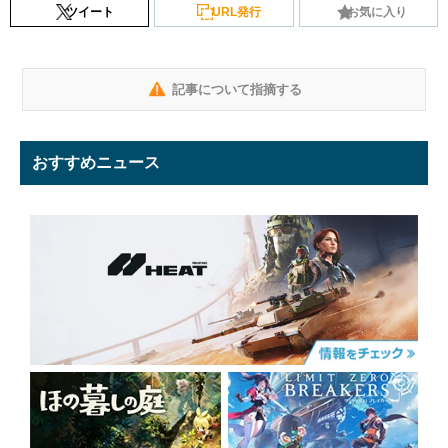
ツイート
URL発行
お気に入り
記事について指摘する
おすすめニュース