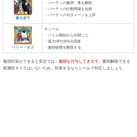
・パーティの脆弱・毒を解除
・パーティの行動間隔を短縮
・パーティの与ダメージを上昇
黎元老守
※シール
・バトル開始から50秒ごと
・最大HPの8%分回復
ベリー・オズ
・脆弱状態を解除する
脆弱対策ができると安定では、
脆弱を付与してきます。
脆弱解除できる
紫属性キャラはいないため、対策するならシールで対応しましょう。