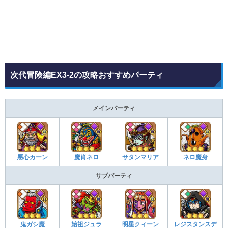
次代冒険編EX3-2の攻略おすすめパーティ
メインパーティ
悪心カーン
魔肖ネロ
サタンマリア
ネロ魔身
サブパーティ
鬼ガシ魔
始祖ジュラ
明星クィーン
レジスタンスデ