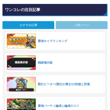
ワンコレの注目記事
おすすめ記事
人気ページ
最強キャラランキング
雑談掲示板
聖幻ピーター(聖幻の導き)の性能と評価
最強パーティ編成と編成のコツ