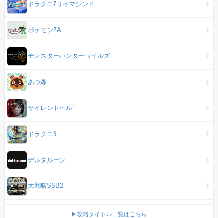
ドラクエ7リイマジンド
ポケモンZA
モンスターハンターワイルズ
あつ森
サイレントヒルf
ドラクエ3
デルタルーン
大戦略SSB2
▶攻略タイトル一覧はこちら