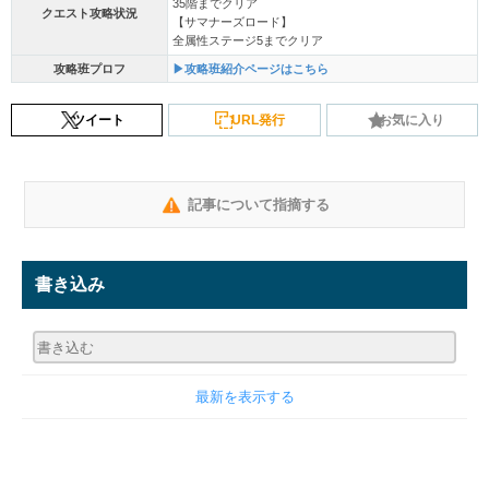
35階までクリア
クエスト攻略状況
【サマナーズロード】
全属性ステージ5までクリア
攻略班プロフ
▶攻略班紹介ページはこちら
ツイート
URL発行
お気に入り
記事について指摘する
書き込み
最新を表示する