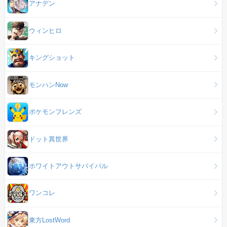
アナデン
ウィンヒロ
キングショット
モンハンNow
ポケモンフレンズ
ドット異世界
ホワイトアウトサバイバル
ワンコレ
東方LostWord