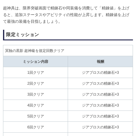
超神具は、限界突破画面で精錬石や同装備を消費して「精錬値」を上げ
ると、追加ステータスやアビリティの性能が上昇します。精錬値を上げ
て最強の装備を目指しましょう。
限定ミッション
冥蝕の黒影 超神級を規定回数クリア
ミッション内容
報酬
1回クリア
ジアブロスの精錬石×3
2回クリア
ジアブロスの精錬石×3
3回クリア
ジアブロスの精錬石×3
4回クリア
ジアブロスの精錬石×3
5回クリア
ジアブロスの精錬石×3
6回クリア
ジアブロスの精錬石×3