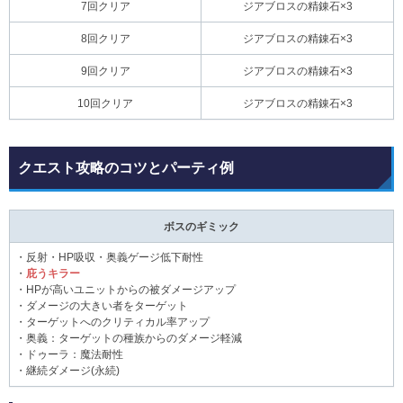
7回クリア
ジアブロスの精錬石×3
8回クリア
ジアブロスの精錬石×3
9回クリア
ジアブロスの精錬石×3
10回クリア
ジアブロスの精錬石×3
クエスト攻略のコツとパーティ例
ボスのギミック
・反射・HP吸収・奥義ゲージ低下耐性
・
庇うキラー
・HPが高いユニットからの被ダメージアップ
・ダメージの大きい者をターゲット
・ターゲットへのクリティカル率アップ
・奥義：ターゲットの種族からのダメージ軽減
・ドゥーラ：魔法耐性
・継続ダメージ(永続)