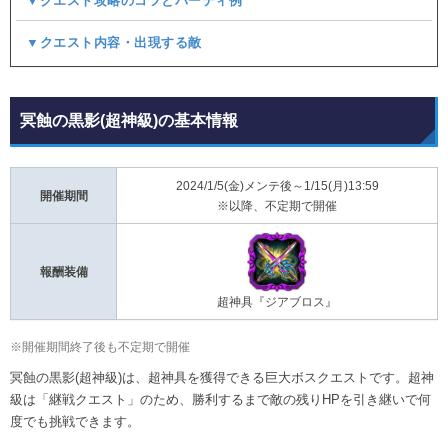
▼クエスト攻略のコツとパーティ例
▼クエスト内容・出現する敵
冥蝕の黒影(超神級)の基本情報
2024/1/5(金)メンテ後～1/15(月)13:59
開催期間
※以降、不定期で開催
報酬装備
超神具『ジアブロス』
※開催期間終了後も不定期で開催
冥蝕の黒影(超神級)は、超神具を獲得できる巨大ボスクエストです。超神
級は「継戦クエスト」のため、勝利するまで敵の残りHPを引き継いで何
度でも挑戦できます。