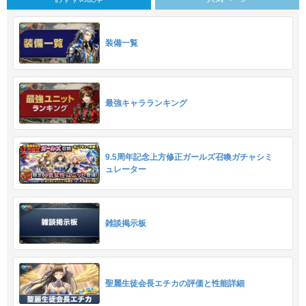
装備一覧
最強キャラランキング
9.5周年記念上方修正ガールズ召喚ガチャシミ
ュレーター
雑談掲示板
聖麗生徒会長エチカの評価と性能詳細