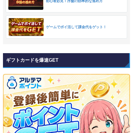
初心者必見！序盤の効率的な進め方
ゲームでポイ活して課金代をゲット！
ギフトカードを爆速GET