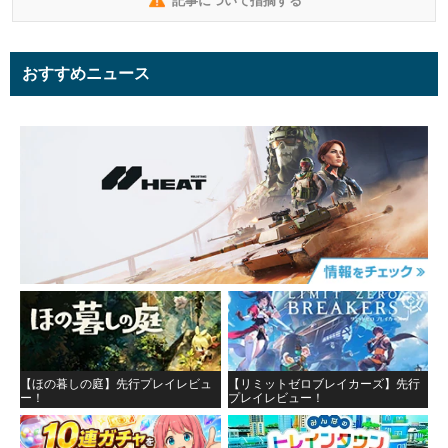
記事について指摘する
おすすめニュース
【ほの暮しの庭】先行プレイレビュ
【リミットゼロブレイカーズ】先行
ー！
プレイレビュー！