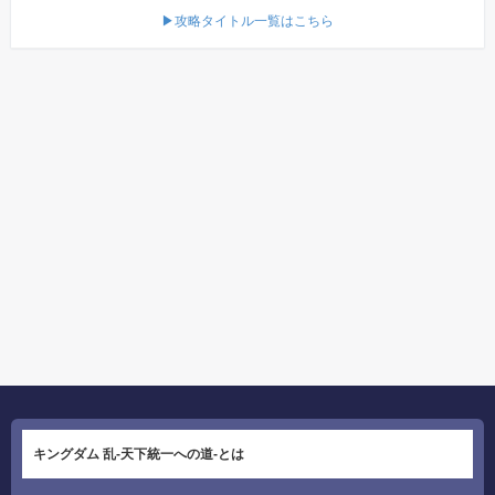
▶攻略タイトル一覧はこちら
キングダム 乱-天下統一への道-とは