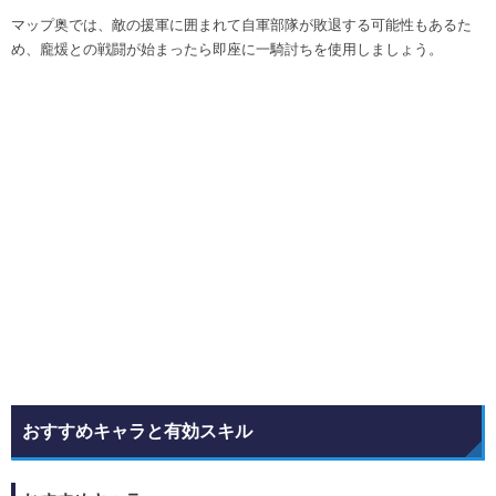
マップ奥では、敵の援軍に囲まれて自軍部隊が敗退する可能性もあるた
め、龐煖との戦闘が始まったら即座に一騎討ちを使用しましょう。
おすすめキャラと有効スキル