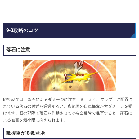
9-3攻略のコツ
落石に注意
9章3話では、落石によるダメージに注意しましょう。マップ上に配置さ
れている落石の付近を通過すると、広範囲の自軍部隊が大ダメージを受
けます。囮の部隊で落石を作動させてから全部隊で進軍すると、落石に
よる被害を最小限に抑えられます。
敵援軍が多数登場