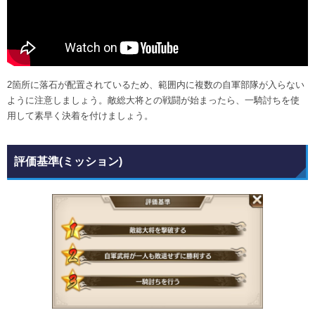
2箇所に落石が配置されているため、範囲内に複数の自軍部隊が入らない
ように注意しましょう。敵総大将との戦闘が始まったら、一騎討ちを使
用して素早く決着を付けましょう。
評価基準(ミッション)