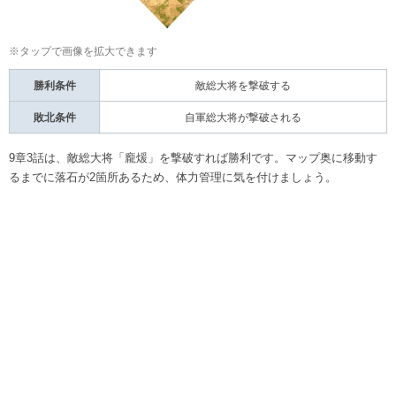
※タップで画像を拡大できます
勝利条件
敵総大将を撃破する
敗北条件
自軍総大将が撃破される
9章3話は、敵総大将「龐煖」を撃破すれば勝利です。マップ奥に移動す
るまでに落石が2箇所あるため、体力管理に気を付けましょう。