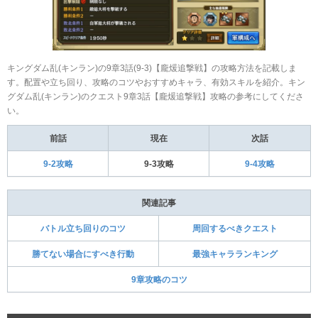
キングダム乱(キンラン)の9章3話(9-3)【龐煖追撃戦】の攻略方法を記載しま
す。配置や立ち回り、攻略のコツやおすすめキャラ、有効スキルを紹介。キン
グダム乱(キンラン)のクエスト9章3話【龐煖追撃戦】攻略の参考にしてくださ
い。
前話
現在
次話
9-2攻略
9-3攻略
9-4攻略
関連記事
バトル立ち回りのコツ
周回するべきクエスト
勝てない場合にすべき行動
最強キャラランキング
9章攻略のコツ