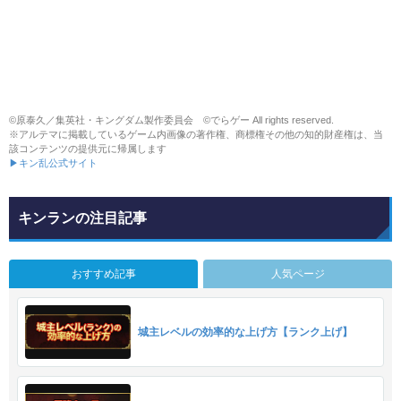
©原泰久／集英社・キングダム製作委員会 ©でらゲー All rights reserved.
※アルテマに掲載しているゲーム内画像の著作権、商標権その他の知的財産権は、当
該コンテンツの提供元に帰属します
▶キン乱公式サイト
キンランの注目記事
おすすめ記事
人気ページ
城主レベルの効率的な上げ方【ランク上げ】