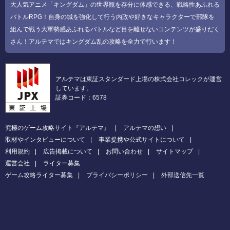
大人気アニメ「キングダム」の世界観を存分に体感できる、戦略性あふれる
バトルRPG！自身の城を強化して行う内政や好きなキャラクターで部隊を
組んで戦う大軍勢感あふれるバトルなど目を離せないコンテンツが盛りだく
さん！アルテマではキングダム乱の攻略を全力で行います！
アルテマは東証スタンダード上場の株式会社コレックが運営
しています。
証券コード：6578
究極のゲーム攻略サイト『アルテマ』
アルテマの想い
取材やインタビューについて
事業提携や公式サイトについて
利用規約
広告掲載について
お問い合わせ
サイトマップ
運営会社
ライター募集
ゲーム攻略ライター募集
プライバシーポリシー
外部送信先一覧