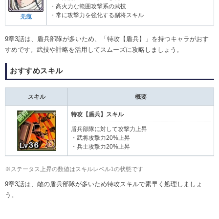
・高火力な範囲攻撃系の武技
・常に攻撃力を強化する副将スキル
羌瘣
9章3話は、盾兵部隊が多いため、「特攻【盾兵】」を持つキャラがおす
すめです。武技や計略を活用してスムーズに攻略しましょう。
おすすめスキル
スキル
概要
特攻【盾兵】スキル
盾兵部隊に対して攻撃力上昇
・武将攻撃力20%上昇
・兵士攻撃力20%上昇
※ステータス上昇の数値はスキルレベル1の状態です
9章3話は、敵の盾兵部隊が多いため特攻スキルで素早く処理しましょ
う。