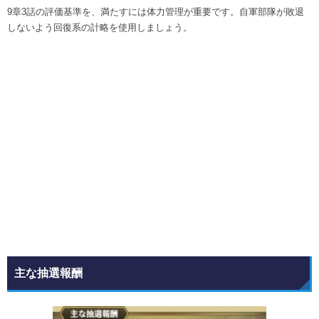
9章3話の評価基準を、満たすには体力管理が重要です。自軍部隊が敗退
しないよう回復系の計略を使用しましょう。
主な抽選報酬