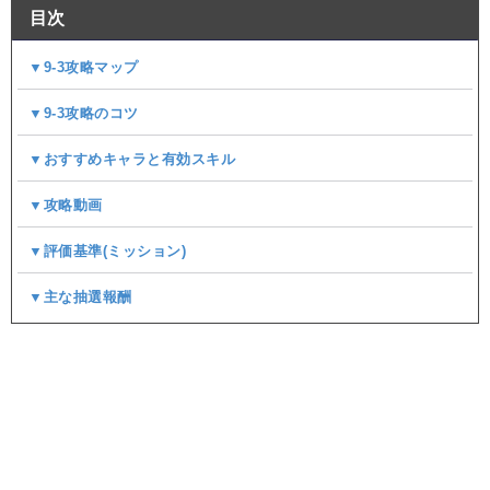
目次
▼9-3攻略マップ
▼9-3攻略のコツ
▼おすすめキャラと有効スキル
▼攻略動画
▼評価基準(ミッション)
▼主な抽選報酬