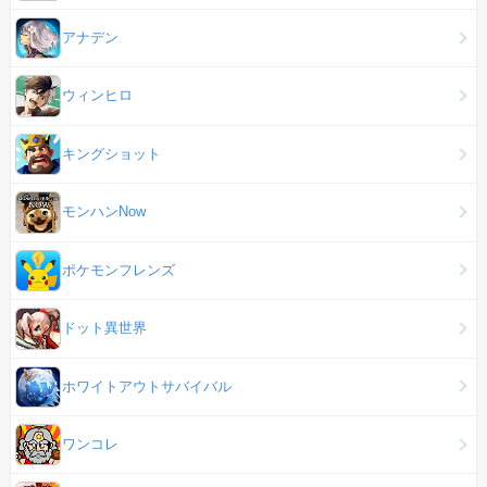
アナデン
ウィンヒロ
キングショット
モンハンNow
ポケモンフレンズ
ドット異世界
ホワイトアウトサバイバル
ワンコレ