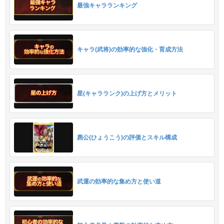
最強キャラランキング
キャラ(武将)の効率的な強化・育成方法
星(キャラランク)の上げ方とメリット
麃公(ひょうこう)の評価とスキル構成
武運の効率的な集め方と使い道