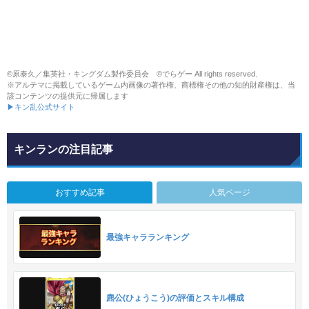
©原泰久／集英社・キングダム製作委員会 ©でらゲー All rights reserved.
※アルテマに掲載しているゲーム内画像の著作権、商標権その他の知的財産権は、当
該コンテンツの提供元に帰属します
▶キン乱公式サイト
キンランの注目記事
おすすめ記事
人気ページ
最強キャラランキング
麃公(ひょうこう)の評価とスキル構成