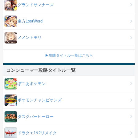
グランドサマナーズ
東方LostWord
メメントモリ
▶攻略タイトル一覧はこちら
コンシューマー攻略タイトル一覧
ぽこあポケモン
ポケモンチャンピオンズ
タスクバーヒーロー
ドラクエ1&2リメイク