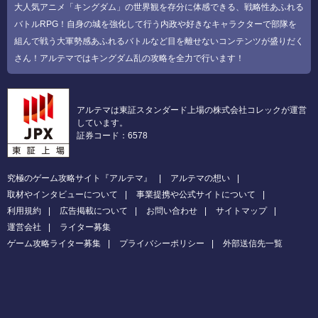
大人気アニメ「キングダム」の世界観を存分に体感できる、戦略性あふれる
バトルRPG！自身の城を強化して行う内政や好きなキャラクターで部隊を
組んで戦う大軍勢感あふれるバトルなど目を離せないコンテンツが盛りだく
さん！アルテマではキングダム乱の攻略を全力で行います！
アルテマは東証スタンダード上場の株式会社コレックが運営
しています。
証券コード：6578
究極のゲーム攻略サイト『アルテマ』
アルテマの想い
取材やインタビューについて
事業提携や公式サイトについて
利用規約
広告掲載について
お問い合わせ
サイトマップ
運営会社
ライター募集
ゲーム攻略ライター募集
プライバシーポリシー
外部送信先一覧