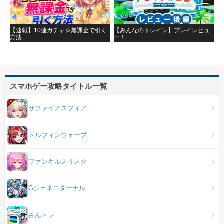
【速報】10連ガチャを無課金で引く
【みんなのトレイン】プレイレビュ
方法
ー！
スマホゲー攻略タイトル一覧
サファイアスフィア
ドルフィンウェーブ
ファンキルスリスタ
Gジェネエターナル
みんトレ