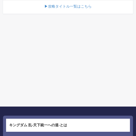
▶攻略タイトル一覧はこちら
キングダム 乱-天下統一への道-とは