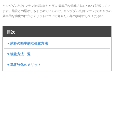
キングダム乱(キンラン)の武将(キャラ)の効率的な強化方法について記載してい
ます。施設との繋がりもまとめているので、キングダム乱(キンラン)でキャラの
効率的な強化の仕方とメリットについて知りたい際の参考にしてください。
目次
▼武将の効率的な強化方法
▼強化方法一覧
▼武将強化のメリット