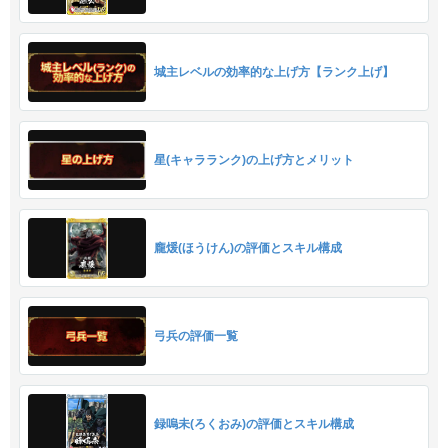
城主レベルの効率的な上げ方【ランク上げ】
星(キャラランク)の上げ方とメリット
龐煖(ほうけん)の評価とスキル構成
弓兵の評価一覧
録嗚未(ろくおみ)の評価とスキル構成