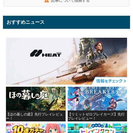
記事について指摘する
おすすめニュース
【ほの暮しの庭】先行プレイレビュ
【リミットゼロブレイカーズ】先行
ー！
プレイレビュー！