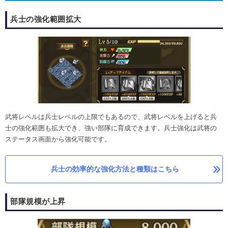
兵士の強化範囲拡大
武将レベルは兵士レベルの上限でもあるので、武将レベルを上げると兵
士の強化範囲も拡大でき、強い部隊に育成できます。兵士強化は武将の
ステータス画面から強化可能です。
兵士の効率的な強化方法と種類はこちら
部隊規模が上昇