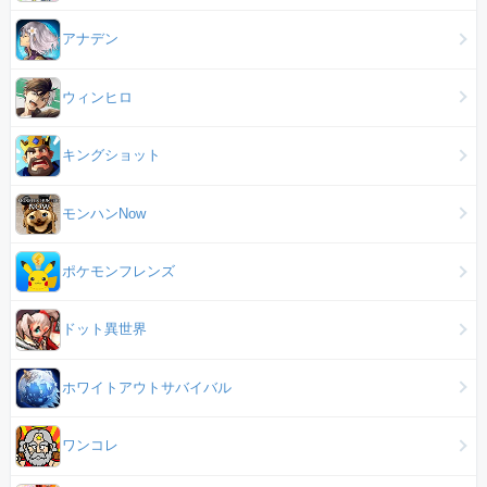
アナデン
ウィンヒロ
キングショット
モンハンNow
ポケモンフレンズ
ドット異世界
ホワイトアウトサバイバル
ワンコレ