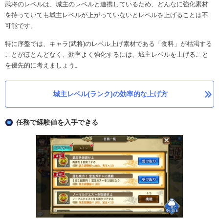
武将のレベルは、城主のレベルと連携しているため、どんなに強化素材
を持っていても城主レベルが上がっていないとレベルを上げることは不
可能です。
特に序盤では、キャラ(武将)のレベル上げ素材である「食料」が枯渇する
ことがほとんどなく、効率よく強化するには、城主レベルを上げること
を優先的に考えましょう。
城主レベル(ランク)の効率的な上げ方
任務で経験値を入手できる