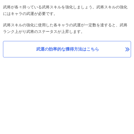
武将が各々持っている武将スキルを強化しましょう。武将スキルの強化
にはキャラの武運が必要です。
武将スキルの強化に使用した各キャラの武運が一定数を達すると、武将
ランク上がり武将のステータスが上昇します。
武運の効率的な獲得方法はこちら