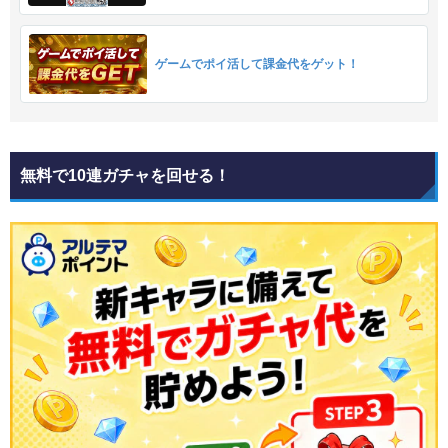
ゲームでポイ活して課金代をゲット！
無料で10連ガチャを回せる！