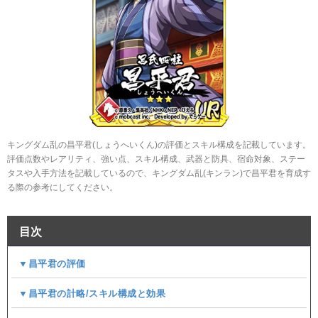
キングダム乱の昌平君(しょうへいくん)の評価とスキル構成を記載しています。
評価点数やレアリティ、強い点、スキル構成、武器と防具、宿命対象、ステー
タスや入手方法を記載しているので、キングダム乱(キンラン)で昌平君を育成す
る際の参考にしてください。
目次
▼昌平君の評価
▼昌平君の計略/スキル構成と効果