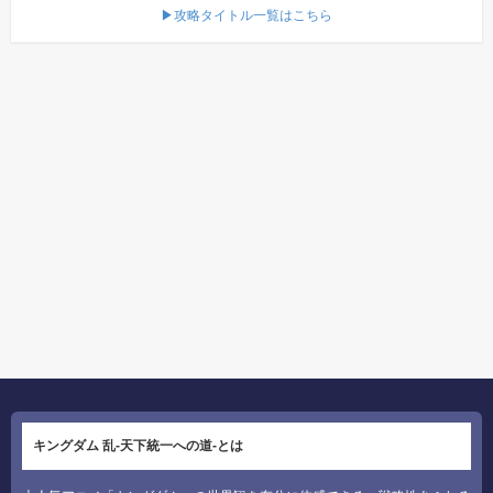
▶攻略タイトル一覧はこちら
キングダム 乱-天下統一への道-とは