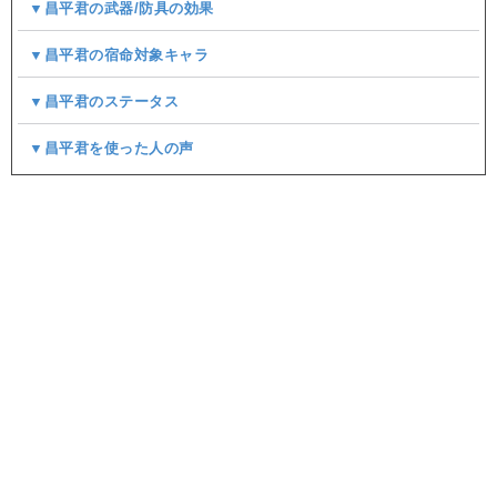
▼昌平君の武器/防具の効果
▼昌平君の宿命対象キャラ
▼昌平君のステータス
▼昌平君を使った人の声