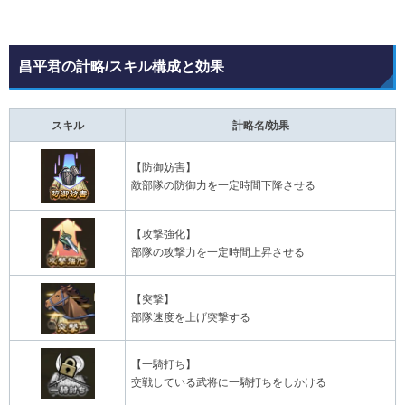
昌平君の計略/スキル構成と効果
スキル
計略名/効果
【防御妨害】
敵部隊の防御力を一定時間下降させる
【攻撃強化】
部隊の攻撃力を一定時間上昇させる
【突撃】
部隊速度を上げ突撃する
【一騎打ち】
交戦している武将に一騎打ちをしかける