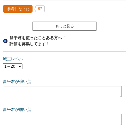
参考になった
97
もっと見る
昌平君を使ったことある方へ！
評価を募集してます！
城主レベル
昌平君が強い点
昌平君が弱い点