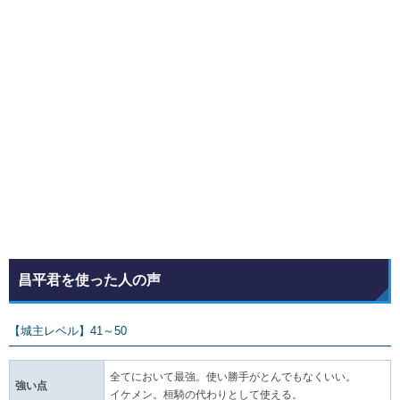
昌平君を使った人の声
【城主レベル】41～50
全てにおいて最強。使い勝手がとんでもなくいい。
強い点
イケメン。桓騎の代わりとして使える。