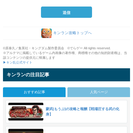
キンラン攻略トップへ
©原泰久／集英社・キングダム製作委員会 ©でらゲー All rights reserved.
※アルテマに掲載しているゲーム内画像の著作権、商標権その他の知的財産権は、当
該コンテンツの提供元に帰属します
▶キン乱公式サイト
キンランの注目記事
おすすめ記事
人気ページ
蒙武(もうぶ)の攻略と報酬【戦場圧する武の化
身】