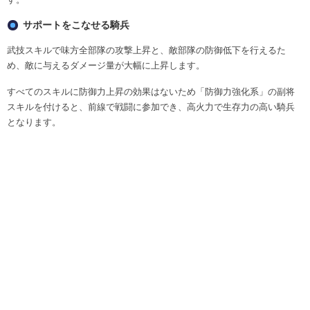
サポートをこなせる騎兵
武技スキルで味方全部隊の攻撃上昇と、敵部隊の防御低下を行えるた
め、敵に与えるダメージ量が大幅に上昇します。
すべてのスキルに防御力上昇の効果はないため「防御力強化系」の副将
スキルを付けると、前線で戦闘に参加でき、高火力で生存力の高い騎兵
となります。