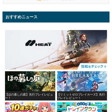
おすすめニュース
【ほの暮しの庭】先行プレイレビュ
【リミットゼロブレイカーズ】先行
ー！
プレイレビュー！