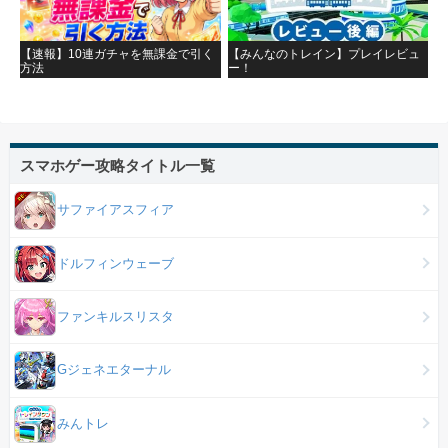
【速報】10連ガチャを無課金で引く
【みんなのトレイン】プレイレビュ
方法
ー！
スマホゲー攻略タイトル一覧
サファイアスフィア
ドルフィンウェーブ
ファンキルスリスタ
Gジェネエターナル
みんトレ