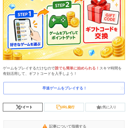
ゲームをプレイするだけなので
誰でも簡単に始められる！
スキマ時間を
有効活用して、ギフトコードを入手しよう！
早速ゲームをプレイする！
ツイート
URL発行
お気に入り
記事について指摘する