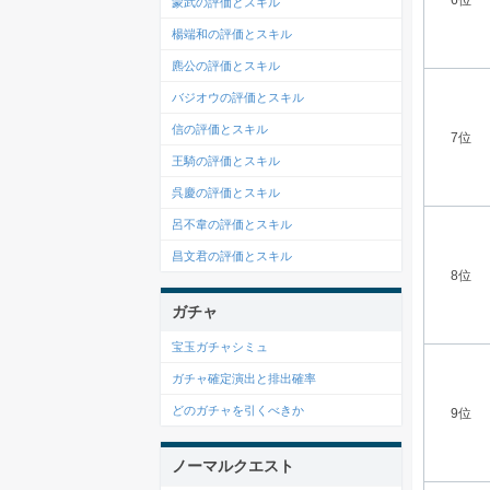
蒙武の評価とスキル
楊端和の評価とスキル
麃公の評価とスキル
バジオウの評価とスキル
信の評価とスキル
7位
王騎の評価とスキル
呉慶の評価とスキル
呂不韋の評価とスキル
昌文君の評価とスキル
8位
ガチャ
宝玉ガチャシミュ
ガチャ確定演出と排出確率
どのガチャを引くべきか
9位
ノーマルクエスト