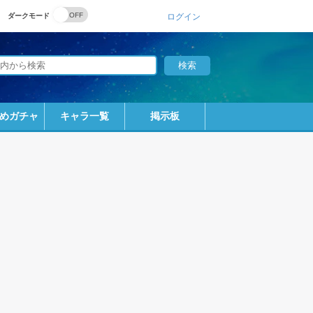
ダークモード
ログイン
めガチャ
キャラ一覧
掲示板