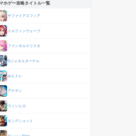
マホゲー攻略タイトル一覧
サファイアスフィア
ドルフィンウェーブ
ファンキルスリスタ
Gジェネエターナル
みんトレ
アナデン
ウィンヒロ
キングショット
モンハンNow