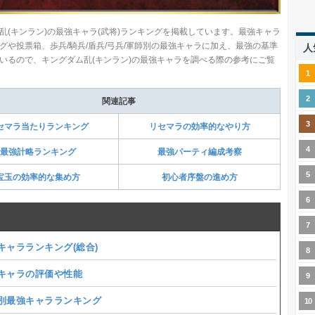
乱(キンラン)の最強キャラ(武将)ランキングを掲載しています。最強キャラ
グや投票箱、歩兵/騎兵/盾兵/弓兵/軍師別の最強キャラに加え、最強の基準
人
いるので、キングダム乱(キンラン)の最強キャラを調べる際の参考にご覧
関連記事
セマラ当たりランキング
リセマラの効率的なやり方
最強計略ランキング
最強パーティ編成考察
宝玉の効率的な集め方
初心者序盤の進め方
キャラランキング(総合)
キャラの評価や性能
別最強キャラランキング