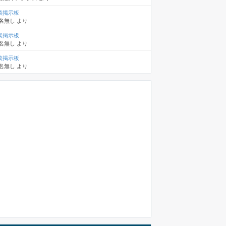
談掲示板
名無し
より
談掲示板
名無し
より
談掲示板
名無し
より