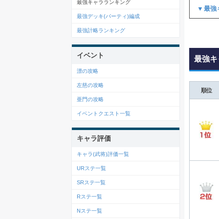
最強キャラランキング
▼最強
最強デッキ(パーティ)編成
最強計略ランキング
イベント
最強キ
漂の攻略
左慈の攻略
順位
亜門の攻略
イベントクエスト一覧
キャラ評価
キャラ(武将)評価一覧
URステ一覧
SRステ一覧
Rステ一覧
Nステ一覧