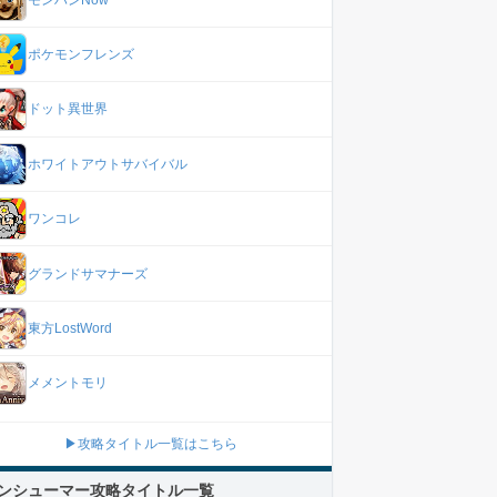
ポケモンフレンズ
ドット異世界
ホワイトアウトサバイバル
ワンコレ
グランドサマナーズ
東方LostWord
メメントモリ
▶攻略タイトル一覧はこちら
ンシューマー攻略タイトル一覧