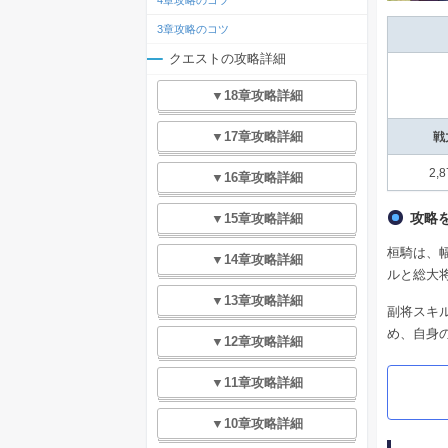
4章攻略のコツ
3章攻略のコツ
クエストの攻略詳細
▼18章攻略詳細
▼17章攻略詳細
戦
2,8
▼16章攻略詳細
攻略
▼15章攻略詳細
桓騎は、
▼14章攻略詳細
ルと総大
▼13章攻略詳細
副将スキ
め、自身
▼12章攻略詳細
▼11章攻略詳細
▼10章攻略詳細