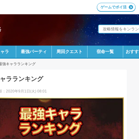
ゲームでポイ活
略
キャラ
最強パーティ
周回クエスト
宿命一覧
おすす
最強キャラランキング
ャラランキング
：2020年9月1日(火) 08:01