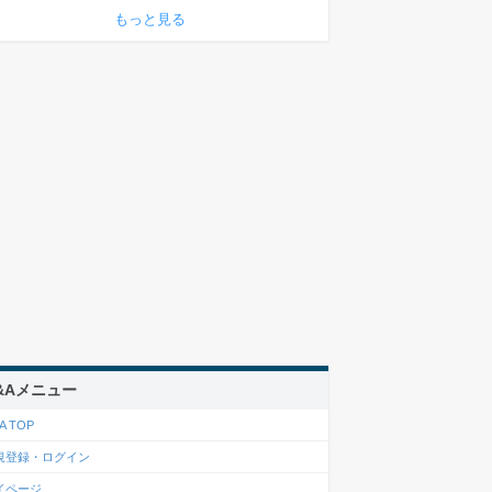
もっと見る
&Aメニュー
A TOP
規登録・ログイン
イページ