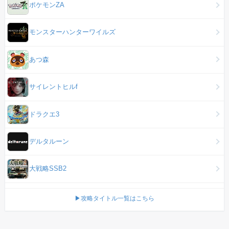
ポケモンZA
モンスターハンターワイルズ
あつ森
サイレントヒルf
ドラクエ3
デルタルーン
大戦略SSB2
▶攻略タイトル一覧はこちら