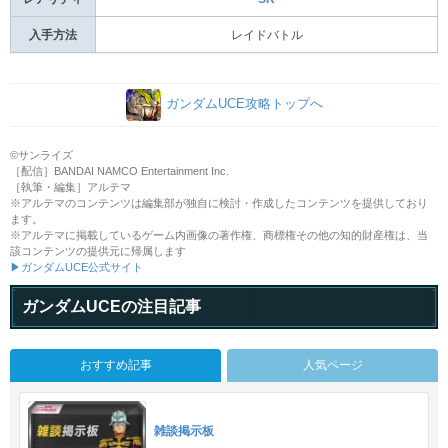
入手方法
レイドバトル
ガンダムUCE攻略トップへ
©サンライズ
［配信］BANDAI NAMCO Entertainment Inc.
［執筆・編集］アルテマ
※アルテマのコンテンツは編集部が独自に検討・作成したコンテンツを提供しており
ます。
※アルテマに掲載しているゲーム内画像の著作権、商標権その他の知的財産権は、当
該コンテンツの提供元に帰属します
▶ガンダムUCE公式サイト
ガンダムUCEの注目記事
おすすめ記事
人気ページ
雑談掲示板