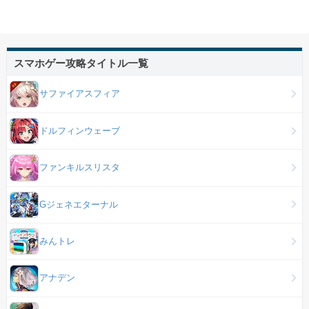
スマホゲー攻略タイトル一覧
サファイアスフィア
ドルフィンウェーブ
ファンキルスリスタ
Gジェネエターナル
みんトレ
アナデン