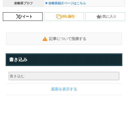
攻略班プロフ
▶攻略班紹介ページはこちら
ツイート
URL発行
お気に入り
記事について指摘する
書き込み
最新を表示する