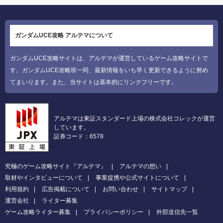
ガンダムUCE攻略 アルテマについて
ガンダムUCE攻略サイトは、アルテマが運営しているゲーム攻略サイトで
す。ガンダムUCE攻略班一同、最新情報をいち早く更新できるように努め
てまいります。また、当サイトは基本的にリンクフリーです。
アルテマは東証スタンダード上場の株式会社コレックが運営
しています。
証券コード：6578
究極のゲーム攻略サイト『アルテマ』
アルテマの想い
取材やインタビューについて
事業提携や公式サイトについて
利用規約
広告掲載について
お問い合わせ
サイトマップ
運営会社
ライター募集
ゲーム攻略ライター募集
プライバシーポリシー
外部送信先一覧