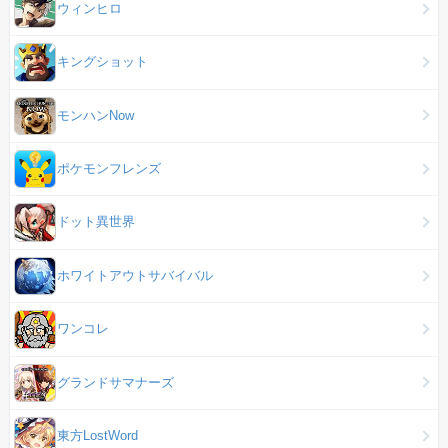
ウィンヒロ
キングショット
モンハンNow
ポケモンフレンズ
ドット異世界
ホワイトアウトサバイバル
ワンコレ
グランドサマナーズ
東方LostWord