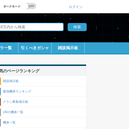
ダークモード
ログイン
ラ一覧
引くべきガシャ
雑談掲示板
気のページランキング
雑談掲示板
最強機体ランキング
クラン募集掲示板
URの機体一覧
機体一覧