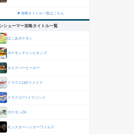
▶攻略タイトル一覧はこちら
ンシューマー攻略タイトル一覧
ぽこあポケモン
ポケモンチャンピオンズ
タスクバーヒーロー
ドラクエ1&2リメイク
ドラクエ7リイマジンド
ポケモンZA
モンスターハンターワイルズ