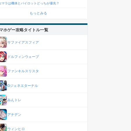
セマラは機体とパイロットどっちが優先？
もっとみる
マホゲー攻略タイトル一覧
サファイアスフィア
ドルフィンウェーブ
ファンキルスリスタ
Gジェネエターナル
みんトレ
アナデン
ウィンヒロ