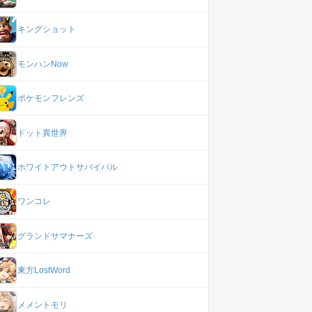
キングショット
モンハンNow
ポケモンフレンズ
ドット異世界
ホワイトアウトサバイバル
ワンコレ
グランドサマナーズ
東方LostWord
メメントモリ