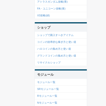
アトラスガンダム攻略(青)
FA・ユニコーン攻略(黄)
X3攻略(緑)
ショップ
ショップで購入すべきアイテム
コインの効率的な稼ぎ方と使い道
ハロコインの集め方と使い道
グランドコインの集め方と使い道
リサイクルショップ
モジュール
モジュール一覧
SRモジュール一覧
Rモジュール一覧
Nモジュール一覧