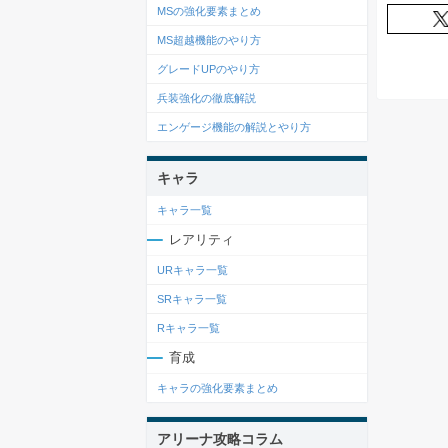
MSの強化要素まとめ
MS超越機能のやり方
グレードUPのやり方
兵装強化の徹底解説
エンゲージ機能の解説とやり方
キャラ
キャラ一覧
レアリティ
URキャラ一覧
SRキャラ一覧
Rキャラ一覧
育成
キャラの強化要素まとめ
アリーナ攻略コラム