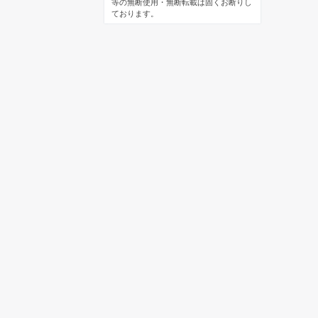
等の無断使用・無断転載は固くお断りし
ております。