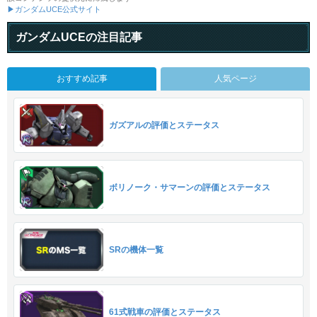
▶ガンダムUCE公式サイト
ガンダムUCEの注目記事
おすすめ記事
人気ページ
ガズアルの評価とステータス
ボリノーク・サマーンの評価とステータス
SRの機体一覧
61式戦車の評価とステータス