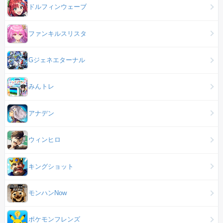
ドルフィンウェーブ
ファンキルスリスタ
Gジェネエターナル
みんトレ
アナデン
ウィンヒロ
キングショット
モンハンNow
ポケモンフレンズ