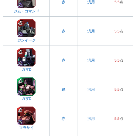
赤
汎用
5.5
点
ジム・コマンド
赤
汎用
5.5
点
ガンイージ
赤
汎用
5.5
点
ガザD
緑
汎用
5.5
点
ガザC
赤
汎用
5.5
点
マラサイ