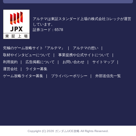
アルテマは東証スタンダード上場の株式会社コレックが運営
しています。
証券コード：6578
究極のゲーム攻略サイト『アルテマ』
アルテマの想い
取材やインタビューについて
事業提携や公式サイトについて
利用規約
広告掲載について
お問い合わせ
サイトマップ
運営会社
ライター募集
ゲーム攻略ライター募集
プライバシーポリシー
外部送信先一覧
Copyright (C) 2026 ガンダムUCE攻略
All Rights Reserved.