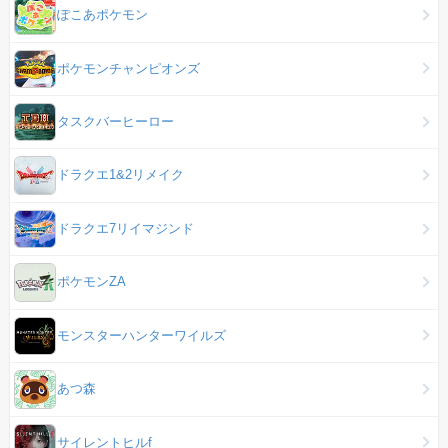
ぽこあポケモン
ポケモンチャンピオンズ
タスクバーヒーロー
ドラクエ1&2リメイク
ドラクエ7リイマジンド
ポケモンZA
モンスターハンターワイルズ
あつ森
サイレントヒルf